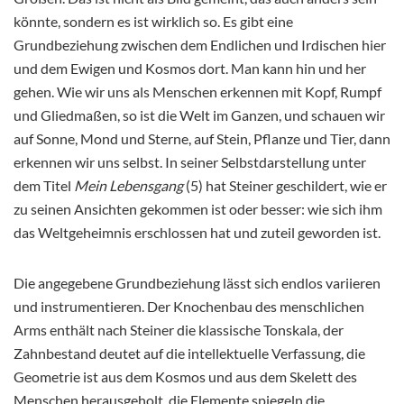
könnte, sondern es ist wirklich so. Es gibt eine
Grundbeziehung zwischen dem Endlichen und Irdischen hier
und dem Ewigen und Kosmos dort. Man kann hin und her
gehen. Wie wir uns als Menschen erkennen mit Kopf, Rumpf
und Gliedmaßen, so ist die Welt im Ganzen, und schauen wir
auf Sonne, Mond und Sterne, auf Stein, Pflanze und Tier, dann
erkennen wir uns selbst. In seiner Selbstdarstellung unter
dem Titel
Mein Lebensgang
(5) hat Steiner geschildert, wie er
zu seinen Ansichten gekommen ist oder besser: wie sich ihm
das Weltgeheimnis erschlossen hat und zuteil geworden ist.
Die angegebene Grundbeziehung lässt sich endlos variieren
und instrumentieren. Der Knochenbau des menschlichen
Arms enthält nach Steiner die klassische Tonskala, der
Zahnbestand deutet auf die intellektuelle Verfassung, die
Geometrie ist aus dem Kosmos und aus dem Skelett des
Menschen herausgeholt, die Elemente spiegeln die