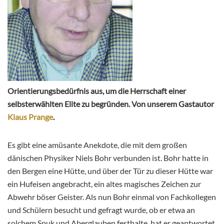
Orientierungsbedürfnis aus, um die Herrschaft einer
selbsterwählten Elite zu begründen.
Von unserem Gastautor
Klaus Prange
.
Es gibt eine amüsante Anekdote, die mit dem großen
dänischen Physiker Niels Bohr verbunden ist. Bohr hatte in
den Bergen eine Hütte, und über der Tür zu dieser Hütte war
ein Hufeisen angebracht, ein altes magisches Zeichen zur
Abwehr böser Geister. Als nun Bohr einmal von Fachkollegen
und Schülern besucht und gefragt wurde, ob er etwa an
solchem Spuk und Aberglauben festhalte, hat er geantwortet,