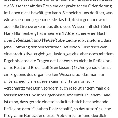
die Wissenschaft das Problem der praktischen Orientierung
im Leben nicht bewältigen kann. Sie belehrt uns darüber, was
wir wissen, und je genauer sie das tut, desto genauer wird
auch die Grenze erkennbar, die dieses Wissen mit sich führt.
Hans Blumenberg hat in seinem 1986 erschienenen Buch
über
Lebenszeit und Weltzeit
überzeugend ausgeführt, dass
jene Hoffnung der neuzeitlichen Reflexion illusorisch war,
eine produktive, ergiebige Illusion, gewiss, aber doch mit dem
Ergebnis, dass die Fragen des Lebens sich nicht in Reflexion
ohne Rest und Bruch auflösen lassen. (1) Und genau dies ist
ein Ergebnis des organisierten Wissens, auf das man nun
unterschiedlich reagieren kann, nicht nur ironisch-
verschmitzt wie Bohr, sondern auch resolut, indem man die
Wissenschaft und ihre Ergebnisse umdeutet. In jedem Falle
ist es so, dass gerade eine selbstkritisch sich bescheidende
Reflexion dem “Glauben Platz schafft”, so das ausdrückliche
Programm Kants, der dieses Problem scharf und deutlich