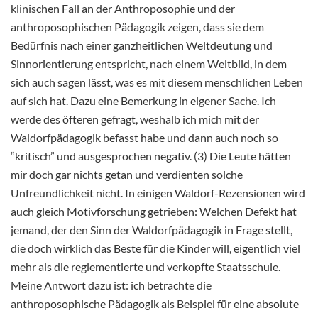
klinischen Fall an der Anthroposophie und der
anthroposophischen Pädagogik zeigen, dass sie dem
Bedürfnis nach einer ganzheitlichen Weltdeutung und
Sinnorientierung entspricht, nach einem Weltbild, in dem
sich auch sagen lässt, was es mit diesem menschlichen Leben
auf sich hat. Dazu eine Bemerkung in eigener Sache. Ich
werde des öfteren gefragt, weshalb ich mich mit der
Waldorfpädagogik befasst habe und dann auch noch so
“kritisch” und ausgesprochen negativ. (3) Die Leute hätten
mir doch gar nichts getan und verdienten solche
Unfreundlichkeit nicht. In einigen Waldorf-Rezensionen wird
auch gleich Motivforschung getrieben: Welchen Defekt hat
jemand, der den Sinn der Waldorfpädagogik in Frage stellt,
die doch wirklich das Beste für die Kinder will, eigentlich viel
mehr als die reglementierte und verkopfte Staatsschule.
Meine Antwort dazu ist: ich betrachte die
anthroposophische Pädagogik als Beispiel für eine absolute