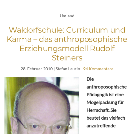
Umland
Waldorfschule: Curriculum und
Karma – das anthroposophische
Erziehungsmodell Rudolf
Steiners
28. Februar 2010
| Stefan Laurin
94 Kommentare
Die
anthroposophische
Pädagogik ist eine
Mogelpackung für
Herrschaft. Sie
beutet das vielfach
anzutreffende