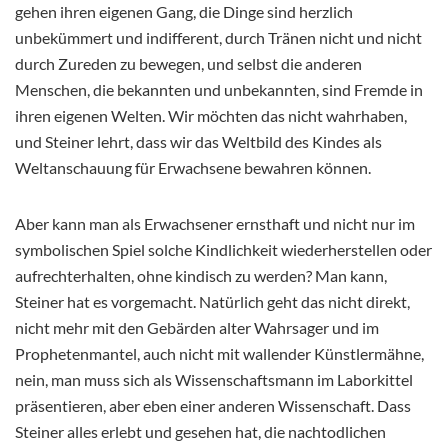
gehen ihren eigenen Gang, die Dinge sind herzlich
unbekümmert und indifferent, durch Tränen nicht und nicht
durch Zureden zu bewegen, und selbst die anderen
Menschen, die bekannten und unbekannten, sind Fremde in
ihren eigenen Welten. Wir möchten das nicht wahrhaben,
und Steiner lehrt, dass wir das Weltbild des Kindes als
Weltanschauung für Erwachsene bewahren können.
Aber kann man als Erwachsener ernsthaft und nicht nur im
symbolischen Spiel solche Kindlichkeit wiederherstellen oder
aufrechterhalten, ohne kindisch zu werden? Man kann,
Steiner hat es vorgemacht. Natürlich geht das nicht direkt,
nicht mehr mit den Gebärden alter Wahrsager und im
Prophetenmantel, auch nicht mit wallender Künstlermähne,
nein, man muss sich als Wissenschaftsmann im Laborkittel
präsentieren, aber eben einer anderen Wissenschaft. Dass
Steiner alles erlebt und gesehen hat, die nachtodlichen