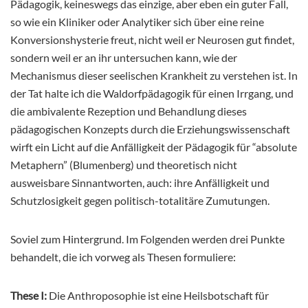
Pädagogik, keineswegs das einzige, aber eben ein guter Fall,
so wie ein Kliniker oder Analytiker sich über eine reine
Konversionshysterie freut, nicht weil er Neurosen gut findet,
sondern weil er an ihr untersuchen kann, wie der
Mechanismus dieser seelischen Krankheit zu verstehen ist. In
der Tat halte ich die Waldorfpädagogik für einen Irrgang, und
die ambivalente Rezeption und Behandlung dieses
pädagogischen Konzepts durch die Erziehungswissenschaft
wirft ein Licht auf die Anfälligkeit der Pädagogik für “absolute
Metaphern” (Blumenberg) und theoretisch nicht
ausweisbare Sinnantworten, auch: ihre Anfälligkeit und
Schutzlosigkeit gegen politisch-totalitäre Zumutungen.
Soviel zum Hintergrund. Im Folgenden werden drei Punkte
behandelt, die ich vorweg als Thesen formuliere:
These I:
Die Anthroposophie ist eine Heilsbotschaft für