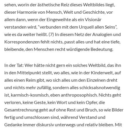
sehen, worin der ästhetische Reiz dieses Weltbildes liegt,
dieser Harmonie von Mensch, Welt und Geschichte, vor
allem dann, wenn der Eingeweihte als ein Visionär
verstanden wird, “verbunden mit dem Urquell allen Seins”,
wie es da weiter heißt. (7) In diesem Netz der Analogien und
Korrespondenzen fehlt nichts, passt alles und hat eine tiefe,
bleibende, den Menschen recht würdigende Bedeutung.
In der Tat: Wer hätte nicht gern ein solches Weltbild, das ihn
in den Mittelpunkt stellt, wo alles, wie in der Kinderwelt, auf
alles einen Reim gibt, wo sich alles um den Einzelnen dreht
und nichts mehr zufällig, sondern alles schicksalsnotwendig
ist, karmisch-kosmisch, eben anthroposophisch. Nichts geht
verloren, keine Geste, kein Wort und kein Opfer, die
Gesamtrechnung geht auf ohne Rest und Bruch, so wie Bilder
fertig und umschlossen sind, während Verstand und
Gedanke immer diskursiv unterwegs und relativ bleiben. Mit