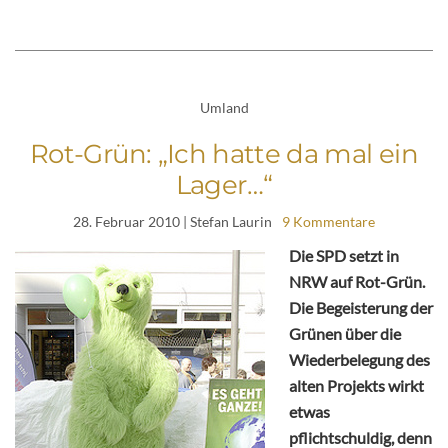
Umland
Rot-Grün: „Ich hatte da mal ein
Lager…“
28. Februar 2010
| Stefan Laurin
9 Kommentare
Die SPD setzt in
NRW auf Rot-Grün.
Die Begeisterung der
Grünen über die
Wiederbelegung des
alten Projekts wirkt
etwas
pflichtschuldig, denn