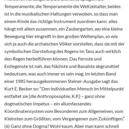
Temperamente, die Temperamente die Weltzeitalter, beides
ist in die musikalischen Haltungen verwoben, so dass man
einem Kinde das richtige Instrument zuordnen kann: alles
hängt mit allem zusammen, ein Zaubergarten, wo eine kleine
Bewegung hier eingreift in den großen Weltenplan, so wie
sich ja auch die archaischen Völker vorstellen, dass sie mit der
symbolischen Darstellung des Regens im Tanz auch wirklich
den Regen herbeiführen können. Das Fernste und
Entlegenste ist nah, das Nächste und Banalste abgrundtief
bedeutsam, was auch immer es sein mag. Im letzten Band
einer 1985 herausgekommenen Steiner-Ausgabe sagt das
Kurt E. Becker so: “Den individuellen Mensch im Mittelpunkt
entfaltet sie [die Anthroposophie, K.P.] – ganz ohne
dogmatischen Impetus – ein allumfassendes
Koordinatensystem vom Besonderen zum Allgemeinen, vom
Kleinsten zum Größten, vom Vergangenen zum Zukünftigen.”
(6) Ganz ohne Dogma? Wohl kaum. Aber man kann schnell