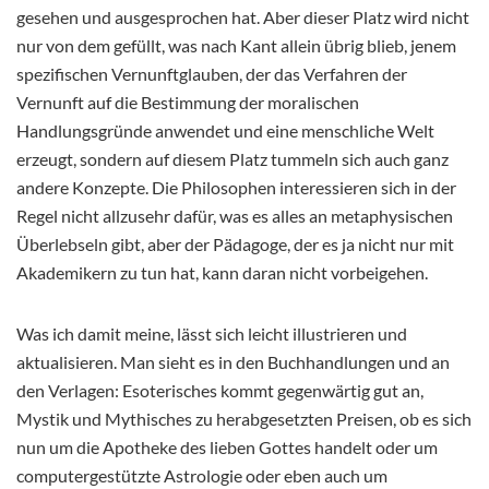
gesehen und ausgesprochen hat. Aber dieser Platz wird nicht
nur von dem gefüllt, was nach Kant allein übrig blieb, jenem
spezifischen Vernunftglauben, der das Verfahren der
Vernunft auf die Bestimmung der moralischen
Handlungsgründe anwendet und eine menschliche Welt
erzeugt, sondern auf diesem Platz tummeln sich auch ganz
andere Konzepte. Die Philosophen interessieren sich in der
Regel nicht allzusehr dafür, was es alles an metaphysischen
Überlebseln gibt, aber der Pädagoge, der es ja nicht nur mit
Akademikern zu tun hat, kann daran nicht vorbeigehen.
Was ich damit meine, lässt sich leicht illustrieren und
aktualisieren. Man sieht es in den Buchhandlungen und an
den Verlagen: Esoterisches kommt gegenwärtig gut an,
Mystik und Mythisches zu herabgesetzten Preisen, ob es sich
nun um die Apotheke des lieben Gottes handelt oder um
computergestützte Astrologie oder eben auch um