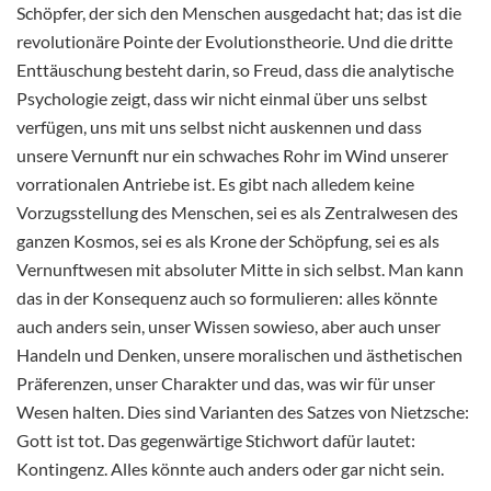
Schöpfer, der sich den Menschen ausgedacht hat; das ist die
revolutionäre Pointe der Evolutionstheorie. Und die dritte
Enttäuschung besteht darin, so Freud, dass die analytische
Psychologie zeigt, dass wir nicht einmal über uns selbst
verfügen, uns mit uns selbst nicht auskennen und dass
unsere Vernunft nur ein schwaches Rohr im Wind unserer
vorrationalen Antriebe ist. Es gibt nach alledem keine
Vorzugsstellung des Menschen, sei es als Zentralwesen des
ganzen Kosmos, sei es als Krone der Schöpfung, sei es als
Vernunftwesen mit absoluter Mitte in sich selbst. Man kann
das in der Konsequenz auch so formulieren: alles könnte
auch anders sein, unser Wissen sowieso, aber auch unser
Handeln und Denken, unsere moralischen und ästhetischen
Präferenzen, unser Charakter und das, was wir für unser
Wesen halten. Dies sind Varianten des Satzes von Nietzsche:
Gott ist tot. Das gegenwärtige Stichwort dafür lautet:
Kontingenz. Alles könnte auch anders oder gar nicht sein.