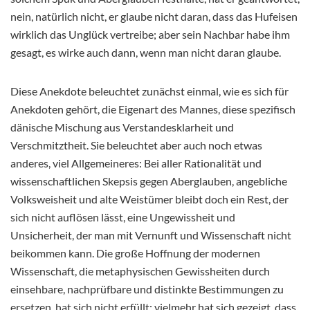
nein, natürlich nicht, er glaube nicht daran, dass das Hufeisen
wirklich das Unglück vertreibe; aber sein Nachbar habe ihm
gesagt, es wirke auch dann, wenn man nicht daran glaube.
Diese Anekdote beleuchtet zunächst einmal, wie es sich für
Anekdoten gehört, die Eigenart des Mannes, diese spezifisch
dänische Mischung aus Verstandesklarheit und
Verschmitztheit. Sie beleuchtet aber auch noch etwas
anderes, viel Allgemeineres: Bei aller Rationalität und
wissenschaftlichen Skepsis gegen Aberglauben, angebliche
Volksweisheit und alte Weistümer bleibt doch ein Rest, der
sich nicht auflösen lässt, eine Ungewissheit und
Unsicherheit, der man mit Vernunft und Wissenschaft nicht
beikommen kann. Die große Hoffnung der modernen
Wissenschaft, die metaphysischen Gewissheiten durch
einsehbare, nachprüfbare und distinkte Bestimmungen zu
ersetzen, hat sich nicht erfüllt; vielmehr hat sich gezeigt, dass