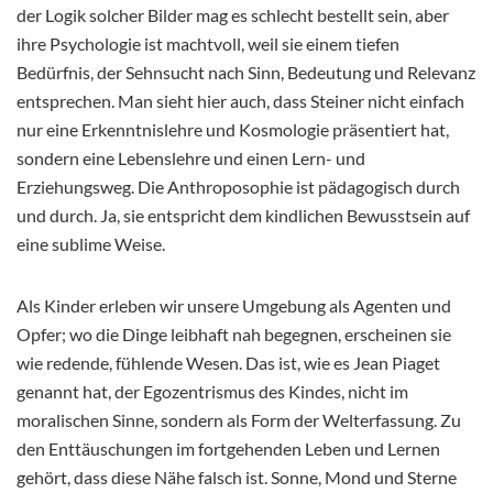
der Logik solcher Bilder mag es schlecht bestellt sein, aber
ihre Psychologie ist machtvoll, weil sie einem tiefen
Bedürfnis, der Sehnsucht nach Sinn, Bedeutung und Relevanz
entsprechen. Man sieht hier auch, dass Steiner nicht einfach
nur eine Erkenntnislehre und Kosmologie präsentiert hat,
sondern eine Lebenslehre und einen Lern- und
Erziehungsweg. Die Anthroposophie ist pädagogisch durch
und durch. Ja, sie entspricht dem kindlichen Bewusstsein auf
eine sublime Weise.
Als Kinder erleben wir unsere Umgebung als Agenten und
Opfer; wo die Dinge leibhaft nah begegnen, erscheinen sie
wie redende, fühlende Wesen. Das ist, wie es Jean Piaget
genannt hat, der Egozentrismus des Kindes, nicht im
moralischen Sinne, sondern als Form der Welterfassung. Zu
den Enttäuschungen im fortgehenden Leben und Lernen
gehört, dass diese Nähe falsch ist. Sonne, Mond und Sterne