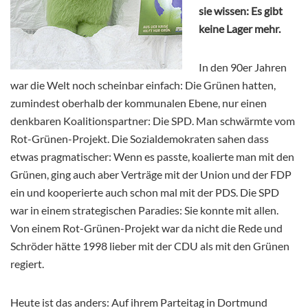
sie wissen: Es gibt
keine Lager mehr.
In den 90er Jahren
war die Welt noch scheinbar einfach: Die Grünen hatten,
zumindest oberhalb der kommunalen Ebene, nur einen
denkbaren Koalitionspartner: Die SPD. Man schwärmte vom
Rot-Grünen-Projekt. Die Sozialdemokraten sahen dass
etwas pragmatischer: Wenn es passte, koalierte man mit den
Grünen, ging auch aber Verträge mit der Union und der FDP
ein und kooperierte auch schon mal mit der PDS. Die SPD
war in einem strategischen Paradies: Sie konnte mit allen.
Von einem Rot-Grünen-Projekt war da nicht die Rede und
Schröder hätte 1998 lieber mit der CDU als mit den Grünen
regiert.
Heute ist das anders: Auf ihrem Parteitag in Dortmund