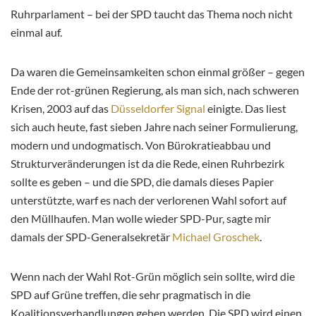
Ruhrparlament – bei der SPD taucht das Thema noch nicht
einmal auf.
Da waren die Gemeinsamkeiten schon einmal größer – gegen
Ende der rot-grünen Regierung, als man sich, nach schweren
Krisen, 2003 auf das
Düsseldorfer Signal
einigte. Das liest
sich auch heute, fast sieben Jahre nach seiner Formulierung,
modern und undogmatisch. Von Bürokratieabbau und
Strukturveränderungen ist da die Rede, einen Ruhrbezirk
sollte es geben – und die SPD, die damals dieses Papier
unterstützte, warf es nach der verlorenen Wahl sofort auf
den Müllhaufen. Man wolle wieder SPD-Pur, sagte mir
damals der SPD-Generalsekretär
Michael Groschek
.
Wenn nach der Wahl Rot-Grün möglich sein sollte, wird die
SPD auf Grüne treffen, die sehr pragmatisch in die
Koalitionsverhandlungen gehen werden. Die SPD wird einen