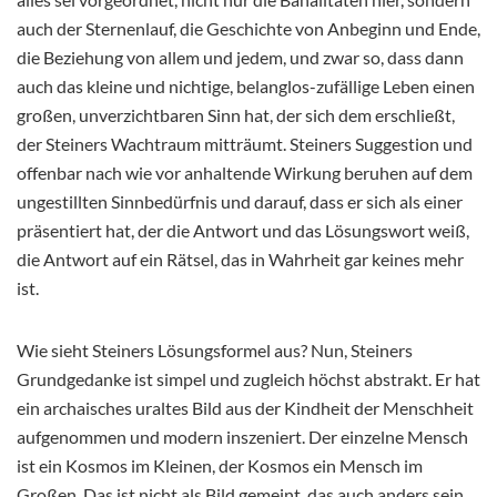
auch der Sternenlauf, die Geschichte von Anbeginn und Ende,
die Beziehung von allem und jedem, und zwar so, dass dann
auch das kleine und nichtige, belanglos-zufällige Leben einen
großen, unverzichtbaren Sinn hat, der sich dem erschließt,
der Steiners Wachtraum mitträumt. Steiners Suggestion und
offenbar nach wie vor anhaltende Wirkung beruhen auf dem
ungestillten Sinnbedürfnis und darauf, dass er sich als einer
präsentiert hat, der die Antwort und das Lösungswort weiß,
die Antwort auf ein Rätsel, das in Wahrheit gar keines mehr
ist.
Wie sieht Steiners Lösungsformel aus? Nun, Steiners
Grundgedanke ist simpel und zugleich höchst abstrakt. Er hat
ein archaisches uraltes Bild aus der Kindheit der Menschheit
aufgenommen und modern inszeniert. Der einzelne Mensch
ist ein Kosmos im Kleinen, der Kosmos ein Mensch im
Großen. Das ist nicht als Bild gemeint, das auch anders sein