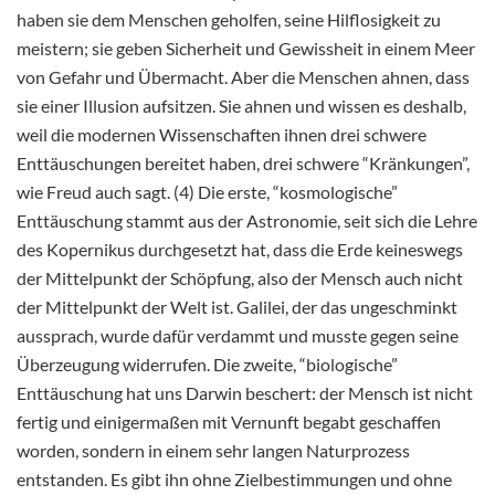
haben sie dem Menschen geholfen, seine Hilflosigkeit zu
meistern; sie geben Sicherheit und Gewissheit in einem Meer
von Gefahr und Übermacht. Aber die Menschen ahnen, dass
sie einer Illusion aufsitzen. Sie ahnen und wissen es deshalb,
weil die modernen Wissenschaften ihnen drei schwere
Enttäuschungen bereitet haben, drei schwere “Kränkungen”,
wie Freud auch sagt. (4) Die erste, “kosmologische”
Enttäuschung stammt aus der Astronomie, seit sich die Lehre
des Kopernikus durchgesetzt hat, dass die Erde keineswegs
der Mittelpunkt der Schöpfung, also der Mensch auch nicht
der Mittelpunkt der Welt ist. Galilei, der das ungeschminkt
aussprach, wurde dafür verdammt und musste gegen seine
Überzeugung widerrufen. Die zweite, “biologische”
Enttäuschung hat uns Darwin beschert: der Mensch ist nicht
fertig und einigermaßen mit Vernunft begabt geschaffen
worden, sondern in einem sehr langen Naturprozess
entstanden. Es gibt ihn ohne Zielbestimmungen und ohne