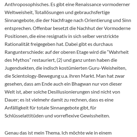
Anthroposophisches. Es gibt eine Renaissance vormoderner
Weltweisheit, Totallösungen und gebrauchsfertige
Sinnangebote, die der Nachfrage nach Orientierung und Sinn
entsprechen. Offenbar besetzt die Nachhut der Vormoderne
Positionen, die eine resignativ in sich selber verstrickte
Rationalität freigegeben hat. Dabei gibt es durchaus
Rangunterschiede: auf der oberen Etage wird die “Wahrheit
des Mythos” restauriert, (2) und ganz unten haben die
Jugendsekten, die indisch kostümierten Guru-Weisheiten,
die Scientology-Bewegung u.a. ihren Markt. Man hat zwar
gesehen, dass am Ende auch ein Bhagwan nur von dieser
Welt ist, aber solche Desillusionierungen sind nicht von
Dauer; es ist vielmehr damit zu rechnen, dass es eine
Anfälligkeit für totale Sinnangebote gibt, für
Schlüsselattitüden und vorreflexive Gewissheiten.
Genau das ist mein Thema. Ich möchte wie in einem