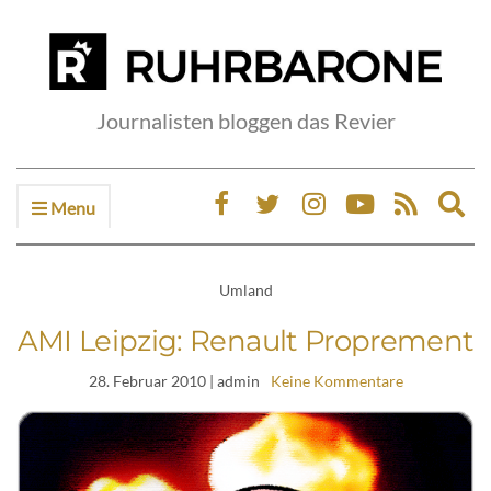
Journalisten bloggen das Revier
Menu
Ex
sea
fo
Umland
AMI Leipzig: Renault Proprement
28. Februar 2010
| admin
Keine Kommentare