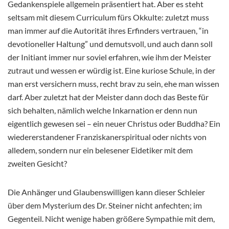
Gedankenspiele allgemein präsentiert hat. Aber es steht
seltsam mit diesem Curriculum fürs Okkulte: zuletzt muss
man immer auf die Autorität ihres Erfinders vertrauen, “in
devotioneller Haltung” und demutsvoll, und auch dann soll
der Initiant immer nur soviel erfahren, wie ihm der Meister
zutraut und wessen er würdig ist. Eine kuriose Schule, in der
man erst versichern muss, recht brav zu sein, ehe man wissen
darf. Aber zuletzt hat der Meister dann doch das Beste für
sich behalten, nämlich welche Inkarnation er denn nun
eigentlich gewesen sei – ein neuer Christus oder Buddha? Ein
wiedererstandener Franziskanerspiritual oder nichts von
alledem, sondern nur ein belesener Eidetiker mit dem
zweiten Gesicht?
Die Anhänger und Glaubenswilligen kann dieser Schleier
über dem Mysterium des Dr. Steiner nicht anfechten; im
Gegenteil. Nicht wenige haben größere Sympathie mit dem,