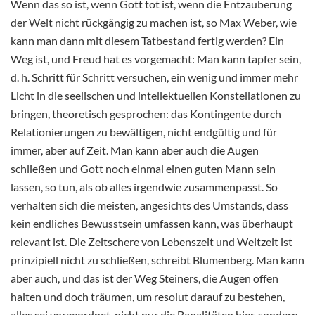
Wenn das so ist, wenn Gott tot ist, wenn die Entzauberung
der Welt nicht rückgängig zu machen ist, so Max Weber, wie
kann man dann mit diesem Tatbestand fertig werden? Ein
Weg ist, und Freud hat es vorgemacht: Man kann tapfer sein,
d. h. Schritt für Schritt versuchen, ein wenig und immer mehr
Licht in die seelischen und intellektuellen Konstellationen zu
bringen, theoretisch gesprochen: das Kontingente durch
Relationierungen zu bewältigen, nicht endgültig und für
immer, aber auf Zeit. Man kann aber auch die Augen
schließen und Gott noch einmal einen guten Mann sein
lassen, so tun, als ob alles irgendwie zusammenpasst. So
verhalten sich die meisten, angesichts des Umstands, dass
kein endliches Bewusstsein umfassen kann, was überhaupt
relevant ist. Die Zeitschere von Lebenszeit und Weltzeit ist
prinzipiell nicht zu schließen, schreibt Blumenberg. Man kann
aber auch, und das ist der Weg Steiners, die Augen offen
halten und doch träumen, um resolut darauf zu bestehen,
alles sei vorgeordnet, nicht nur die Banalitäten hier, sondern