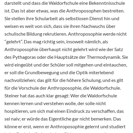
darstellt und dass die Waldorfschule eine Bekenntnisschule
ist. Das ist aber etwas, was die Anthroposophen bestreiten.
Sie stellen ihre Schularbeit als selbstlosen Dienst hin und
weisen es weit von sich, dass sie ihren Nachwuchs über
schulische Bildung rekrutieren. Anthroposophie werde nicht
“gelehrt”. Das mag richtig sein, insoweit nämlich, als
Anthroposophie überhaupt nicht gelehrt wird wie der Satz
des Pythagoras oder die Hauptsätze der Thermodynamik. Sie
wird eingeübt und der Schüler soll mitgehen und eintauchen,
er soll die Grundbewegung und die Optik miterlebend
nachvollziehen; das gilt für die höhere Schulung, und es gilt
für die Vorschule der Anthroposophie, die Waldorfschule.
Steiner hat das auch klar gesagt: Wer die Waldorfschule
kennen lernen und verstehen wolle, der solle nicht
hospitieren, um sich mal einen Eindruck zu verschaffen, das
sei naiv; er würde das Eigentliche gar nicht bemerken. Das
könne er erst, wenn er Anthroposophie gelernt und studiert