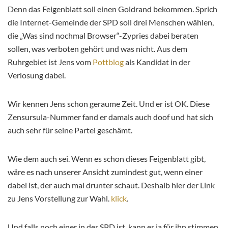
Denn das Feigenblatt soll einen Goldrand bekommen. Sprich
die Internet-Gemeinde der SPD soll drei Menschen wählen,
die „Was sind nochmal Browser“-Zypries dabei beraten
sollen, was verboten gehört und was nicht. Aus dem
Ruhrgebiet ist Jens vom
Pottblog
als Kandidat in der
Verlosung dabei.
Wir kennen Jens schon geraume Zeit. Und er ist OK. Diese
Zensursula-Nummer fand er damals auch doof und hat sich
auch sehr für seine Partei geschämt.
Wie dem auch sei. Wenn es schon dieses Feigenblatt gibt,
wäre es nach unserer Ansicht zumindest gut, wenn einer
dabei ist, der auch mal drunter schaut. Deshalb hier der Link
zu Jens Vorstellung zur Wahl.
klick
.
Und falls noch einer in der SPD ist, kann er ja für ihn stimmen.