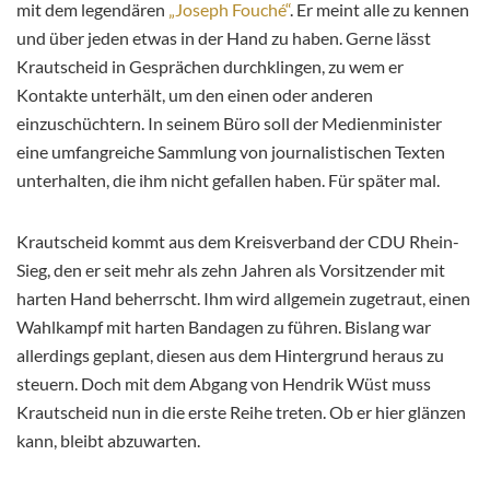
mit dem legendären
„Joseph Fouché“
. Er meint alle zu kennen
und über jeden etwas in der Hand zu haben. Gerne lässt
Krautscheid in Gesprächen durchklingen, zu wem er
Kontakte unterhält, um den einen oder anderen
einzuschüchtern. In seinem Büro soll der Medienminister
eine umfangreiche Sammlung von journalistischen Texten
unterhalten, die ihm nicht gefallen haben. Für später mal.
Krautscheid kommt aus dem Kreisverband der CDU Rhein-
Sieg, den er seit mehr als zehn Jahren als Vorsitzender mit
harten Hand beherrscht. Ihm wird allgemein zugetraut, einen
Wahlkampf mit harten Bandagen zu führen. Bislang war
allerdings geplant, diesen aus dem Hintergrund heraus zu
steuern. Doch mit dem Abgang von Hendrik Wüst muss
Krautscheid nun in die erste Reihe treten. Ob er hier glänzen
kann, bleibt abzuwarten.