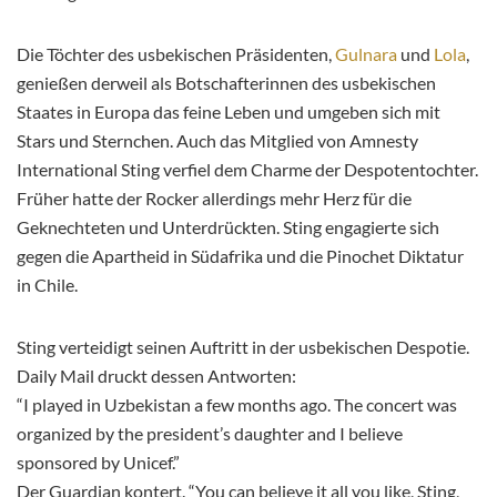
Die Töchter des usbekischen Präsidenten,
Gulnara
und
Lola
,
genießen derweil als Botschafterinnen des usbekischen
Staates in Europa das feine Leben und umgeben sich mit
Stars und Sternchen. Auch das Mitglied von Amnesty
International Sting verfiel dem Charme der Despotentochter.
Früher hatte der Rocker allerdings mehr Herz für die
Geknechteten und Unterdrückten. Sting engagierte sich
gegen die Apartheid in Südafrika und die Pinochet Diktatur
in Chile.
Sting verteidigt seinen Auftritt in der usbekischen Despotie.
Daily Mail druckt dessen Antworten:
“I played in Uzbekistan a few months ago. The concert was
organized by the president’s daughter and I believe
sponsored by Unicef.”
Der Guardian kontert. “You can believe it all you like, Sting,