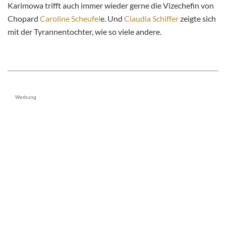
Karimowa trifft auch immer wieder gerne die Vizechefin von
Chopard
Caroline Scheufel
e. Und
Claudia Schiffer
zeigte sich
mit der Tyrannentochter, wie so viele andere.
Werbung