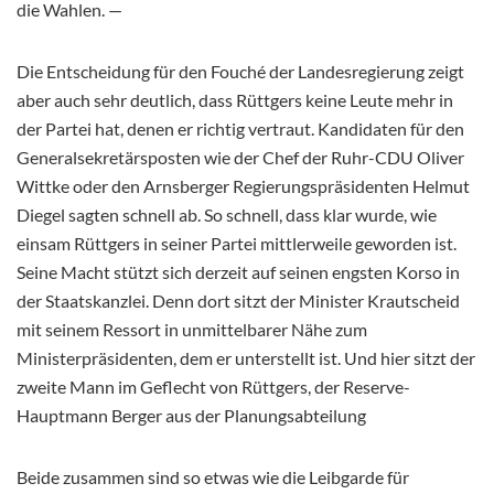
die Wahlen. —
Die Entscheidung für den Fouché der Landesregierung zeigt
aber auch sehr deutlich, dass Rüttgers keine Leute mehr in
der Partei hat, denen er richtig vertraut. Kandidaten für den
Generalsekretärsposten wie der Chef der Ruhr-CDU Oliver
Wittke oder den Arnsberger Regierungspräsidenten Helmut
Diegel sagten schnell ab. So schnell, dass klar wurde, wie
einsam Rüttgers in seiner Partei mittlerweile geworden ist.
Seine Macht stützt sich derzeit auf seinen engsten Korso in
der Staatskanzlei. Denn dort sitzt der Minister Krautscheid
mit seinem Ressort in unmittelbarer Nähe zum
Ministerpräsidenten, dem er unterstellt ist. Und hier sitzt der
zweite Mann im Geflecht von Rüttgers, der Reserve-
Hauptmann Berger aus der Planungsabteilung
Beide zusammen sind so etwas wie die Leibgarde für