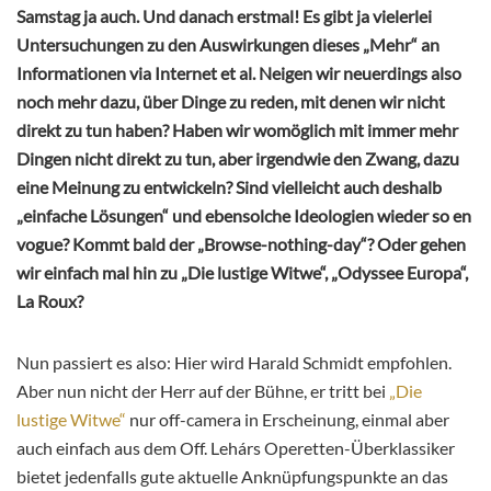
Samstag ja auch. Und danach erstmal! Es gibt ja vielerlei
Untersuchungen zu den Auswirkungen dieses „Mehr“ an
Informationen via Internet et al. Neigen wir neuerdings also
noch mehr dazu, über Dinge zu reden, mit denen wir nicht
direkt zu tun haben? Haben wir womöglich mit immer mehr
Dingen nicht direkt zu tun, aber irgendwie den Zwang, dazu
eine Meinung zu entwickeln? Sind vielleicht auch deshalb
„einfache Lösungen“ und ebensolche Ideologien wieder so en
vogue? Kommt bald der „Browse-nothing-day“? Oder gehen
wir einfach mal hin zu „Die lustige Witwe“, „Odyssee Europa“,
La Roux?
Nun passiert es also: Hier wird Harald Schmidt empfohlen.
Aber nun nicht der Herr auf der Bühne, er tritt bei
„Die
lustige Witwe“
nur off-camera in Erscheinung, einmal aber
auch einfach aus dem Off. Lehárs Operetten-Überklassiker
bietet jedenfalls gute aktuelle Anknüpfungspunkte an das