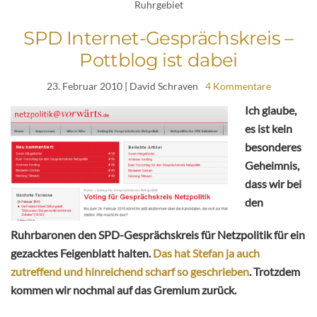
Ruhrgebiet
SPD Internet-Gesprächskreis –
Pottblog ist dabei
23. Februar 2010
| David Schraven
4 Kommentare
Ich glaube,
es ist kein
besonderes
Geheimnis,
dass wir bei
den
Ruhrbaronen den SPD-Gesprächskreis für Netzpolitik für ein
gezacktes Feigenblatt halten.
Das hat Stefan ja auch
zutreffend und hinreichend scharf so geschrieben
. Trotzdem
kommen wir nochmal auf das Gremium zurück.