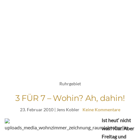
Ruhrgebiet
3 FÜR 7 – Wohin? Ah, dahin!
23. Februar 2010
| Jens Kobler
Keine Kommentare
Ist heut‘ nicht
was? Klar. Aber
Freitag und