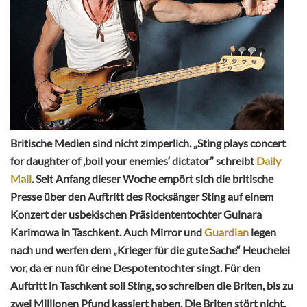
Britische Medien sind nicht zimperlich. „Sting plays concert
for daughter of ‚boil your enemies‘ dictator” schreibt
Daily
Mail
. Seit Anfang dieser Woche empört sich die britische
Presse über den Auftritt des Rocksänger Sting auf einem
Konzert der usbekischen Präsidententochter Gulnara
Karimowa in Taschkent. Auch Mirror und
Guardian
legen
nach und werfen dem „Krieger für die gute Sache“ Heuchelei
vor, da er nun für eine Despotentochter singt. Für den
Auftritt in Taschkent soll Sting, so schreiben die Briten, bis zu
zwei Millionen Pfund kassiert haben. Die Briten stört nicht,