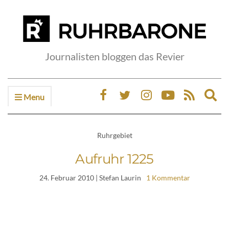
Journalisten bloggen das Revier
Menu
Ex
sea
fo
Ruhrgebiet
Aufruhr 1225
24. Februar 2010
| Stefan Laurin
1 Kommentar