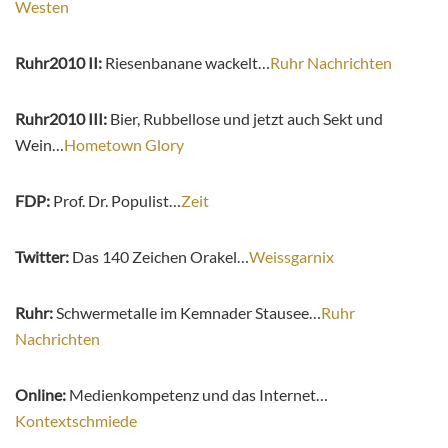
Westen
Ruhr2010 II:
Riesenbanane wackelt…
Ruhr Nachrichten
Ruhr2010 III:
Bier, Rubbellose und jetzt auch Sekt und
Wein…
Hometown Glory
FDP:
Prof. Dr. Populist…
Zeit
Twitter:
Das 140 Zeichen Orakel…
Weissgarnix
Ruhr:
Schwermetalle im Kemnader Stausee…
Ruhr
Nachrichten
Online:
Medienkompetenz und das Internet…
Kontextschmiede