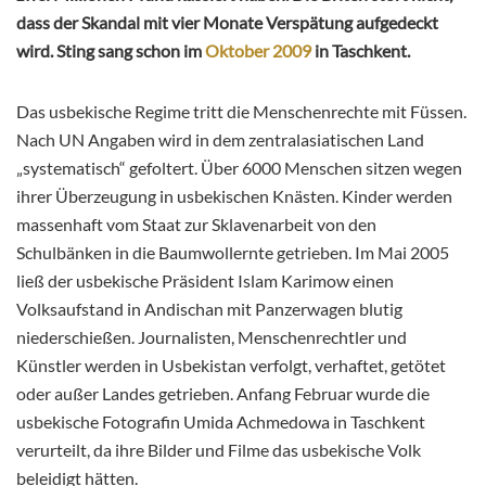
dass der Skandal mit vier Monate Verspätung aufgedeckt
wird. Sting sang schon im
Oktober 2009
in Taschkent.
Das usbekische Regime tritt die Menschenrechte mit Füssen.
Nach UN Angaben wird in dem zentralasiatischen Land
„systematisch“ gefoltert. Über 6000 Menschen sitzen wegen
ihrer Überzeugung in usbekischen Knästen. Kinder werden
massenhaft vom Staat zur Sklavenarbeit von den
Schulbänken in die Baumwollernte getrieben. Im Mai 2005
ließ der usbekische Präsident Islam Karimow einen
Volksaufstand in Andischan mit Panzerwagen blutig
niederschießen. Journalisten, Menschenrechtler und
Künstler werden in Usbekistan verfolgt, verhaftet, getötet
oder außer Landes getrieben. Anfang Februar wurde die
usbekische Fotografin Umida Achmedowa in Taschkent
verurteilt, da ihre Bilder und Filme das usbekische Volk
beleidigt hätten.