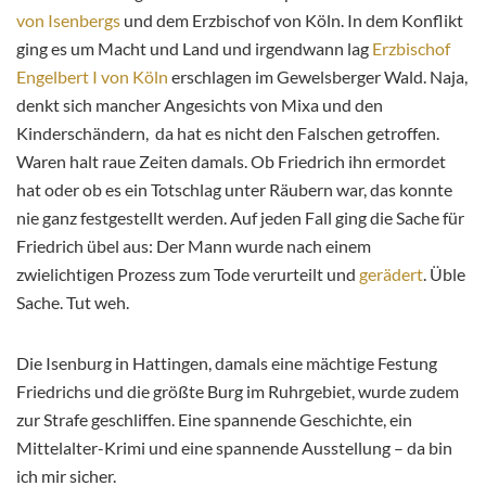
von Isenbergs
und dem Erzbischof von Köln. In dem Konflikt
ging es um Macht und Land und irgendwann lag
Erzbischof
Engelbert I von Köln
erschlagen im Gewelsberger Wald. Naja,
denkt sich mancher Angesichts von Mixa und den
Kinderschändern, da hat es nicht den Falschen getroffen.
Waren halt raue Zeiten damals. Ob Friedrich ihn ermordet
hat oder ob es ein Totschlag unter Räubern war, das konnte
nie ganz festgestellt werden. Auf jeden Fall ging die Sache für
Friedrich übel aus: Der Mann wurde nach einem
zwielichtigen Prozess zum Tode verurteilt und
gerädert
. Üble
Sache. Tut weh.
Die Isenburg in Hattingen, damals eine mächtige Festung
Friedrichs und die größte Burg im Ruhrgebiet, wurde zudem
zur Strafe geschliffen. Eine spannende Geschichte, ein
Mittelalter-Krimi und eine spannende Ausstellung – da bin
ich mir sicher.