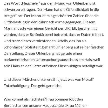
Das Wort „Heuchelei“ aus dem Mund von Uhlenberg ist
schwer zu ertragen. Der Mann hat die Öffentlichkeit in die
Irre geführt. Der Mann ist mit geschönten Zahlen über die
Giftbelastung in der Ruhr nach vorne gegangen. Diesem
Mann musste von einem Gericht per URTEIL bescheinigt
werden, dass er Schönfärberei betreibt, dass er Daten frisiert.
Und trotz dieses vernichtenden Urteils, das ihn als
Schönfärber bloßstellt, beharrt Uhlenberg auf seiner falschen
Darstellung. Dieser Uhlenberg hat gerade einen
parlamentarischen Untersuchungsausschuss am Hals, weil
sein Haus an der Hetze auf einen Unschuldigen beteiligt war.
Und dieser Märchenonkel erzählt jetzt was von Moral?
Entschuldigung. Das geht gar nicht.
Was kommt als nächstes? Frau Sommer lobt den
Berufschancen unserer Hauptschüler, Frau Müller-