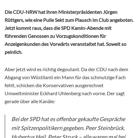
Die CDU-NRW hat ihren Ministerpräsidenten Jürgen
Rüttgers, wie eine Pulle Sekt zum Plausch im Club angeboten.
Jetzt kommt raus, dass die SPD Kamin-Abende mit
führenden Genossen zu Vorzugskonditionen für
Anzeigenkunden des Vorwärts veranstaltet hat. Soweit so
peinlich.
Aber jetzt wird es richtig degoutant. Da der CDU nach dem
Abgang von Wüstilanti ein Mann für das schmutzige Fach
fehlt, schicken die Konservativen ausgerechnet
Umweltminister Eckhard Uhlenberg nach vorne. Der sagt
gerade über alle Kanäle:
Bei der SPD hat es offenbar gekaufte Gespräche
mit Spitzenpolitikern gegeben. Peer Steinbrück,
Hubertus Heil, Peter Struck – alle waren mal bei