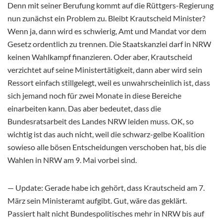
Denn mit seiner Berufung kommt auf die Rüttgers-Regierung
nun zunächst ein Problem zu. Bleibt Krautscheid Minister?
Wenn ja, dann wird es schwierig, Amt und Mandat vor dem
Gesetz ordentlich zu trennen. Die Staatskanzlei darf in NRW
keinen Wahlkampf finanzieren. Oder aber, Krautscheid
verzichtet auf seine Ministertätigkeit, dann aber wird sein
Ressort einfach stillgelegt, weil es unwahrscheinlich ist, dass
sich jemand noch für zwei Monate in diese Bereiche
einarbeiten kann. Das aber bedeutet, dass die
Bundesratsarbeit des Landes NRW leiden muss. OK, so
wichtig ist das auch nicht, weil die schwarz-gelbe Koalition
sowieso alle bösen Entscheidungen verschoben hat, bis die
Wahlen in NRW am 9. Mai vorbei sind.
— Update: Gerade habe ich gehört, dass Krautscheid am 7.
März sein Ministeramt aufgibt. Gut, wäre das geklärt.
Passiert halt nicht Bundespolitisches mehr in NRW bis auf