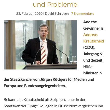
und Probleme
23. Februar 2010
| David Schraven
7 Kommentare
And the
Gewinner is:
Andreas
Krautscheid
(CDU),
Jahrgang 61
und derzeit
Hilfs-
Minister in
der Staatskanzlei von Jürgen Rüttgers für Medien und
Europa und Bundesangelegenheiten.
Bekannt ist Krautscheid als Strippenzieher in der
Staatskanzlei. Einige Kollegen in Düsseldorf vergleichen ihn