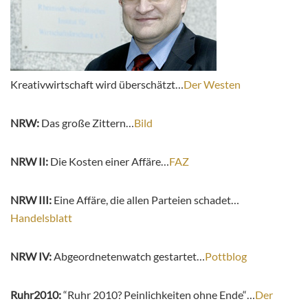
Kreativwirtschaft wird überschätzt…
Der Westen
NRW:
Das große Zittern…
Bild
NRW II:
Die Kosten einer Affäre…
FAZ
NRW III:
Eine Affäre, die allen Parteien schadet…
Handelsblatt
NRW IV:
Abgeordnetenwatch gestartet…
Pottblog
Ruhr2010:
“Ruhr 2010? Peinlichkeiten ohne Ende“…
Der