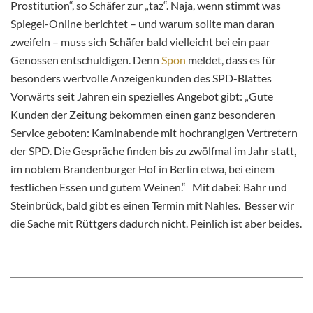
Prostitution“, so Schäfer zur „taz“. Naja, wenn stimmt was
Spiegel-Online berichtet – und warum sollte man daran
zweifeln – muss sich Schäfer bald vielleicht bei ein paar
Genossen entschuldigen. Denn
Spon
meldet, dass es für
besonders wertvolle Anzeigenkunden des SPD-Blattes
Vorwärts seit Jahren ein spezielles Angebot gibt: „Gute
Kunden der Zeitung bekommen einen ganz besonderen
Service geboten: Kaminabende mit hochrangigen Vertretern
der SPD. Die Gespräche finden bis zu zwölfmal im Jahr statt,
im noblem Brandenburger Hof in Berlin etwa, bei einem
festlichen Essen und gutem Weinen.“ Mit dabei: Bahr und
Steinbrück, bald gibt es einen Termin mit Nahles. Besser wir
die Sache mit Rüttgers dadurch nicht. Peinlich ist aber beides.