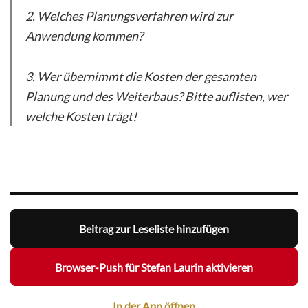
2. Welches Planungsverfahren wird zur
Anwendung kommen?
3. Wer übernimmt die Kosten der gesamten
Planung und des Weiterbaus? Bitte auflisten, wer
welche Kosten trägt!
Beitrag zur Leseliste hinzufügen
Browser-Push für Stefan Laurin aktivieren
In der App öffnen