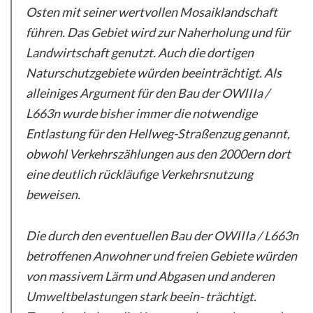
Osten mit seiner wertvollen Mosaiklandschaft
führen. Das Gebiet wird zur Naherholung und für
Landwirtschaft genutzt. Auch die dortigen
Naturschutzgebiete würden beeinträchtigt. Als
alleiniges Argument für den Bau der OWIIIa /
L663n wurde bisher immer die notwendige
Entlastung für den Hellweg-Straßenzug genannt,
obwohl Verkehrszählungen aus den 2000ern dort
eine deutlich rückläufige Verkehrsnutzung
beweisen.
Die durch den eventuellen Bau der OWIIIa / L663n
betroffenen Anwohner und freien Gebiete würden
von massivem Lärm und Abgasen und anderen
Umweltbelastungen stark beein- trächtigt.