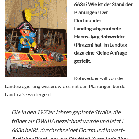
663n? Wie ist der Stand der
Planungen? Der
Dortmunder
Landtagsabgeordnete
Hanns-Jørg Rohwedder
(Pirazen) hat im Landtag
dazu eine Kleine Anfrage
gestellt.
Rohwedder will von der
Landesregierung wissen, wie es mit den Planungen bei der
Landtraße weitergeht:
Die in den 1920er Jahren geplante Straße, die
früher als OWIIIA bezeichnet wurde und jetzt L
663n heißt, durchschneidet Dortmund in west-