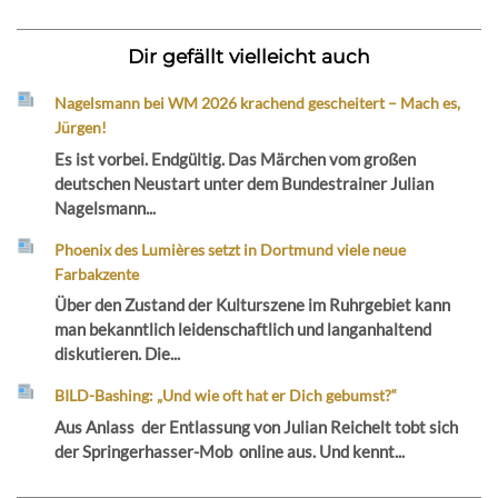
Dir gefällt vielleicht auch
Nagelsmann bei WM 2026 krachend gescheitert – Mach es,
Jürgen!
Es ist vorbei. Endgültig. Das Märchen vom großen
deutschen Neustart unter dem Bundestrainer Julian
Nagelsmann...
Phoenix des Lumières setzt in Dortmund viele neue
Farbakzente
Über den Zustand der Kulturszene im Ruhrgebiet kann
man bekanntlich leidenschaftlich und langanhaltend
diskutieren. Die...
BILD-Bashing: „Und wie oft hat er Dich gebumst?“
Aus Anlass der Entlassung von Julian Reichelt tobt sich
der Springerhasser-Mob online aus. Und kennt...