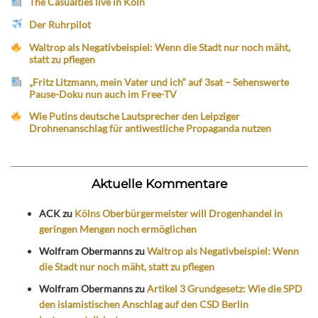
The Casualties live in Köln
Der Ruhrpilot
Waltrop als Negativbeispiel: Wenn die Stadt nur noch mäht,
statt zu pflegen
„Fritz Litzmann, mein Vater und ich“ auf 3sat – Sehenswerte
Pause-Doku nun auch im Free-TV
Wie Putins deutsche Lautsprecher den Leipziger
Drohnenanschlag für antiwestliche Propaganda nutzen
Aktuelle Kommentare
ACK
zu
Kölns Oberbürgermeister will Drogenhandel in
geringen Mengen noch ermöglichen
Wolfram Obermanns
zu
Waltrop als Negativbeispiel: Wenn
die Stadt nur noch mäht, statt zu pflegen
Wolfram Obermanns
zu
Artikel 3 Grundgesetz: Wie die SPD
den islamistischen Anschlag auf den CSD Berlin