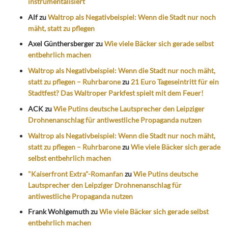
instrumentalisiert
Alf
zu
Waltrop als Negativbeispiel: Wenn die Stadt nur noch
mäht, statt zu pflegen
Axel Günthersberger
zu
Wie viele Bäcker sich gerade selbst
entbehrlich machen
Waltrop als Negativbeispiel: Wenn die Stadt nur noch mäht,
statt zu pflegen – Ruhrbarone
zu
21 Euro Tageseintritt für ein
Stadtfest? Das Waltroper Parkfest spielt mit dem Feuer!
ACK
zu
Wie Putins deutsche Lautsprecher den Leipziger
Drohnenanschlag für antiwestliche Propaganda nutzen
Waltrop als Negativbeispiel: Wenn die Stadt nur noch mäht,
statt zu pflegen – Ruhrbarone
zu
Wie viele Bäcker sich gerade
selbst entbehrlich machen
"Kaiserfront Extra"-Romanfan
zu
Wie Putins deutsche
Lautsprecher den Leipziger Drohnenanschlag für
antiwestliche Propaganda nutzen
Frank Wohlgemuth
zu
Wie viele Bäcker sich gerade selbst
entbehrlich machen