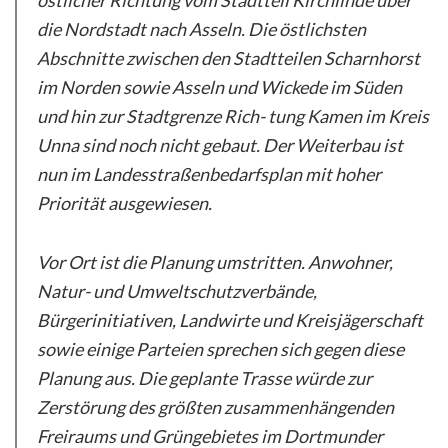
östlicher Richtung vom Stadtteil Kirchlinde über
die Nordstadt nach Asseln. Die östlichsten
Abschnitte zwischen den Stadtteilen Scharnhorst
im Norden sowie Asseln und Wickede im Süden
und hin zur Stadtgrenze Rich- tung Kamen im Kreis
Unna sind noch nicht gebaut. Der Weiterbau ist
nun im Landesstraßenbedarfsplan mit hoher
Priorität ausgewiesen.
Vor Ort ist die Planung umstritten. Anwohner,
Natur- und Umweltschutzverbände,
Bürgerinitiativen, Landwirte und Kreisjägerschaft
sowie einige Parteien sprechen sich gegen diese
Planung aus. Die geplante Trasse würde zur
Zerstörung des größten zusammenhängenden
Freiraums und Grüngebietes im Dortmunder