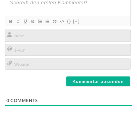
{}
[+]
Name*
E-
Mail*
Webseite
0
COMMENTS