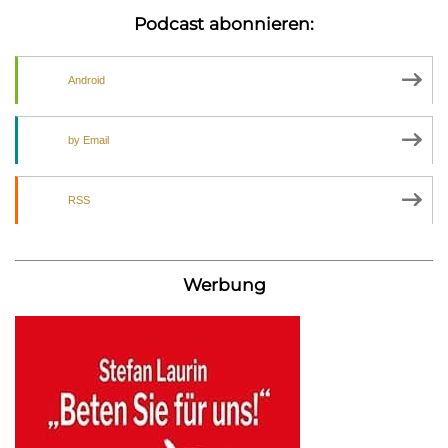
Podcast abonnieren:
Android
by Email
RSS
Werbung