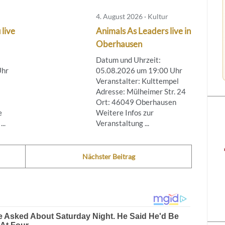
4. August 2026 · Kultur
 live
Animals As Leaders live in
Oberhausen
Datum und Uhrzeit:
Uhr
05.08.2026 um 19:00 Uhr
Veranstalter: Kulttempel
Adresse: Mülheimer Str. 24
Ort: 46049 Oberhausen
e
Weitere Infos zur
..
Veranstaltung ...
Nächster Beitrag