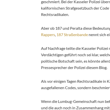
geschmiert. Bei der Kasseler Polizei über
kalifornischen Strafgesetzbuch der Code
Rechtsradikalen.
Aber ob 187 und Peralta diese Bedeutun
Rappers
,
187 Straßenbande
nennt sich e
Auf Nachfrage teilte die Kasseler Polizei
Verdächtigen geführt noch sei klar, welc
politische Botschaft sein, es könnte allerdi
Pressesprecher der Polizei diesem Blog.
Als vor einigen Tagen Rechtsradikale in
ausgefallenen Codes, sondern beschmier
Wenn die Lumbug-Gemeinschaft nun beha
und die auch noch in Zusammenhang mit 