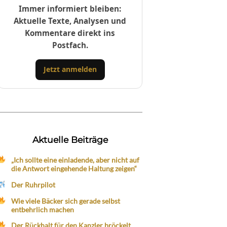
Immer informiert bleiben:
Aktuelle Texte, Analysen und
Kommentare direkt ins
Postfach.
Jetzt anmelden
Aktuelle Beiträge
„Ich sollte eine einladende, aber nicht auf
die Antwort eingehende Haltung zeigen“
Der Ruhrpilot
Wie viele Bäcker sich gerade selbst
entbehrlich machen
Der Rückhalt für den Kanzler bröckelt