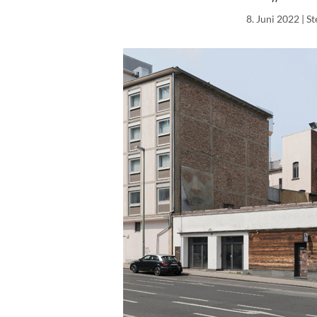
8. Juni 2022
| S