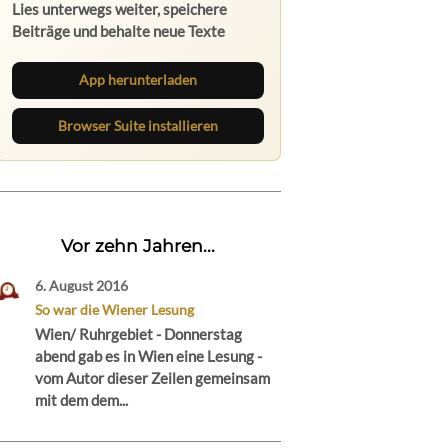
Lies unterwegs weiter, speichere
Beiträge und behalte neue Texte
direkt im Browser im Blick.
App herunterladen
Browser Suite installieren
Vor zehn Jahren...
6. August 2016
So war die Wiener Lesung
Wien/ Ruhrgebiet - Donnerstag
abend gab es in Wien eine Lesung -
vom Autor dieser Zeilen gemeinsam
mit dem dem...