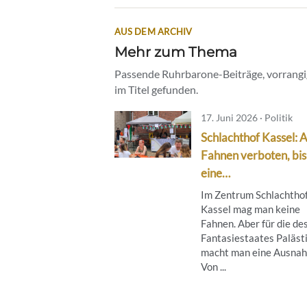
AUS DEM ARCHIV
Mehr zum Thema
Passende Ruhrbarone-Beiträge, vorrangig
im Titel gefunden.
17. Juni 2026 · Politik
Schlachthof Kassel: A
Fahnen verboten, bis
eine…
Im Zentrum Schlachthof
Kassel mag man keine
Fahnen. Aber für die de
Fantasiestaates Paläst
macht man eine Ausna
Von ...