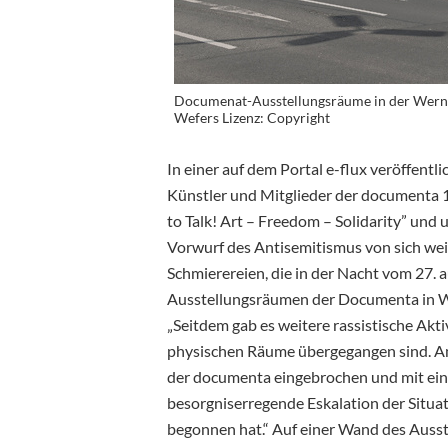
Documenat-Ausstellungsräume in der Werne
Wefers Lizenz: Copyright
In einer auf dem Portal e-flux veröffen
Künstler und Mitglieder der documenta 
to Talk! Art – Freedom – Solidarity” und 
Vorwurf des Antisemitismus von sich weis
Schmierereien, die in der Nacht vom 27. 
Ausstellungsräumen der Documenta in We
„Seitdem gab es weitere rassistische Akt
physischen Räume übergegangen sind. A
der documenta eingebrochen und mit einer
besorgniserregende Eskalation der Situati
begonnen hat.“ Auf einer Wand des Ausst