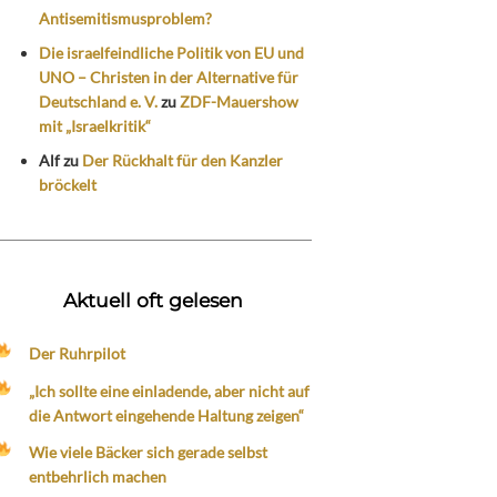
Antisemitismusproblem?
Die israelfeindliche Politik von EU und
UNO – Christen in der Alternative für
Deutschland e. V.
zu
ZDF-Mauershow
mit „Israelkritik“
Alf
zu
Der Rückhalt für den Kanzler
bröckelt
Aktuell oft gelesen
Der Ruhrpilot
„Ich sollte eine einladende, aber nicht auf
die Antwort eingehende Haltung zeigen“
Wie viele Bäcker sich gerade selbst
entbehrlich machen