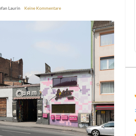
tefan Laurin
Keine Kommentare