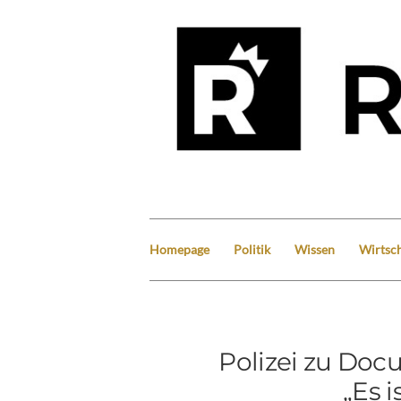
Homepage
Politik
Wissen
Wirtsch
Polizei zu Doc
„Es i