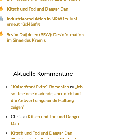
Kitsch und Tod und Danger Dan
Industrieproduktion in NRW im Juni
erneut rückläufig
Sevim Dağdelen (BSW): Desinformation
im Sinne des Kremls
Aktuelle Kommentare
"Kaiserfront Extra"-Romanfan
zu
„Ich
sollte eine einladende, aber nicht auf
die Antwort eingehende Haltung
zeigen“
Chris
zu
Kitsch und Tod und Danger
Dan
Kitsch und Tod und Danger Dan -