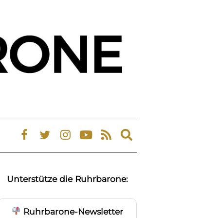
Expand
search
form
Unterstütze die Ruhrbarone:
Ruhrbarone-Newsletter