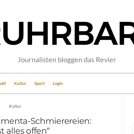
Journalisten bloggen das Revier
aft
Kultur
Sport
Login
Kultur
umenta-Schmierereien:
st alles offen“