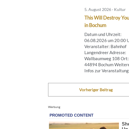
5. August 2026 · Kultur
This Will Destroy You
in Bochum
Datum und Uhrzeit:
06.08.2026 um 20:00 
Veranstalter: Bahnhof
Langendreer Adresse:
Wallbaumweg 108 Ort:
44894 Bochum Weiter
Infos zur Veranstaltung .
Vorheriger Beitrag
Werbung