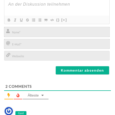
{}
[+]
Name*
E-
Mail*
Webseite
2
COMMENTS
Älteste
Gast