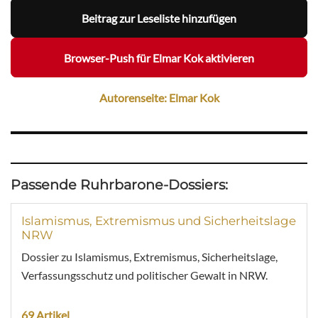
Beitrag zur Leseliste hinzufügen
Browser-Push für Elmar Kok aktivieren
Autorenseite: Elmar Kok
Passende Ruhrbarone-Dossiers:
Islamismus, Extremismus und Sicherheitslage
NRW
Dossier zu Islamismus, Extremismus, Sicherheitslage,
Verfassungsschutz und politischer Gewalt in NRW.
69 Artikel