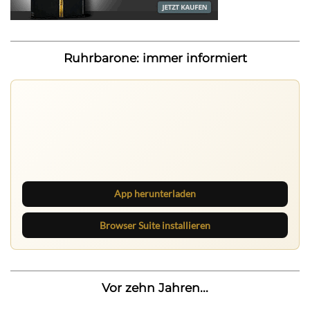
Ruhrbarone: immer informiert
Ruhrbarone: immer informiert
Neue Beiträge, Debatten und Revierstoff: auf dem Handy
mit der App, am Rechner mit der Browser Suite.
App herunterladen
Browser Suite installieren
Vor zehn Jahren...