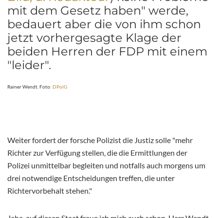
mit dem Gesetz haben" werde,
bedauert aber die von ihm schon
jetzt vorhergesagte Klage der
beiden Herren der FDP mit einem
"leider".
Rainer Wendt. Foto:
DPolG
Weiter fordert der forsche Polizist die Justiz solle "mehr
Richter zur Verfügung stellen, die die Ermittlungen der
Polizei unmittelbar begleiten und notfalls auch morgens um
drei notwendige Entscheidungen treffen, die unter
Richtervorbehalt stehen."
Jaha, auf diesen Staat freue ich mich auch schon, Herr Wendt.