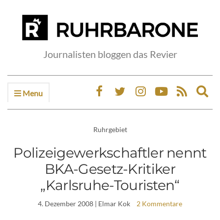
Journalisten bloggen das Revier
Menu
Ex
sea
fo
Ruhrgebiet
Polizeigewerkschaftler nennt
BKA-Gesetz-Kritiker
„Karlsruhe-Touristen“
4. Dezember 2008
| Elmar Kok
2 Kommentare