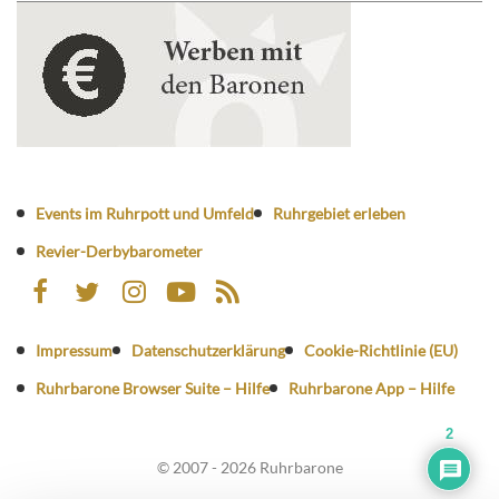
Events im Ruhrpott und Umfeld
Ruhrgebiet erleben
Revier-Derbybarometer
Impressum
Datenschutzerklärung
Cookie-Richtlinie (EU)
Ruhrbarone Browser Suite – Hilfe
Ruhrbarone App – Hilfe
2
© 2007 - 2026 Ruhrbarone