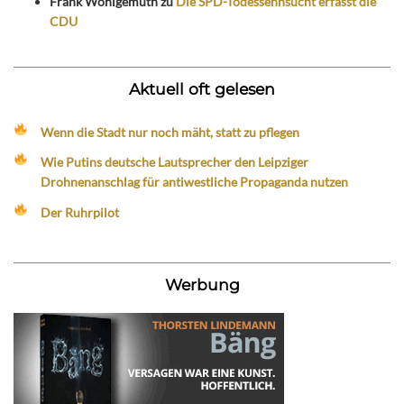
Frank Wohlgemuth
zu
Die SPD-Todessehnsucht erfasst die
CDU
Aktuell oft gelesen
Wenn die Stadt nur noch mäht, statt zu pflegen
Wie Putins deutsche Lautsprecher den Leipziger
Drohnenanschlag für antiwestliche Propaganda nutzen
Der Ruhrpilot
Werbung