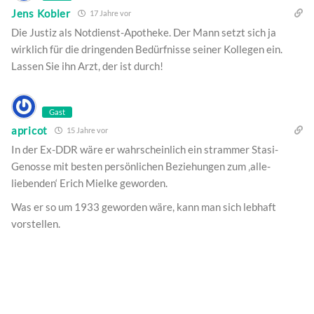
Jens Kobler
17 Jahre vor
Die Justiz als Notdienst-Apotheke. Der Mann setzt sich ja
wirklich für die dringenden Bedürfnisse seiner Kollegen ein.
Lassen Sie ihn Arzt, der ist durch!
Gast
apricot
15 Jahre vor
In der Ex-DDR wäre er wahrscheinlich ein strammer Stasi-
Genosse mit besten persönlichen Beziehungen zum ‚alle-
liebenden‘ Erich Mielke geworden.
Was er so um 1933 geworden wäre, kann man sich lebhaft
vorstellen.