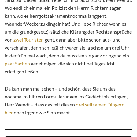
Wo endlich einmal ein Polizist den Herrn Richtern sagen
kann, wo es herrgottsakramentnochmallanggeht!
WannderWeckerzuklingelnhat! Und liebe Richter, wenn es
um die grund(gesetz)-sätzliche Klärung der Rechtsansprüche
von
zwei
Touristen
geht, dann aber bitte schön aus- und
verschlafen, denn schließlich waren sie ja schon um drei Uhr
in der früh mal wach, denn da mussten sie ganz dringend ein
paar
Sachen
genehmigen, die sich nicht bei Tageslicht
erledigen ließen.
Da kann man mal sehen – und schön, dass Sie uns das
nochmal mit Ihren Formulierungen ins Gedächtnis bringen,
Herr Wendt – dass das mit diesen
drei seltsamen Dingern
hier
doch irgendwie Sinn macht.