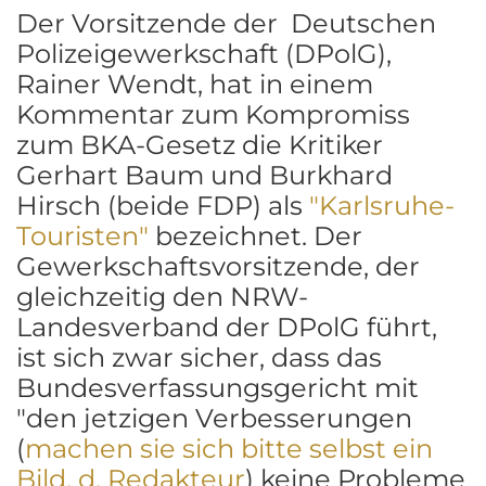
Der Vorsitzende der Deutschen
Polizeigewerkschaft (DPolG),
Rainer Wendt, hat in einem
Kommentar zum Kompromiss
zum BKA-Gesetz die Kritiker
Gerhart Baum und Burkhard
Hirsch (beide FDP) als
"Karlsruhe-
Touristen"
bezeichnet. Der
Gewerkschaftsvorsitzende, der
gleichzeitig den NRW-
Landesverband der DPolG führt,
ist sich zwar sicher, dass das
Bundesverfassungsgericht mit
"den jetzigen Verbesserungen
(
machen sie sich bitte selbst ein
Bild, d. Redakteur
) keine Probleme