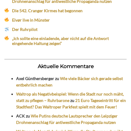
Drohnenanschlag für antiwestliche Propaganda nutzen
Die 542. Cranger Kirmes hat begonnen
Eivør live in Münster
Der Ruhrpilot
„Ich sollte eine einladende, aber nicht auf die Antwort
eingehende Haltung zeigen“
Aktuelle Kommentare
Axel Günthersberger
zu
Wie viele Bäcker sich gerade selbst
entbehrlich machen
Waltrop als Negativbeispiel: Wenn die Stadt nur noch mäht,
statt zu pflegen – Ruhrbarone
zu
21 Euro Tageseintritt für ein
Stadtfest? Das Waltroper Parkfest spielt mit dem Feuer!
ACK
zu
Wie Putins deutsche Lautsprecher den Leipziger
Drohnenanschlag für antiwestliche Propaganda nutzen