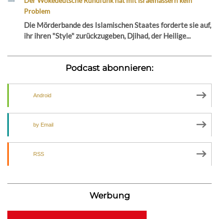
Der Wokedeutsche Rundfunk hat mit Israelhassern kein
Problem
Die Mörderbande des Islamischen Staates forderte sie auf,
ihr ihren "Style" zurückzugeben, Djihad, der Heilige...
Podcast abonnieren:
Android
by Email
RSS
Werbung