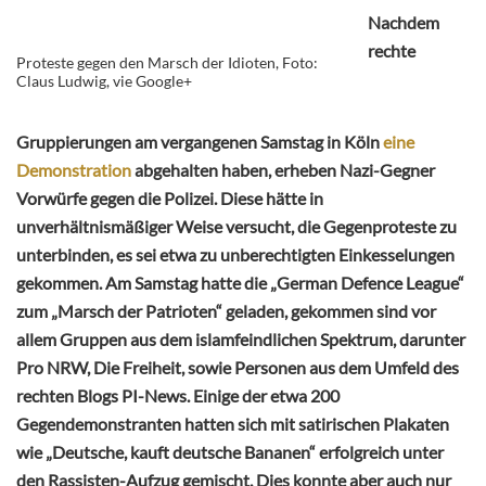
Nachdem
rechte
Proteste gegen den Marsch der Idioten, Foto:
Claus Ludwig, vie Google+
Gruppierungen am vergangenen Samstag in Köln
eine
Demonstration
abgehalten haben, erheben Nazi-Gegner
Vorwürfe gegen die Polizei. Diese hätte in
unverhältnismäßiger Weise versucht, die Gegenproteste zu
unterbinden, es sei etwa zu unberechtigten Einkesselungen
gekommen. Am Samstag hatte die „German Defence League“
zum „Marsch der Patrioten“ geladen, gekommen sind vor
allem Gruppen aus dem islamfeindlichen Spektrum, darunter
Pro NRW, Die Freiheit, sowie Personen aus dem Umfeld des
rechten Blogs PI-News. Einige der etwa 200
Gegendemonstranten hatten sich mit satirischen Plakaten
wie „Deutsche, kauft deutsche Bananen“ erfolgreich unter
den Rassisten-Aufzug gemischt. Dies konnte aber auch nur