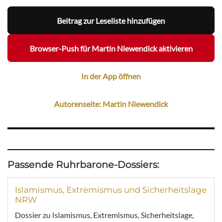
Beitrag zur Leseliste hinzufügen
Browser-Push für Martin Niewendick aktivieren
In der App öffnen
Autorenseite: Martin Niewendick
Passende Ruhrbarone-Dossiers:
Islamismus, Extremismus und Sicherheitslage
NRW
Dossier zu Islamismus, Extremismus, Sicherheitslage,