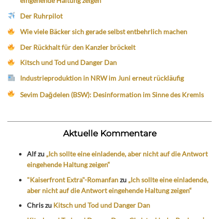
eingehende Haltung zeigen“
Der Ruhrpilot
Wie viele Bäcker sich gerade selbst entbehrlich machen
Der Rückhalt für den Kanzler bröckelt
Kitsch und Tod und Danger Dan
Industrieproduktion in NRW im Juni erneut rückläufig
Sevim Dağdelen (BSW): Desinformation im Sinne des Kremls
Aktuelle Kommentare
Alf
zu
„Ich sollte eine einladende, aber nicht auf die Antwort
eingehende Haltung zeigen“
"Kaiserfront Extra"-Romanfan
zu
„Ich sollte eine einladende,
aber nicht auf die Antwort eingehende Haltung zeigen“
Chris
zu
Kitsch und Tod und Danger Dan