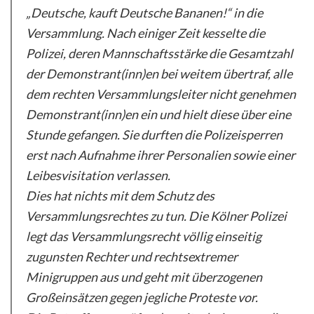
„Deutsche, kauft Deutsche Bananen!“ in die
Versammlung. Nach einiger Zeit kesselte die
Polizei, deren Mannschaftsstärke die Gesamtzahl
der Demonstrant(inn)en bei weitem übertraf, alle
dem rechten Versammlungsleiter nicht genehmen
Demonstrant(inn)en ein und hielt diese über eine
Stunde gefangen. Sie durften die Polizeisperren
erst nach Aufnahme ihrer Personalien sowie einer
Leibesvisitation verlassen.
Dies hat nichts mit dem Schutz des
Versammlungsrechtes zu tun. Die Kölner Polizei
legt das Versammlungsrecht völlig einseitig
zugunsten Rechter und rechtsextremer
Minigruppen aus und geht mit überzogenen
Großeinsätzen gegen jegliche Proteste vor.