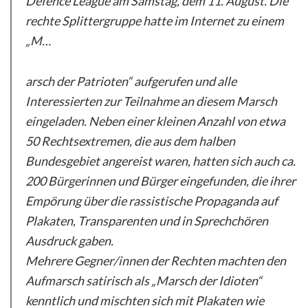
Defence League
am Samstag, dem 11. August. Die
rechte Splittergruppe hatte im Internet zu einem
„M…
arsch der Patrioten“ aufgerufen und alle
Interessierten zur Teilnahme an diesem Marsch
eingeladen. Neben einer kleinen Anzahl von etwa
50 Rechtsextremen, die aus dem halben
Bundesgebiet angereist waren, hatten sich auch ca.
200 Bürgerinnen und Bürger eingefunden, die ihrer
Empörung über die rassistische Propaganda auf
Plakaten, Transparenten und in Sprechchören
Ausdruck gaben.
Mehrere Gegner/innen der Rechten machten den
Aufmarsch satirisch als „Marsch der Idioten“
kenntlich und mischten sich mit Plakaten wie