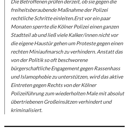
Die Betroffenen prüfen derzeit, ob sie gegen die
freiheitsberaubende Maßnahme der Polizei
rechtliche Schritte einleiten.Erst vor ein paar
Monaten sperrte die Kölner Polizei einen ganzen
Stadtteil ab und ließ viele Kalker/innen nicht vor
die eigene Haustür gehen um Proteste gegen einen
rechten Miniaufmarsch zu verhindern. Anstatt das
von der Politik so oft beschworene
bürgerschaftliche Engagement gegen Rassenhass
und Islamophobie zu unterstützen, wird das aktive
Eintreten gegen Rechts von der Kölner
Polizeiführung zum wiederholten Male mit absolut
übertriebenen Großeinsätzen verhindert und
kriminalisiert.