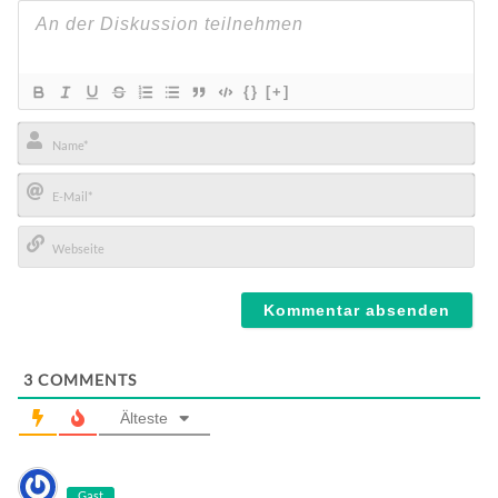
{}
[+]
Name*
E-
Mail*
Webseite
3
COMMENTS
Älteste
Gast