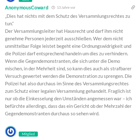
AnonymousCoward
13 Jahre vor
„Dies hat nichts mit dem Schutz des Versammlungsrechtes zu
tun.“
Der Versammlungsleiter hat Hausrecht und darf ihm nicht
genehme Personen jederzeit ausschließen. Wer dem nicht
unmittelbar Folge leistet begeht eine Ordnungswidrigkeit und
die Polizei darf entsprechend handeln um dies zu verhindern.
Wenn die Gegendemonstranten, die sich unter die Demo
mischen, in der Mehrheit sind, so kann dies auch als strafbarer
Versuch gewertet werden die Demonstration zu sprengen. Die
Polizei hat also durchaus im Sinne des Versammlungsrechtes
zum Schutz einer legalen Versammlung gehandelt. Fraglich ist
nur ob die Einkesselung den Umständen angemessen war – ich
befürchte allerdings, dass das ein Gericht ob der Mehrzahl der
Gegendemonstranten durchaus so sehen wird.
Mitglied