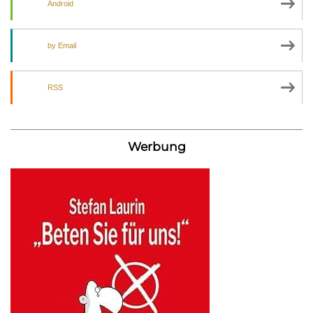
Android
by Email
RSS
Werbung