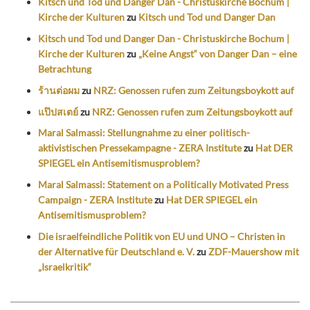
Kitsch und Tod und Danger Dan - Christuskirche Bochum |
Kirche der Kulturen
zu
Kitsch und Tod und Danger Dan
Kitsch und Tod und Danger Dan - Christuskirche Bochum |
Kirche der Kulturen
zu
„Keine Angst“ von Danger Dan – eine
Betrachtung
ร้านต่อผม
zu
NRZ: Genossen rufen zum Zeitungsboykott auf
แป๊ปสเตย์
zu
NRZ: Genossen rufen zum Zeitungsboykott auf
Maral Salmassi: Stellungnahme zu einer politisch-
aktivistischen Pressekampagne - ZERA Institute
zu
Hat DER
SPIEGEL ein Antisemitismusproblem?
Maral Salmassi: Statement on a Politically Motivated Press
Campaign - ZERA Institute
zu
Hat DER SPIEGEL ein
Antisemitismusproblem?
Die israelfeindliche Politik von EU und UNO – Christen in
der Alternative für Deutschland e. V.
zu
ZDF-Mauershow mit
„Israelkritik“