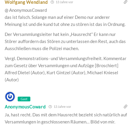
Wolfgang Wendland
13 Jahre vor
@ AnonymousCoward
das ist falsch. Solange man auf einer Demo nur anderer
Meinung ist und die kund tut ohne zu stören ist das in Ordnung.
Der Versammlungsleiter hat kein „Hausrecht“ Er kann nur
Störer auffordern das Stören zu unterlassen den Rest, auch das
Ausschließen muss die Polizei machen.
Vergl. Demonstrations- und Versammlungsfreiheit. Kommentar
zum Gesetz über Versammlungen und Aufzüge [Broschiert]
Alfred Dietel (Autor), Kurt Gintzel (Autor), Michael Kniesel
(Autor)
Gast
AnonymousCoward
13 Jahre vor
Ja, hast recht. Das mit dem Hausrecht bezieht sich natürlich auf
Versammlungen in geschlossenen Räumen… Blöd von mir.