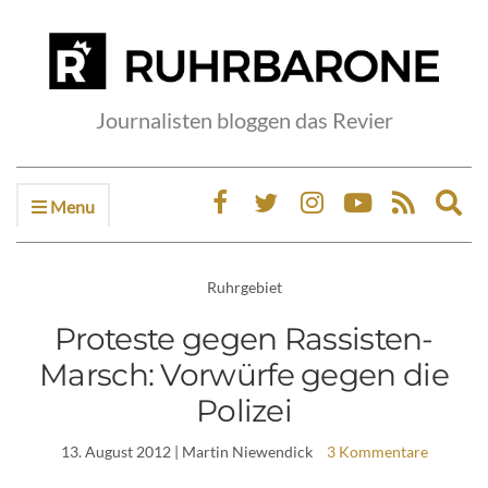
Journalisten bloggen das Revier
Menu
Ex
sea
fo
Ruhrgebiet
Proteste gegen Rassisten-
Marsch: Vorwürfe gegen die
Polizei
13. August 2012
| Martin Niewendick
3 Kommentare