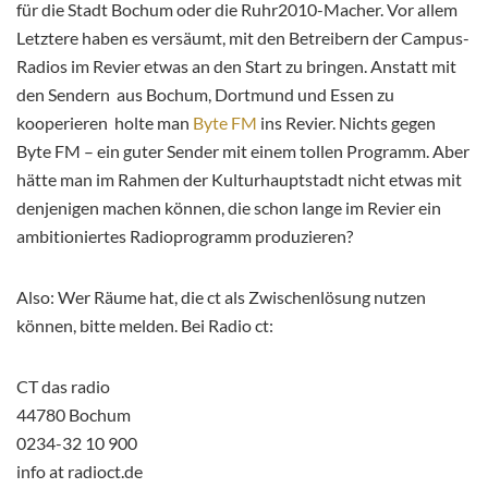
für die Stadt Bochum oder die Ruhr2010-Macher. Vor allem
Letztere haben es versäumt, mit den Betreibern der Campus-
Radios im Revier etwas an den Start zu bringen. Anstatt mit
den Sendern aus Bochum, Dortmund und Essen zu
kooperieren holte man
Byte FM
ins Revier. Nichts gegen
Byte FM – ein guter Sender mit einem tollen Programm. Aber
hätte man im Rahmen der Kulturhauptstadt nicht etwas mit
denjenigen machen können, die schon lange im Revier ein
ambitioniertes Radioprogramm produzieren?
Also: Wer Räume hat, die ct als Zwischenlösung nutzen
können, bitte melden. Bei Radio ct:
CT das radio
44780 Bochum
0234-32 10 900
info at radioct.de