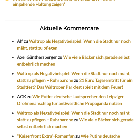
eingehende Haltung zeigen“
Aktuelle Kommentare
Alf
zu
Waltrop als Negativbeispiel: Wenn die Stadt nur noch
mäht, statt zu pflegen
Axel Günthersberger
zu
Wie viele Bäcker sich gerade selbst
entbehrlich machen
Waltrop als Negativbeispiel: Wenn die Stadt nur noch mäht,
statt zu pflegen – Ruhrbarone
zu
21 Euro Tageseintritt für ein
Stadtfest? Das Waltroper Parkfest spielt mit dem Feuer!
ACK
zu
Wie Putins deutsche Lautsprecher den Leipziger
Drohnenanschlag für antiwestliche Propaganda nutzen
Waltrop als Negativbeispiel: Wenn die Stadt nur noch mäht,
statt zu pflegen – Ruhrbarone
zu
Wie viele Bäcker sich gerade
selbst entbehrlich machen
"Kaiserfront Extra"-Romanfan
zu
Wie Putins deutsche