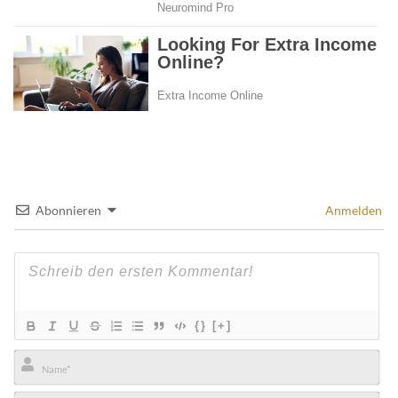
Abonnieren
Anmelden
{}
[+]
Name*