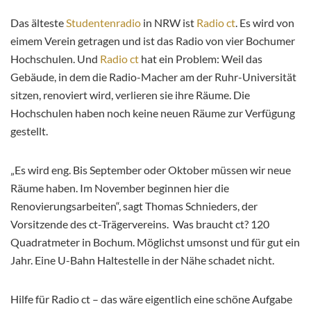
Das älteste
Studentenradio
in NRW ist
Radio ct
. Es wird von
eimem Verein getragen und ist das Radio von vier Bochumer
Hochschulen. Und
Radio ct
hat ein Problem: Weil das
Gebäude, in dem die Radio-Macher am der Ruhr-Universität
sitzen, renoviert wird, verlieren sie ihre Räume. Die
Hochschulen haben noch keine neuen Räume zur Verfügung
gestellt.
„Es wird eng. Bis September oder Oktober müssen wir neue
Räume haben. Im November beginnen hier die
Renovierungsarbeiten“, sagt Thomas Schnieders, der
Vorsitzende des ct-Trägervereins. Was braucht ct? 120
Quadratmeter in Bochum. Möglichst umsonst und für gut ein
Jahr. Eine U-Bahn Haltestelle in der Nähe schadet nicht.
Hilfe für Radio ct – das wäre eigentlich eine schöne Aufgabe