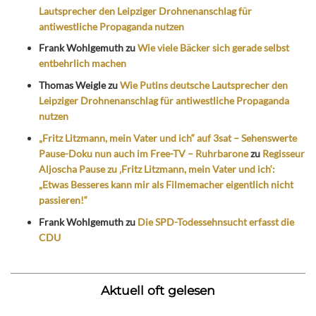
Lautsprecher den Leipziger Drohnenanschlag für
antiwestliche Propaganda nutzen
Frank Wohlgemuth
zu
Wie viele Bäcker sich gerade selbst
entbehrlich machen
Thomas Weigle
zu
Wie Putins deutsche Lautsprecher den
Leipziger Drohnenanschlag für antiwestliche Propaganda
nutzen
„Fritz Litzmann, mein Vater und ich“ auf 3sat – Sehenswerte
Pause-Doku nun auch im Free-TV – Ruhrbarone
zu
Regisseur
Aljoscha Pause zu ‚Fritz Litzmann, mein Vater und ich‘:
„Etwas Besseres kann mir als Filmemacher eigentlich nicht
passieren!“
Frank Wohlgemuth
zu
Die SPD-Todessehnsucht erfasst die
CDU
Aktuell oft gelesen