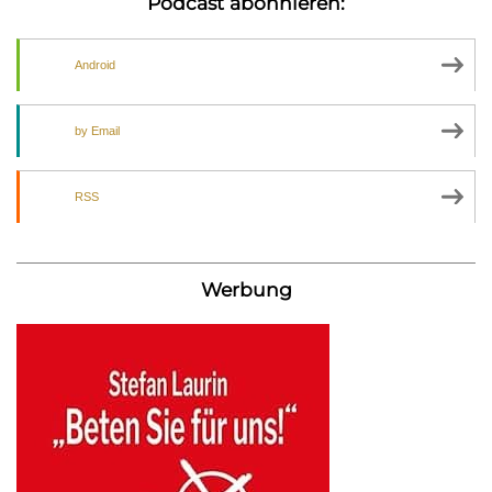
Podcast abonnieren:
Android
by Email
RSS
Werbung