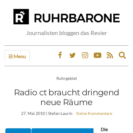
Journalisten bloggen das Revier
Menu
Ex
sea
fo
Ruhrgebiet
Radio ct braucht dringend
neue Räume
27. Mai 2010
| Stefan Laurin
Keine Kommentare
Die