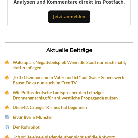
Analysen und Kommentare direkt ins Postfach.
Jetzt anmelden
Aktuelle Beiträge
Waltrop als Negativbeispiel: Wenn die Stadt nur noch mäht,
statt zu pflegen
„Fritz Litzmann, mein Vater und ich“ auf 3sat – Sehenswerte
Pause-Doku nun auch im Free-TV
Wie Putins deutsche Lautsprecher den Leipziger
Drohnenanschlag für antiwestliche Propaganda nutzen
Die 542. Cranger Kirmes hat begonnen
Eivør live in Münster
Der Ruhrpilot
„Ich sollte eine einladende, aber nicht auf die Antwort