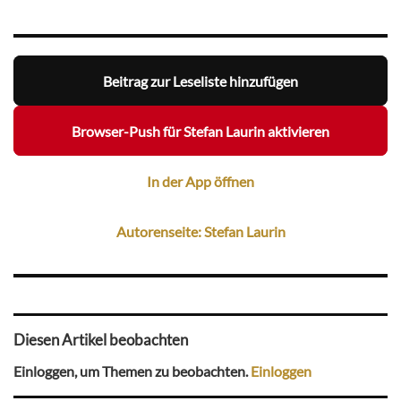
Beitrag zur Leseliste hinzufügen
Browser-Push für Stefan Laurin aktivieren
In der App öffnen
Autorenseite: Stefan Laurin
Diesen Artikel beobachten
Einloggen, um Themen zu beobachten.
Einloggen