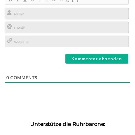
Name*
E-
Mail*
Webseite
0
COMMENTS
Unterstütze die Ruhrbarone: