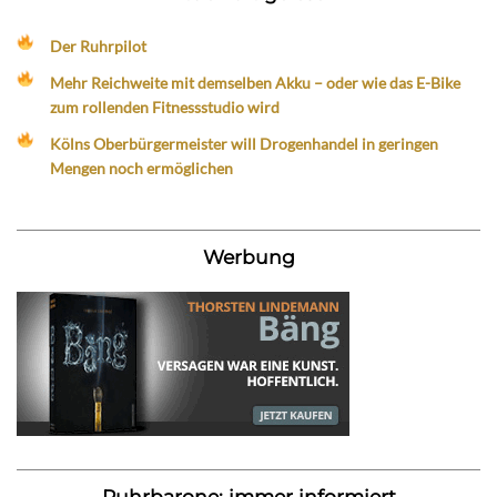
Der Ruhrpilot
Mehr Reichweite mit demselben Akku – oder wie das E-Bike
zum rollenden Fitnessstudio wird
Kölns Oberbürgermeister will Drogenhandel in geringen
Mengen noch ermöglichen
Werbung
Ruhrbarone: immer informiert