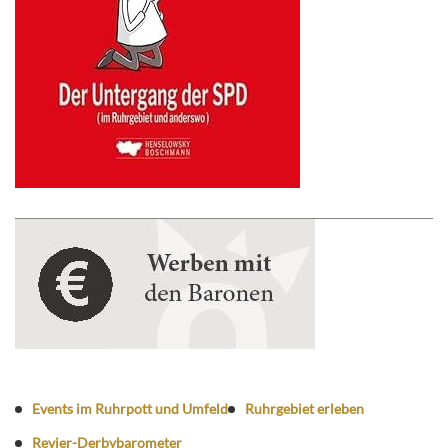
Events im Ruhrpott und Umfeld
Ruhrgebiet erleben
Revier-Derbybarometer