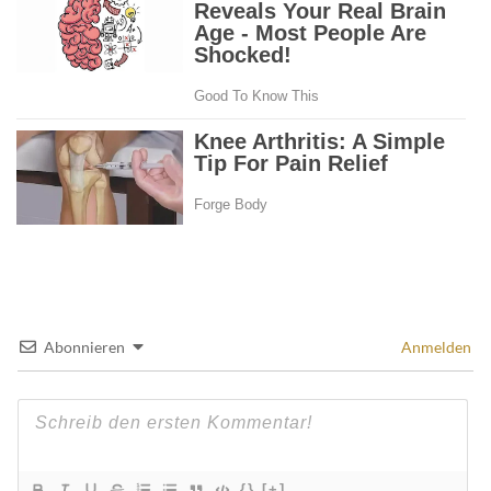
Abonnieren
Anmelden
{}
[+]