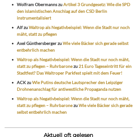
Wolfram Obermanns
zu
Artikel 3 Grundgesetz: Wie die SPD
den islamistischen Anschlag auf den CSD Berlin
instrumentalisiert
Alf
zu
Waltrop als Negativbeispiel: Wenn die Stadt nur noch
mäht, statt zu pflegen
Axel Günthersberger
zu
Wie viele Bäcker sich gerade selbst
entbehrlich machen
Waltrop als Negativbeispiel: Wenn die Stadt nur noch mäht,
statt zu pflegen – Ruhrbarone
zu
21 Euro Tageseintritt für ein
Stadtfest? Das Waltroper Parkfest spielt mit dem Feuer!
ACK
zu
Wie Putins deutsche Lautsprecher den Leipziger
Drohnenanschlag für antiwestliche Propaganda nutzen
Waltrop als Negativbeispiel: Wenn die Stadt nur noch mäht,
statt zu pflegen – Ruhrbarone
zu
Wie viele Bäcker sich gerade
selbst entbehrlich machen
Aktuell oft gelesen