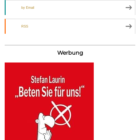
by Email
RSS
Werbung