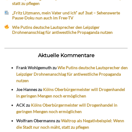
statt zu pflegen
„Fritz Litzmann, mein Vater und ich“ auf 3sat – Sehenswerte
Pause-Doku nun auch im Free-TV
Wie Putins deutsche Lautsprecher den Leipziger
Drohnenanschlag für antiwestliche Propaganda nutzen
Aktuelle Kommentare
Frank Wohlgemuth
zu
Wie Putins deutsche Lautsprecher den
Leipziger Drohnenanschlag für antiwestliche Propaganda
nutzen
Joe Hannes
zu
Kölns Oberbürgermeister will Drogenhandel
in geringen Mengen noch ermöglichen
ACK
zu
Kölns Oberbürgermeister will Drogenhandel in
geringen Mengen noch ermöglichen
Wolfram Obermanns
zu
Waltrop als Negativbeispiel: Wenn
die Stadt nur noch mäht, statt zu pflegen