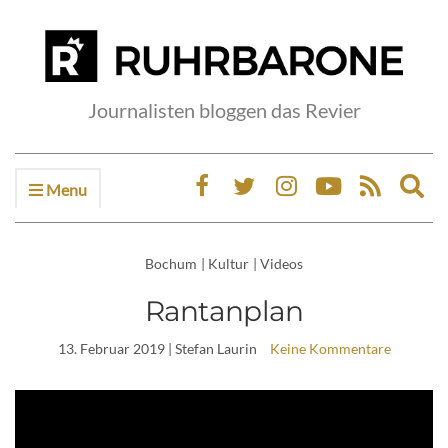
Journalisten bloggen das Revier
Menu
Ex
sea
fo
Bochum
|
Kultur
|
Videos
Rantanplan
13. Februar 2019
| Stefan Laurin
Keine Kommentare