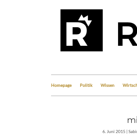
Homepage
Politik
Wissen
Wirtsch
mi
6. Juni 2015
| Sab