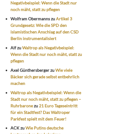
Negativbeispiel: Wenn die Stadt nur
noch mäht, statt zu pflegen
Wolfram Obermanns
zu
Artikel 3
Grundgesetz: Wie die SPD den
islamistischen Anschlag auf den CSD
Berlin instrumentalisiert
Alf
zu
Waltrop als Negativbeispiel:
Wenn die Stadt nur noch mäht, statt zu
pflegen
Axel Günthersberger
zu
Wie viele
Bäcker sich gerade selbst entbehrlich
machen
Waltrop als Negativbeispiel: Wenn die
Stadt nur noch mäht, statt zu pflegen –
Ruhrbarone
zu
21 Euro Tageseintritt
für ein Stadtfest? Das Waltroper
Parkfest spielt mit dem Feuer!
ACK
zu
Wie Putins deutsche