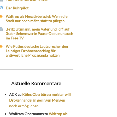
Der Ruhrpilot
Waltrop als Negativbeispiel: Wenn die
Stadt nur noch mäht, statt zu pflegen
„Fritz Litzmann, mein Vater und ich“ auf
3sat – Sehenswerte Pause-Doku nun auch
im Free-TV
Wie Putins deutsche Lautsprecher den
Leipziger Drohnenanschlag für
antiwestliche Propaganda nutzen
Aktuelle Kommentare
ACK
zu
Kölns Oberbürgermeister will
Drogenhandel in geringen Mengen
noch ermöglichen
Wolfram Obermanns
zu
Waltrop als