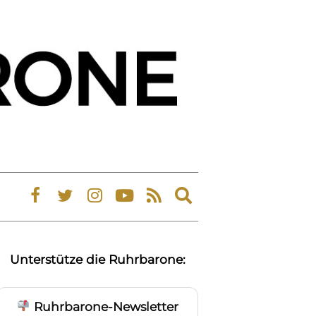
Expand
search
form
Unterstütze die Ruhrbarone:
Ruhrbarone-Newsletter