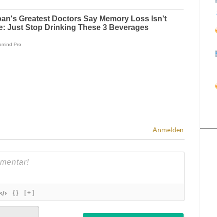
Anmelden
{}
[+]