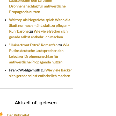
Lautsprecher den Leipziger
Drohnenanschlag für antiwestliche
Propaganda nutzen
Waltrop als Negativbeispiel: Wenn die
Stadt nur noch mäht, statt zu pflegen –
Ruhrbarone
zu
Wie viele Bäcker sich
gerade selbst entbehrlich machen
"Kaiserfront Extra"-Romanfan
zu
Wie
Putins deutsche Lautsprecher den
Leipziger Drohnenanschlag für
antiwestliche Propaganda nutzen
Frank Wohlgemuth
zu
Wie viele Bäcker
sich gerade selbst entbehrlich machen
Aktuell oft gelesen
Der Ruhrpilot