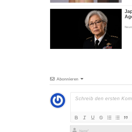
Abonnieren