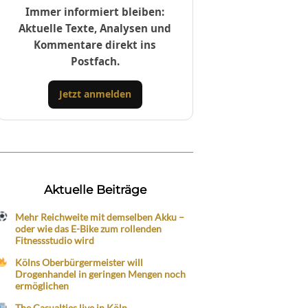
Immer informiert bleiben:
Aktuelle Texte, Analysen und
Kommentare direkt ins
Postfach.
Jetzt anmelden
Aktuelle Beiträge
Mehr Reichweite mit demselben Akku –
oder wie das E-Bike zum rollenden
Fitnessstudio wird
Kölns Oberbürgermeister will
Drogenhandel in geringen Mengen noch
ermöglichen
The Casualties live in Köln