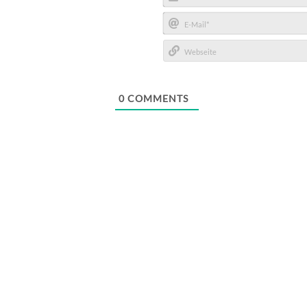
Name*
E-
Mail*
Webseite
0
COMMENTS