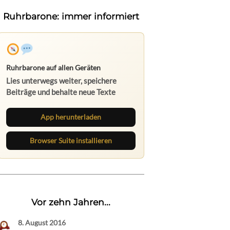
Ruhrbarone: immer informiert
Ruhrbarone auf allen Geräten
Lies unterwegs weiter, speichere
Beiträge und behalte neue Texte
direkt im Browser im Blick.
App herunterladen
Browser Suite installieren
Vor zehn Jahren...
8. August 2016