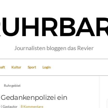
Journalisten bloggen das Revier
aft
Kultur
Sport
Login
Ruhrgebiet
t Gedankenpolizei ein
0
| Gastautor
8 Kommentare