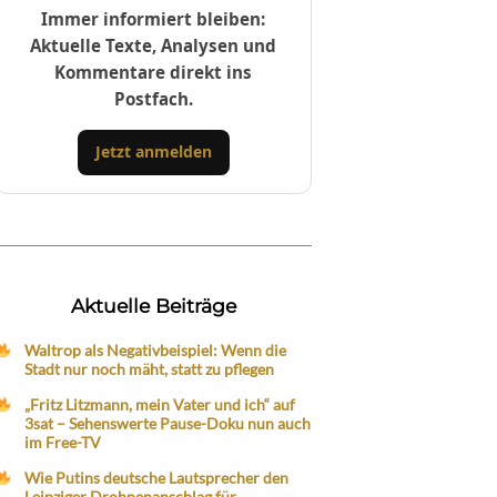
Immer informiert bleiben:
Aktuelle Texte, Analysen und
Kommentare direkt ins
Postfach.
Jetzt anmelden
Aktuelle Beiträge
Waltrop als Negativbeispiel: Wenn die
Stadt nur noch mäht, statt zu pflegen
„Fritz Litzmann, mein Vater und ich“ auf
3sat – Sehenswerte Pause-Doku nun auch
im Free-TV
Wie Putins deutsche Lautsprecher den
Leipziger Drohnenanschlag für