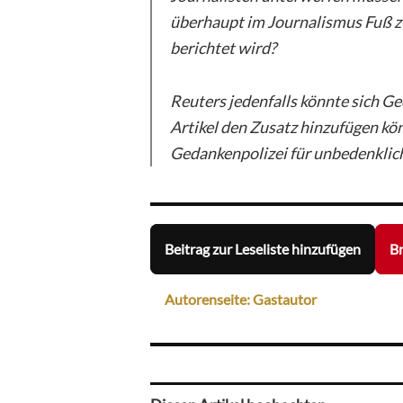
überhaupt im Journalismus Fuß zu
berichtet wird?
Reuters jedenfalls könnte sich G
Artikel den Zusatz hinzufügen kö
Gedankenpolizei für unbedenklich 
Beitrag zur Leseliste hinzufügen
Br
Autorenseite: Gastautor