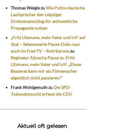
Thomas Weigle
zu
Wie Putins deutsche
Lautsprecher den Leipziger
Drohnenanschlag für antiwestliche
Propaganda nutzen
„Fritz Litzmann, mein Vater und ich“ auf
3sat – Sehenswerte Pause-Doku nun
auch im Free-TV – Ruhrbarone
zu
Regisseur Aljoscha Pause zu ‚Fritz
Litzmann, mein Vater und ich‘: „Etwas
Besseres kann mir als Filmemacher
eigentlich nicht passieren!“
Frank Wohlgemuth
zu
Die SPD-
Todessehnsucht erfasst die CDU
Aktuell oft gelesen