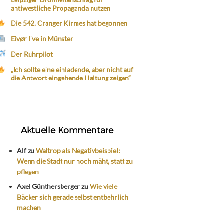
antiwestliche Propaganda nutzen
Die 542. Cranger Kirmes hat begonnen
Eivør live in Münster
Der Ruhrpilot
„Ich sollte eine einladende, aber nicht auf
die Antwort eingehende Haltung zeigen“
Aktuelle Kommentare
Alf
zu
Waltrop als Negativbeispiel:
Wenn die Stadt nur noch mäht, statt zu
pflegen
Axel Günthersberger
zu
Wie viele
Bäcker sich gerade selbst entbehrlich
machen