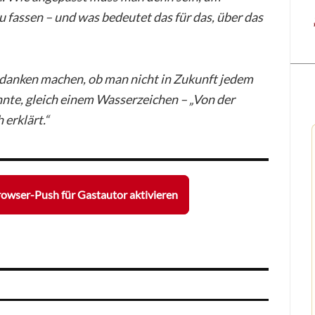
 fassen – und was bedeutet das für das, über das
edanken machen, ob man nicht in Zukunft jedem
nnte, gleich einem Wasserzeichen – „Von der
erklärt.“
owser-Push für Gastautor aktivieren