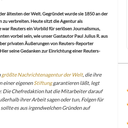
der ältesten der Welt. Gegründet wurde sie 1850 an der
zu verbreiten. Heute sitzt die Agentur als
 war Reuters ein Vorbild für seriösen Journalismus,
nten vorbei sein, wie unser Gastautor Paul Julius R. aus
ber privaten Äußerungen von Reuters-Reporter
 Hier seine Gedanken zur Einrichtung einer Reuters-
n
größte Nachrichtenagentur der Welt
, die ihre
n einer eigenen
Stiftung
garantieren läßt, legt
: Die Chefredaktion hat die Mitarbeiter darauf
ußerhalb ihrer Arbeit sagen oder tun, Folgen für
, sollte es aus irgendwelchen Gründen auf