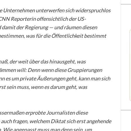
Die Unternehmen unterwerfen sich widerspruchlos
 CNN Reporterin offensichtlich der US-
 damit der Regierung — und räumen diesen
bestimmen, was für die Öffentlichkeit bestimmt
ß, der weit über das hinausgeht, was
ndämmen will: Denn wenn diese Gruppierungen
nn es um private Äußerungen geht, kann man sich
rst sein muss, wenn es darum geht, was
issermaßen erprobte Journalisten diese
 auch fragen, welchem Diktat sich erst angehende
. Wie angepasst muss man denn sein, um