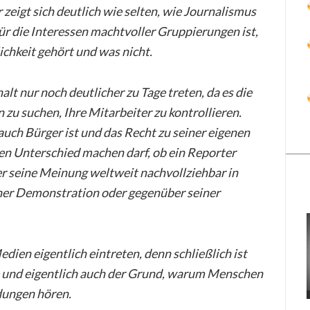
 zeigt sich deutlich wie selten, wie Journalismus
für die Interessen machtvoller Gruppierungen ist,
ichkeit gehört und was nicht.
lt nur noch deutlicher zu Tage treten, da es die
u suchen, Ihre Mitarbeiter zu kontrollieren.
auch Bürger ist und das Recht zu seiner eigenen
en Unterschied machen darf, ob ein Reporter
r seine Meinung weltweit nachvollziehbar in
iner Demonstration oder gegenüber seiner
dien eigentlich eintreten, denn schließlich ist
e und eigentlich auch der Grund, warum Menschen
dungen hören.