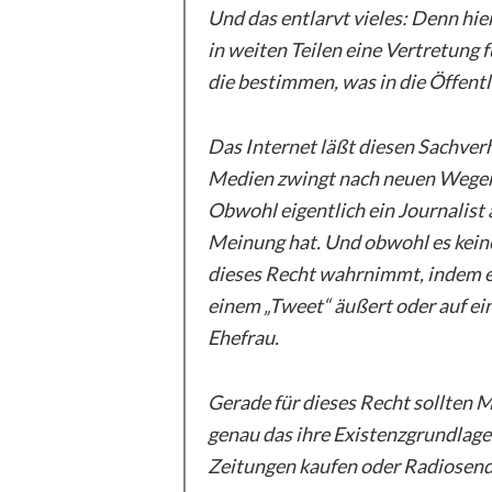
Und das entlarvt vieles: Denn hier
in weiten Teilen eine Vertretung 
die bestimmen, was in die Öffentl
Das Internet läßt diesen Sachverha
Medien zwingt nach neuen Wegen z
Obwohl eigentlich ein Journalist 
Meinung hat. Und obwohl es kein
dieses Recht wahrnimmt, indem e
einem „Tweet“ äußert oder auf e
Ehefrau.
Gerade für dieses Recht sollten Me
genau das ihre Existenzgrundlag
Zeitungen kaufen oder Radiosen