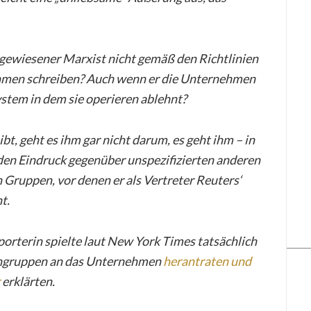
gewiesener Marxist nicht gemäß den Richtlinien
hmen schreiben? Auch wenn er die Unternehmen
ystem in dem sie operieren ablehnt?
bt, geht es ihm gar nicht darum, es geht ihm – in
n Eindruck gegenüber unspezifizierten anderen
n Gruppen, vor denen er als Vertreter Reuters‘
t.
orterin spielte laut New York Times tatsächlich
sengruppen an das Unternehmen
herantraten und
erklärten.