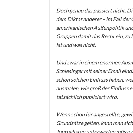
Doch genau das passiert nicht. 
dem Diktat anderer – im Fall der
amerikanischen Außenpolitik und
Gruppen damit das Recht ein, zu 
ist und was nicht.
Und zwar in einem enormen Ausma
Schlesinger mit seiner Email ei
schon solchen Einfluss haben, we
ausmalen, wie groß der Einfluss e
tatsächlich publiziert wird.
Wenn schon für angestellte, gew
Grundsätze gelten, kann man sich
Journalisten unterwerfen müssen