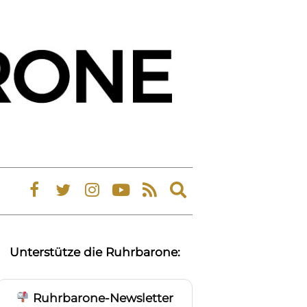
Expand
search
form
Unterstütze die Ruhrbarone:
Ruhrbarone-Newsletter