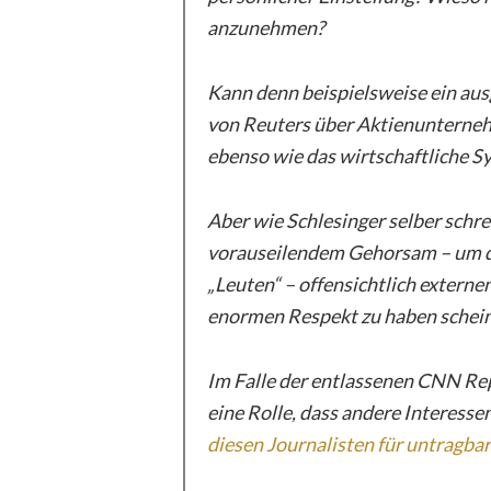
anzunehmen?
Kann denn beispielsweise ein aus
von Reuters über Aktienunterne
ebenso wie das wirtschaftliche S
Aber wie Schlesinger selber schrei
vorauseilendem Gehorsam – um de
„Leuten“ – offensichtlich externe
enormen Respekt zu haben schein
Im Falle der entlassenen CNN Rep
eine Rolle, dass andere Interes
diesen Journalisten für untragbar