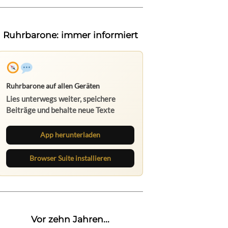
Ruhrbarone: immer informiert
Ruhrbarone auf allen Geräten
Lies unterwegs weiter, speichere
Beiträge und behalte neue Texte
direkt im Browser im Blick.
App herunterladen
Browser Suite installieren
Vor zehn Jahren...