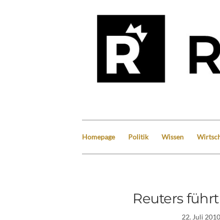
Homepage
Politik
Wissen
Wirtsch
Reuters führ
22. Juli 201