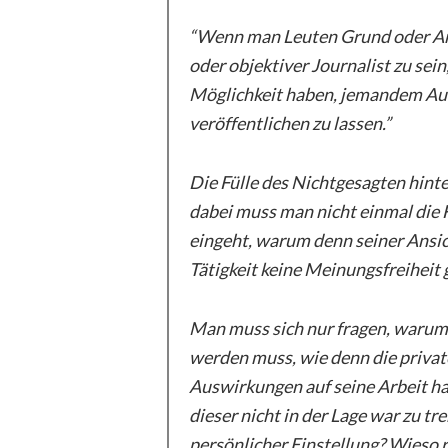
“Wenn man Leuten Grund oder Anlas
oder objektiver Journalist zu sei
Möglichkeit haben, jemandem Auf
veröffentlichen zu lassen.”
Die Fülle des Nichtgesagten hin
dabei muss man nicht einmal die F
eingeht, warum denn seiner Ansic
Tätigkeit keine Meinungsfreiheit 
Man muss sich nur fragen, warum l
werden muss, wie denn die privat
Auswirkungen auf seine Arbeit ha
dieser nicht in der Lage war zu t
persönlicher Einstellung? Wieso 