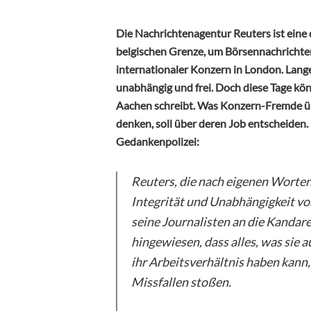
Die Nachrichtenagentur Reuters ist eine 
belgischen Grenze, um Börsennachrichten 
internationaler Konzern in London. Lange
unabhängig und frei. Doch diese Tage kön
Aachen schreibt. Was Konzern-Fremde ü
denken, soll über deren Job entscheiden.
Gedankenpolizei:
Reuters, die nach eigenen Worte
Integrität und Unabhängigkeit vo
seine Journalisten an die Kandare
hingewiesen, dass alles, was sie a
ihr Arbeitsverhältnis haben kann
Missfallen stoßen.