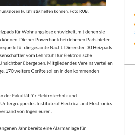
ungslosen kurzfristig helfen können. Foto RUB,
zpads für Wohnungslose entwickelt, mit denen sie
n können. Die per Powerbank betriebenen Pads bieten
equelle für die gesamte Nacht. Die ersten 30
Heizpads
enschaftler vom Lehrstuhl für Elektronische
Unsichtbar übergeben. Mitglieder des Vereins verteilen
ge. 170 weitere Geräte sollen in den kommenden
on der Fakultät für Elektrotechnik und
Untergruppe des Institute of Electrical and Electronics
verband von Ingenieuren.
ngenen Jahr bereits eine Alarmanlage für