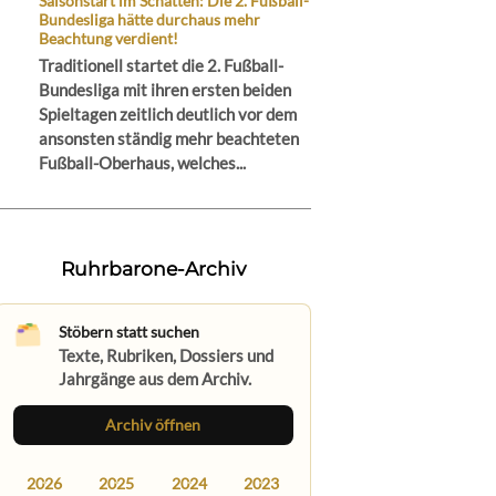
Saisonstart im Schatten: Die 2. Fußball-
Bundesliga hätte durchaus mehr
Beachtung verdient!
Traditionell startet die 2. Fußball-
Bundesliga mit ihren ersten beiden
Spieltagen zeitlich deutlich vor dem
ansonsten ständig mehr beachteten
Fußball-Oberhaus, welches...
Ruhrbarone-Archiv
Stöbern statt suchen
Texte, Rubriken, Dossiers und
Jahrgänge aus dem Archiv.
Archiv öffnen
2026
2025
2024
2023