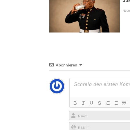
Abonnieren
Name*