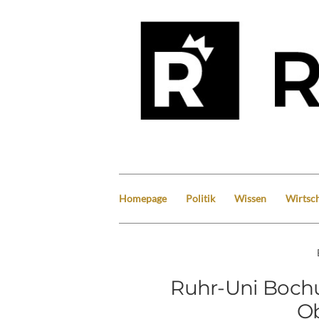
Homepage
Politik
Wissen
Wirtsch
Ruhr-Uni Bochu
O