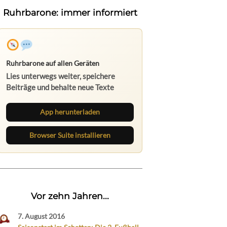
Ruhrbarone: immer informiert
Ruhrbarone auf allen Geräten
Lies unterwegs weiter, speichere
Beiträge und behalte neue Texte
direkt im Browser im Blick.
App herunterladen
Browser Suite installieren
Vor zehn Jahren...
7. August 2016