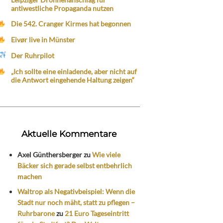
antiwestliche Propaganda nutzen
Die 542. Cranger Kirmes hat begonnen
Eivør live in Münster
Der Ruhrpilot
„Ich sollte eine einladende, aber nicht auf
die Antwort eingehende Haltung zeigen“
Aktuelle Kommentare
Axel Günthersberger
zu
Wie viele
Bäcker sich gerade selbst entbehrlich
machen
Waltrop als Negativbeispiel: Wenn die
Stadt nur noch mäht, statt zu pflegen –
Ruhrbarone
zu
21 Euro Tageseintritt