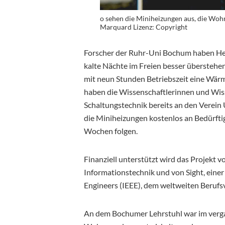
o sehen die Miniheizungen aus, die Wohn
Marquard Lizenz: Copyright
Forscher der Ruhr-Uni Bochum haben Hei
kalte Nächte im Freien besser überstehe
mit neun Stunden Betriebszeit eine Wärm
haben die Wissenschaftlerinnen und Wiss
Schaltungstechnik bereits an den Verein 
die Miniheizungen kostenlos an Bedürfti
Wochen folgen.
Finanziell unterstützt wird das Projekt v
Informationstechnik und von Sight, einer 
Engineers (IEEE), dem weltweiten Berufs
An dem Bochumer Lehrstuhl war im verga