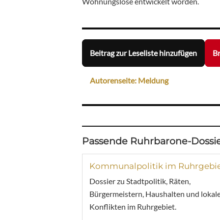
Wohnungslose entwickelt worden.
Beitrag zur Leseliste hinzufügen
Br
Autorenseite: Meldung
Passende Ruhrbarone-Dossie
Kommunalpolitik im Ruhrgebi
Dossier zu Stadtpolitik, Räten,
Bürgermeistern, Haushalten und lokal
Konflikten im Ruhrgebiet.