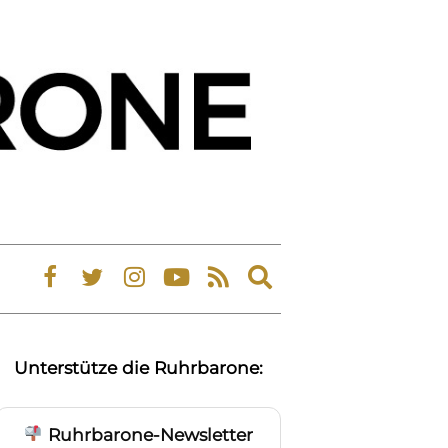
Expand
search
form
Unterstütze die Ruhrbarone:
Ruhrbarone-Newsletter