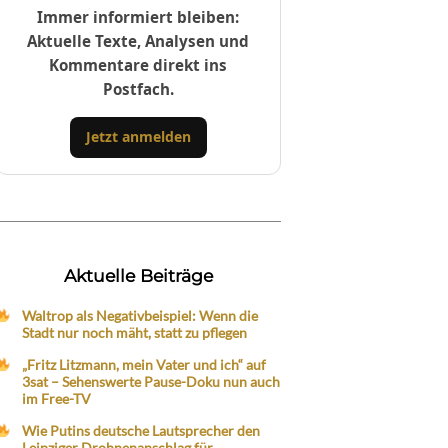
Immer informiert bleiben:
Aktuelle Texte, Analysen und
Kommentare direkt ins
Postfach.
Jetzt anmelden
Aktuelle Beiträge
Waltrop als Negativbeispiel: Wenn die
Stadt nur noch mäht, statt zu pflegen
„Fritz Litzmann, mein Vater und ich“ auf
3sat – Sehenswerte Pause-Doku nun auch
im Free-TV
Wie Putins deutsche Lautsprecher den
Leipziger Drohnenanschlag für