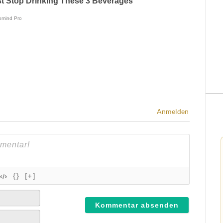
Anmelden
{}
[+]