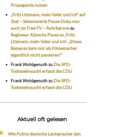
Propaganda nutzen
„Fritz Litzmann, mein Vater und ich“ auf
3sat – Sehenswerte Pause-Doku nun
auch im Free-TV – Ruhrbarone
zu
Regisseur Aljoscha Pause zu ‚Fritz
Litzmann, mein Vater und ich‘: „Etwas
Besseres kann mir als Filmemacher
eigentlich nicht passieren!“
Frank Wohlgemuth
zu
Die SPD-
Todessehnsucht erfasst die CDU
Frank Wohlgemuth
zu
Die SPD-
Todessehnsucht erfasst die CDU
Aktuell oft gelesen
Wie Putins deutsche Lautsprecher den