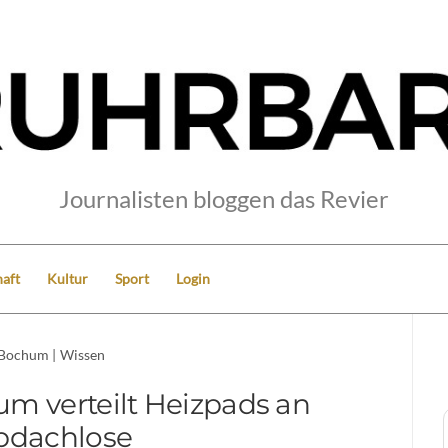
Journalisten bloggen das Revier
aft
Kultur
Sport
Login
Bochum
|
Wissen
m verteilt Heizpads an
bdachlose