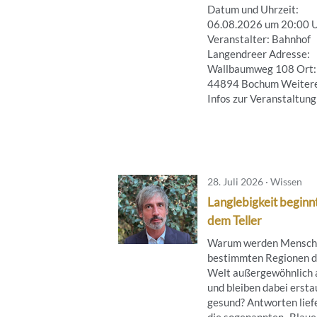
Datum und Uhrzeit:
06.08.2026 um 20:00 
Veranstalter: Bahnhof
Langendreer Adresse:
Wallbaumweg 108 Ort:
44894 Bochum Weiter
Infos zur Veranstaltung .
28. Juli 2026 · Wissen
Langlebigkeit beginn
dem Teller
Warum werden Mensche
bestimmten Regionen d
Welt außergewöhnlich 
und bleiben dabei ersta
gesund? Antworten lief
die sogenannten „Blauen 