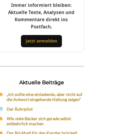
Immer informiert bleiben:
Aktuelle Texte, Analysen und
Kommentare direkt ins
Postfach.
Jetzt anmelden
Aktuelle Beiträge
„Ich sollte eine einladende, aber nicht auf
die Antwort eingehende Haltung zeigen“
Der Ruhrpilot
Wie viele Bäcker sich gerade selbst
entbehrlich machen
Der Rückhalt für den Kanzler bröckelt