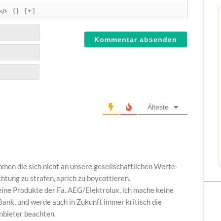
{}
[+]
Älteste
hmen die sich nicht an unsere gesellschaftlichen Werte-
htung zu strafen, sprich zu boycottieren.
eine Produkte der Fa. AEG/Elektrolux, ich mache keine
ank, und werde auch in Zukunft immer kritisch die
nbieter beachten.