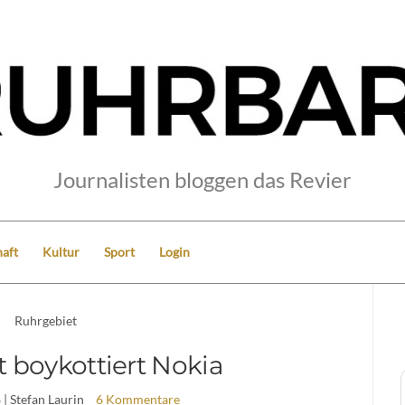
Journalisten bloggen das Revier
aft
Kultur
Sport
Login
Ruhrgebiet
 boykottiert Nokia
8
| Stefan Laurin
6 Kommentare