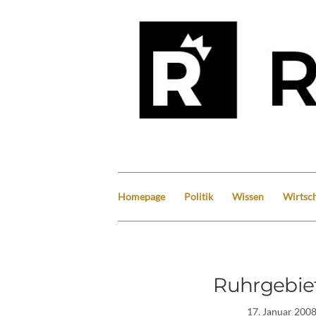
Homepage
Politik
Wissen
Wirtsch
Ruhrgebiet
17. Januar 200