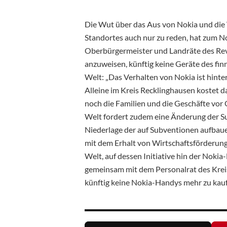
Die Wut über das Aus von Nokia und die
Standortes auch nur zu reden, hat zum N
Oberbürgermeister und Landräte des Rev
anzuweisen, künftig keine Geräte des fi
Welt: „Das Verhalten von Nokia ist hinter
Alleine im Kreis Recklinghausen kostet 
noch die Familien und die Geschäfte vor 
Welt fordert zudem eine Änderung der Su
Niederlage der auf Subventionen aufbaue
mit dem Erhalt von Wirtschaftsförderung
Welt, auf dessen Initiative hin der Nokia
gemeinsam mit dem Personalrat des Kreis
künftig keine Nokia-Handys mehr zu kau