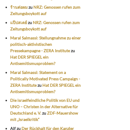
ร้านต่อผม
zu
NRZ: Genossen rufen zum
Zeitungsboykott auf
แป๊ปสเตย์
zu
NRZ: Genossen rufen zum
Zeitungsboykott auf
Maral Salmassi: Stellungnahme zu einer
politisch-aktivistischen
Pressekampagne - ZERA Institute
zu
Hat DER SPIEGEL ein
Antisemitismusproblem?
Maral Salmassi: Statement on a
Politically Motivated Press Campaign -
ZERA Institute
zu
Hat DER SPIEGEL ein
Antisemitismusproblem?
Die israelfeindliche Politik von EU und
UNO – Christen in der Alternative für
Deutschland e. V.
zu
ZDF-Mauershow
mit „Israelkritik“
Alf
zu
Der Rückhalt für den Kanzler