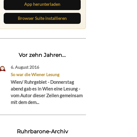
App herunterladen
Browser Suite installieren
Vor zehn Jahren...
6. August 2016
So war die Wiener Lesung
Wien/ Ruhrgebiet - Donnerstag
abend gab es in Wien eine Lesung -
vom Autor dieser Zeilen gemeinsam
mit dem dem...
Ruhrbarone-Archiv