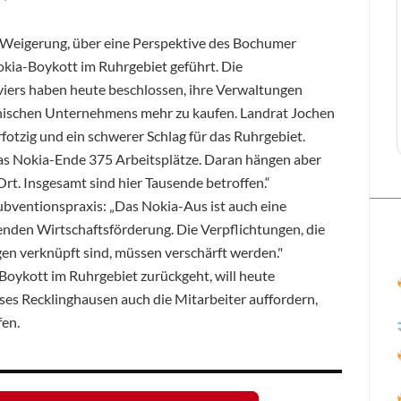
 Weigerung, über eine Perspektive des Bochumer
okia-Boykott im Ruhrgebiet geführt. Die
iers haben heute beschlossen, ihre Verwaltungen
nnischen Unternehmens mehr zu kaufen. Landrat Jochen
fotzig und ein schwerer Schlag für das Ruhrgebiet.
das Nokia-Ende 375 Arbeitsplätze. Daran hängen aber
Ort. Insgesamt sind hier Tausende betroffen.“
bventionspraxis: „Das Nokia-Aus ist auch eine
nden Wirtschaftsförderung. Die Verpflichtungen, die
en verknüpft sind, müssen verschärft werden."
-Boykott im Ruhrgebiet zurückgeht, will heute
es Recklinghausen auch die Mitarbeiter auffordern,
fen.