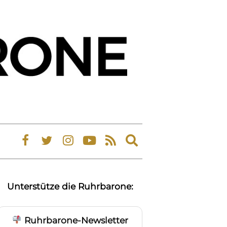
Expand
search
form
Unterstütze die Ruhrbarone:
Ruhrbarone-Newsletter