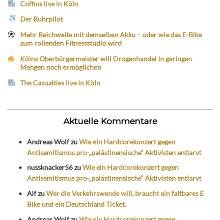
Coffins live in Köln
Der Ruhrpilot
Mehr Reichweite mit demselben Akku – oder wie das E-Bike
zum rollenden Fitnessstudio wird
Kölns Oberbürgermeister will Drogenhandel in geringen
Mengen noch ermöglichen
The Casualties live in Köln
Aktuelle Kommentare
Andreas Wolf
zu
Wie ein Hardcorekonzert gegen
Antisemitismus pro-„palästinensische“ Aktivisten entlarvt
nussknacker56
zu
Wie ein Hardcorekonzert gegen
Antisemitismus pro-„palästinensische“ Aktivisten entlarvt
Alf
zu
Wer die Verkehrswende will, braucht ein faltbares E
Bike und ein Deutschland Ticket.
Andreas Wolf
zu
Wie ein Hardcorekonzert gegen