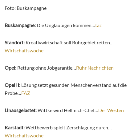
Foto: Buskampagne
Buskampagne:
Die Ungläubigen kommen…
taz
Standort:
Kreativwirtschaft soll Ruhrgebiet retten…
Wirtschaftswoche
Opel:
Rettung ohne Jobgarantie…
Ruhr Nachrichten
Opel II:
Lösung setzt gesunden Menschenverstand auf die
Probe…
FAZ
Unausgelastet:
Wittke wird Hellmich-Chef…
Der Westen
Karstadt:
Wettbewerb spielt Zerschlagung durch…
Wirtschaftswoche