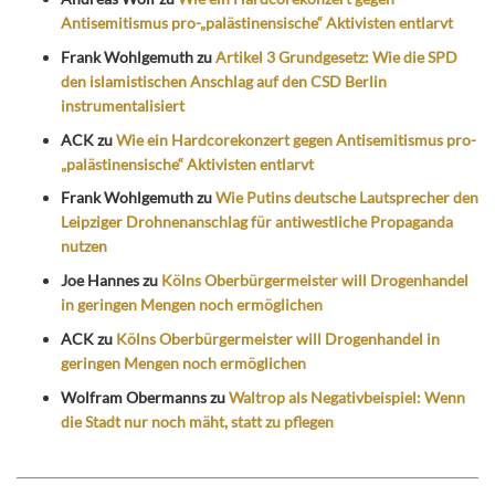
Antisemitismus pro-„palästinensische“ Aktivisten entlarvt
Frank Wohlgemuth
zu
Artikel 3 Grundgesetz: Wie die SPD
den islamistischen Anschlag auf den CSD Berlin
instrumentalisiert
ACK
zu
Wie ein Hardcorekonzert gegen Antisemitismus pro-
„palästinensische“ Aktivisten entlarvt
Frank Wohlgemuth
zu
Wie Putins deutsche Lautsprecher den
Leipziger Drohnenanschlag für antiwestliche Propaganda
nutzen
Joe Hannes
zu
Kölns Oberbürgermeister will Drogenhandel
in geringen Mengen noch ermöglichen
ACK
zu
Kölns Oberbürgermeister will Drogenhandel in
geringen Mengen noch ermöglichen
Wolfram Obermanns
zu
Waltrop als Negativbeispiel: Wenn
die Stadt nur noch mäht, statt zu pflegen