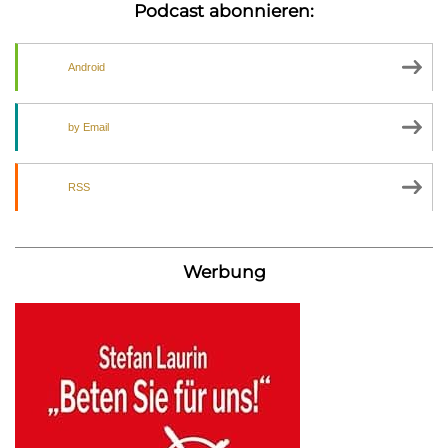
Podcast abonnieren:
Android
by Email
RSS
Werbung