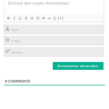
{}
[+]
Name*
E-
Mail*
Webseite
0
COMMENTS