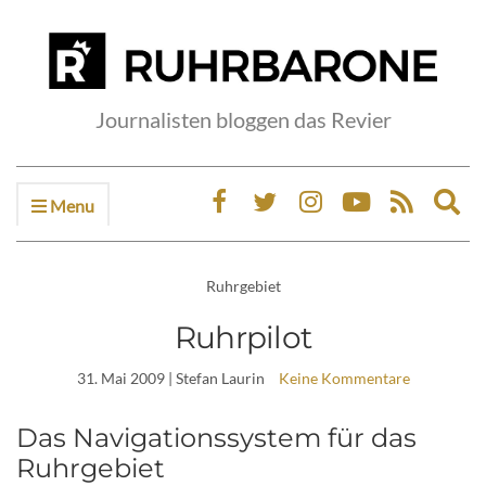
Journalisten bloggen das Revier
Menu
Ex
sea
fo
Ruhrgebiet
Ruhrpilot
31. Mai 2009
| Stefan Laurin
Keine Kommentare
Das Navigationssystem für das
Ruhrgebiet