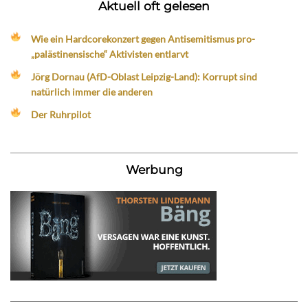
Aktuell oft gelesen
Wie ein Hardcorekonzert gegen Antisemitismus pro-
„palästinensische“ Aktivisten entlarvt
Jörg Dornau (AfD-Oblast Leipzig-Land): Korrupt sind
natürlich immer die anderen
Der Ruhrpilot
Werbung