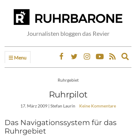
Journalisten bloggen das Revier
Menu
Ex
sea
fo
Ruhrgebiet
Ruhrpilot
17. März 2009
| Stefan Laurin
Keine Kommentare
Das Navigationssystem für das
Ruhrgebiet