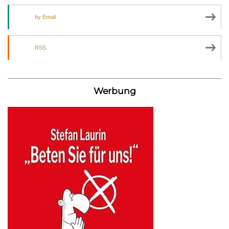
by Email
RSS
Werbung