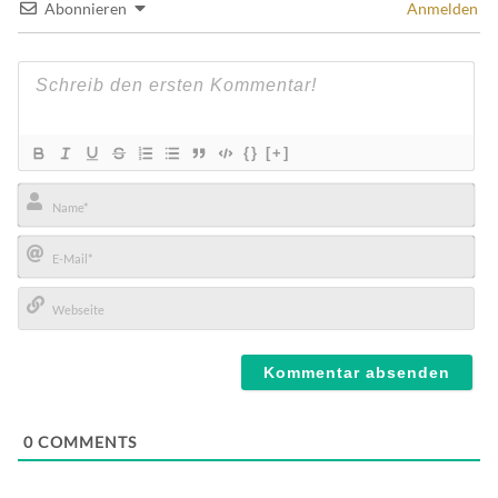
Abonnieren
Anmelden
{}
[+]
Name*
E-
Mail*
Webseite
0
COMMENTS