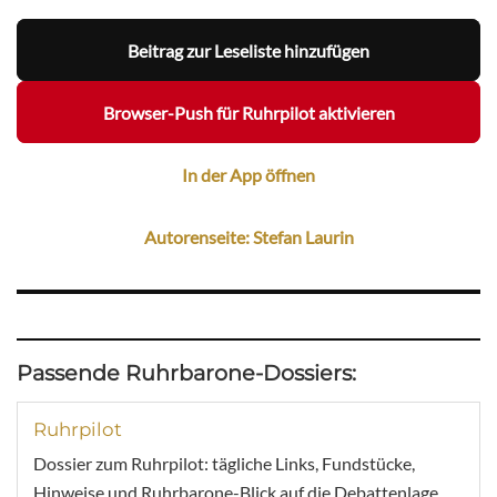
Beitrag zur Leseliste hinzufügen
Browser-Push für Ruhrpilot aktivieren
In der App öffnen
Autorenseite: Stefan Laurin
Passende Ruhrbarone-Dossiers:
Ruhrpilot
Dossier zum Ruhrpilot: tägliche Links, Fundstücke,
Hinweise und Ruhrbarone-Blick auf die Debattenlage.