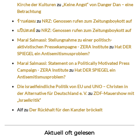
Kirche der Kulturen
zu
„Keine Angst“ von Danger Dan – eine
Betrachtung
ร้านต่อผม
zu
NRZ: Genossen rufen zum Zeitungsboykott auf
แป๊ปสเตย์
zu
NRZ: Genossen rufen zum Zeitungsboykott auf
Maral Salmassi: Stellungnahme zu einer politisch-
aktivistischen Pressekampagne - ZERA Institute
zu
Hat DER
SPIEGEL ein Antisemitismusproblem?
Maral Salmassi: Statement on a Politically Motivated Press
Campaign - ZERA Institute
zu
Hat DER SPIEGEL ein
Antisemitismusproblem?
Die israelfeindliche Politik von EU und UNO – Christen in
der Alternative für Deutschland e. V.
zu
ZDF-Mauershow mit
„Israelkritik“
Alf
zu
Der Rückhalt für den Kanzler bröckelt
Aktuell oft gelesen