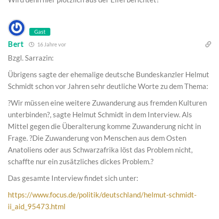
Gast
Bert
16 Jahre vor
Bzgl. Sarrazin:
Übrigens sagte der ehemalige deutsche Bundeskanzler Helmut
Schmidt schon vor Jahren sehr deutliche Worte zu dem Thema:
?Wir müssen eine weitere Zuwanderung aus fremden Kulturen
unterbinden?, sagte Helmut Schmidt in dem Interview. Als
Mittel gegen die Überalterung komme Zuwanderung nicht in
Frage. ?Die Zuwanderung von Menschen aus dem Osten
Anatoliens oder aus Schwarzafrika löst das Problem nicht,
schaffte nur ein zusätzliches dickes Problem.?
Das gesamte Interview findet sich unter:
https://www.focus.de/politik/deutschland/helmut-schmidt-
ii_aid_95473.html