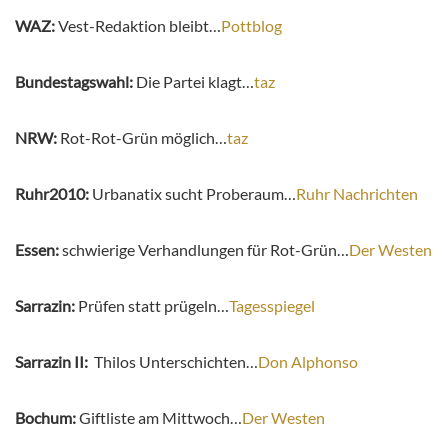
WAZ:
Vest-Redaktion bleibt…
Pottblog
Bundestagswahl:
Die Partei klagt…
taz
NRW:
Rot-Rot-Grün möglich…
taz
Ruhr2010:
Urbanatix sucht Proberaum…
Ruhr Nachrichten
Essen:
schwierige Verhandlungen für Rot-Grün…
Der Westen
Sarrazin:
Prüfen statt prügeln…
Tagesspiegel
Sarrazin II:
Thilos Unterschichten…
Don Alphonso
Bochum:
Giftliste am Mittwoch…
Der Westen