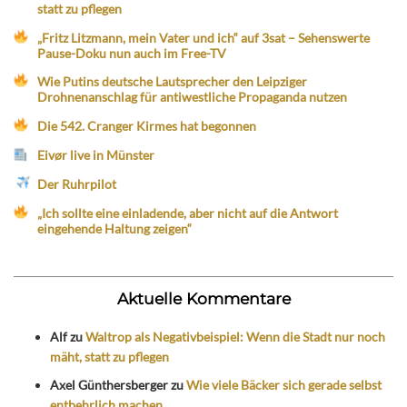
statt zu pflegen
„Fritz Litzmann, mein Vater und ich“ auf 3sat – Sehenswerte
Pause-Doku nun auch im Free-TV
Wie Putins deutsche Lautsprecher den Leipziger
Drohnenanschlag für antiwestliche Propaganda nutzen
Die 542. Cranger Kirmes hat begonnen
Eivør live in Münster
Der Ruhrpilot
„Ich sollte eine einladende, aber nicht auf die Antwort
eingehende Haltung zeigen“
Aktuelle Kommentare
Alf
zu
Waltrop als Negativbeispiel: Wenn die Stadt nur noch
mäht, statt zu pflegen
Axel Günthersberger
zu
Wie viele Bäcker sich gerade selbst
entbehrlich machen