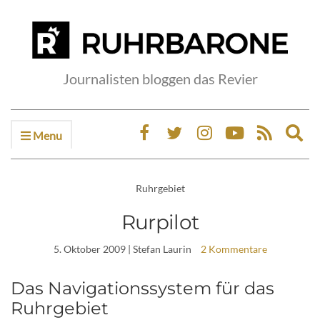
Journalisten bloggen das Revier
Menu
Ex
sea
fo
Ruhrgebiet
Rurpilot
5. Oktober 2009
| Stefan Laurin
2 Kommentare
Das Navigationssystem für das
Ruhrgebiet