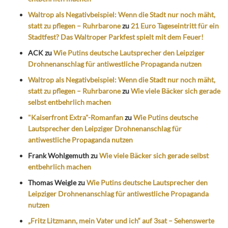
Waltrop als Negativbeispiel: Wenn die Stadt nur noch mäht,
statt zu pflegen – Ruhrbarone
zu
21 Euro Tageseintritt für ein
Stadtfest? Das Waltroper Parkfest spielt mit dem Feuer!
ACK
zu
Wie Putins deutsche Lautsprecher den Leipziger
Drohnenanschlag für antiwestliche Propaganda nutzen
Waltrop als Negativbeispiel: Wenn die Stadt nur noch mäht,
statt zu pflegen – Ruhrbarone
zu
Wie viele Bäcker sich gerade
selbst entbehrlich machen
"Kaiserfront Extra"-Romanfan
zu
Wie Putins deutsche
Lautsprecher den Leipziger Drohnenanschlag für
antiwestliche Propaganda nutzen
Frank Wohlgemuth
zu
Wie viele Bäcker sich gerade selbst
entbehrlich machen
Thomas Weigle
zu
Wie Putins deutsche Lautsprecher den
Leipziger Drohnenanschlag für antiwestliche Propaganda
nutzen
„Fritz Litzmann, mein Vater und ich“ auf 3sat – Sehenswerte