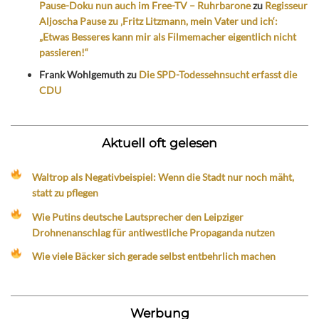
Pause-Doku nun auch im Free-TV – Ruhrbarone
zu
Regisseur
Aljoscha Pause zu ‚Fritz Litzmann, mein Vater und ich‘:
„Etwas Besseres kann mir als Filmemacher eigentlich nicht
passieren!“
Frank Wohlgemuth
zu
Die SPD-Todessehnsucht erfasst die
CDU
Aktuell oft gelesen
Waltrop als Negativbeispiel: Wenn die Stadt nur noch mäht,
statt zu pflegen
Wie Putins deutsche Lautsprecher den Leipziger
Drohnenanschlag für antiwestliche Propaganda nutzen
Wie viele Bäcker sich gerade selbst entbehrlich machen
Werbung