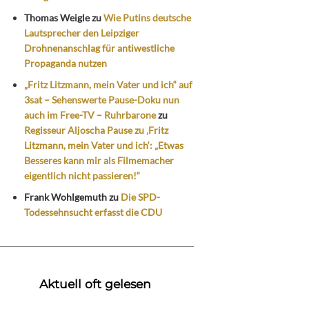
Thomas Weigle
zu
Wie Putins deutsche
Lautsprecher den Leipziger
Drohnenanschlag für antiwestliche
Propaganda nutzen
„Fritz Litzmann, mein Vater und ich“ auf
3sat – Sehenswerte Pause-Doku nun
auch im Free-TV – Ruhrbarone
zu
Regisseur Aljoscha Pause zu ‚Fritz
Litzmann, mein Vater und ich‘: „Etwas
Besseres kann mir als Filmemacher
eigentlich nicht passieren!“
Frank Wohlgemuth
zu
Die SPD-
Todessehnsucht erfasst die CDU
Aktuell oft gelesen