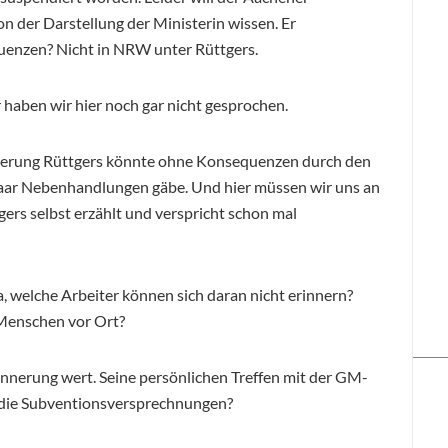
n der Darstellung der Ministerin wissen. Er
enzen? Nicht in NRW unter Rüttgers.
haben wir hier noch gar nicht gesprochen.
ierung Rüttgers könnte ohne Konsequenzen durch den
paar Nebenhandlungen gäbe. Und hier müssen wir uns an
ers selbst erzählt und verspricht schon mal
ia, welche Arbeiter können sich daran nicht erinnern?
Menschen vor Ort?
rinnerung wert. Seine persönlichen Treffen mit der GM-
an die Subventionsversprechnungen?