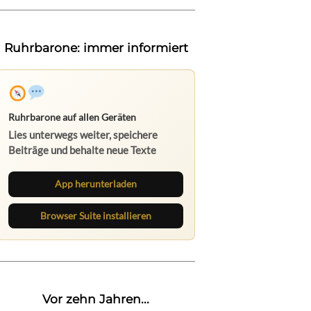
Ruhrbarone: immer informiert
Ruhrbarone auf allen Geräten
Lies unterwegs weiter, speichere
Beiträge und behalte neue Texte
direkt im Browser im Blick.
App herunterladen
Browser Suite installieren
Vor zehn Jahren...