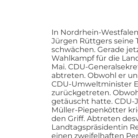
In Nordrhein-Westfalen
Jürgen Rüttgers seine 
schwächen. Gerade jetz
Wahlkampf für die La
Mai. CDU-Generalsekret
abtreten. Obwohl er unb
CDU-Umweltminister Ec
zurückgetreten. Obwohl 
getäuscht hatte. CDU-J
Müller-Piepenkötter kr
den Griff. Abtreten de
Landtagspräsidentin Re
einen zweifelhaften Per