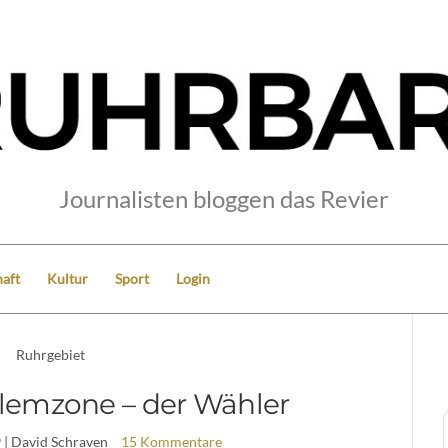
Journalisten bloggen das Revier
aft
Kultur
Sport
Login
Ruhrgebiet
lemzone – der Wähler
9
| David Schraven
15 Kommentare