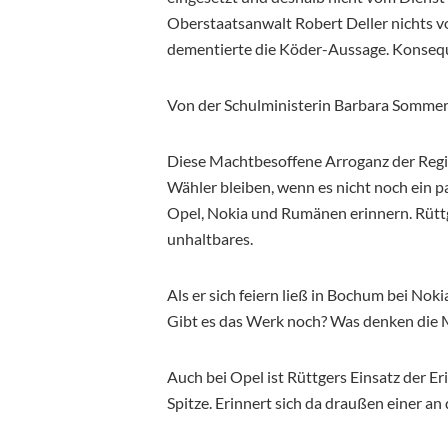
Oberstaatsanwalt Robert Deller nichts vo
dementierte die Köder-Aussage. Konsequ
Von der Schulministerin Barbara Sommer 
Diese Machtbesoffene Arroganz der Reg
Wähler bleiben, wenn es nicht noch ein 
Opel, Nokia und Rumänen erinnern. Rüttg
unhaltbares.
Als er sich feiern ließ in Bochum bei Nok
Gibt es das Werk noch? Was denken die 
Auch bei Opel ist Rüttgers Einsatz der E
Spitze. Erinnert sich da draußen einer 