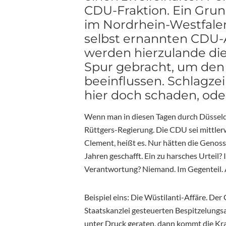
CDU-Fraktion. Ein Gru
im Nordrhein-Westfale
selbst ernannten CDU-A
werden hierzulande die
Spur gebracht, um den
beeinflussen. Schlagze
hier doch schaden, ode
Wenn man in diesen Tagen durch Düsseldor
Rüttgers-Regierung. Die CDU sei mittle
Clement, heißt es. Nur hätten die Genoss
Jahren geschafft. Ein zu harsches Urteil
Verantwortung? Niemand. Im Gegenteil. A
Beispiel eins: Die Wüstilanti-Affäre. De
Staatskanzlei gesteuerten Bespitzelungs
unter Druck geraten, dann kommt die Kra