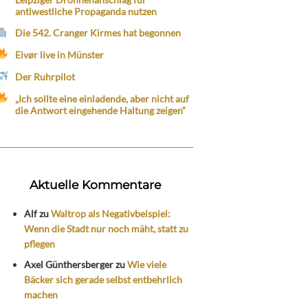
antiwestliche Propaganda nutzen
Die 542. Cranger Kirmes hat begonnen
Eivør live in Münster
Der Ruhrpilot
„Ich sollte eine einladende, aber nicht auf
die Antwort eingehende Haltung zeigen“
Aktuelle Kommentare
Alf
zu
Waltrop als Negativbeispiel:
Wenn die Stadt nur noch mäht, statt zu
pflegen
Axel Günthersberger
zu
Wie viele
Bäcker sich gerade selbst entbehrlich
machen