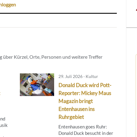
nloggen
 über Kürzel, Orte, Personen und weitere Treffer
29. Juli 2026 · Kultur
Donald Duck wird Pott-
:
Reporter: Mickey Maus
Magazin bringt
Entenhausen ins
Ruhrgebiet
und
usik
Entenhausen goes Ruhr:
Donald Duck besucht in der