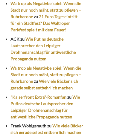
Waltrop als Negativbeispiel: Wenn die
Stadt nur noch mäht, statt zu pflegen –
Ruhrbarone
zu
21 Euro Tageseintritt
für ein Stadtfest? Das Waltroper
Parkfest spielt mit dem Feuer!
ACK
zu
Wie Putins deutsche
Lautsprecher den Leipziger
Drohnenanschlag für antiwestliche
Propaganda nutzen
Waltrop als Negativbeispiel: Wenn die
Stadt nur noch mäht, statt zu pflegen –
Ruhrbarone
zu
Wie viele Bäcker sich
gerade selbst entbehrlich machen
"Kaiserfront Extra"-Romanfan
zu
Wie
Putins deutsche Lautsprecher den
Leipziger Drohnenanschlag für
antiwestliche Propaganda nutzen
Frank Wohlgemuth
zu
Wie viele Bäcker
sich gerade selbst entbehrlich machen