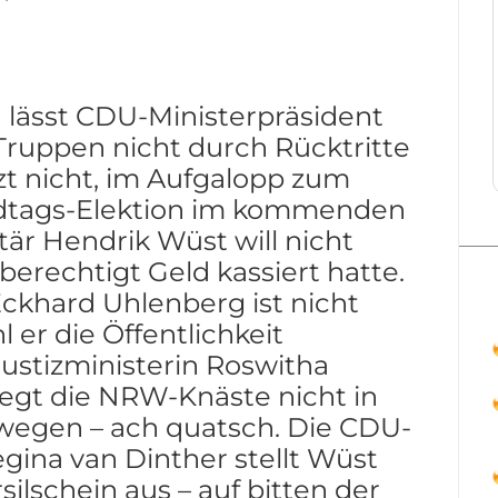
 lässt CDU-Ministerpräsident
Truppen nicht durch Rücktritte
t nicht, im Aufgalopp zum
ndtags-Elektion im kommenden
är Hendrik Wüst will nicht
erechtigt Geld kassiert hatte.
khard Uhlenberg ist nicht
er die Öffentlichkeit
ustizministerin Roswitha
iegt die NRW-Knäste nicht in
swegen – ach quatsch. Die CDU-
gina van Dinther stellt Wüst
silschein aus – auf bitten der