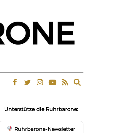
Expand
search
form
Unterstütze die Ruhrbarone:
Ruhrbarone-Newsletter