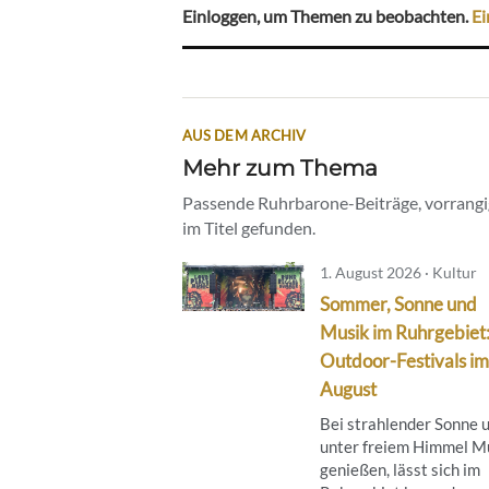
Einloggen, um Themen zu beobachten.
Ei
AUS DEM ARCHIV
Mehr zum Thema
Passende Ruhrbarone-Beiträge, vorrangig
im Titel gefunden.
1. August 2026 · Kultur
Sommer, Sonne und
Musik im Ruhrgebiet
Outdoor-Festivals im
August
Bei strahlender Sonne 
unter freiem Himmel M
genießen, lässt sich im