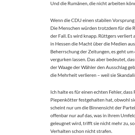
Und die Rumänen, die nicht arbeiten könn
Wenn die CDU einen stabilen Vorsprung v
Die Menschen würden trotzdem für die R
der Fall. Es wird knapp. Rüttgers verlie
in Hessen die Macht über die Medien aus
Beherrschung der Zeitungen, es geht um 
vergurken lassen. Das aber bedeutet, das
der Waage der Wähler den Ausschlag gebe
die Mehrheit verlieren – weil sie Skandal
Ich halte es für einen echten Fehler, da
Piepenkötter festgehalten hat, obwohl sic
scheint nur um die Binnensicht der Part
offenbar nur auf das, was in ihrem Umfel
geleugnet wird, trifft sie nicht mehr zu,
Verhalten schon nicht strafen.