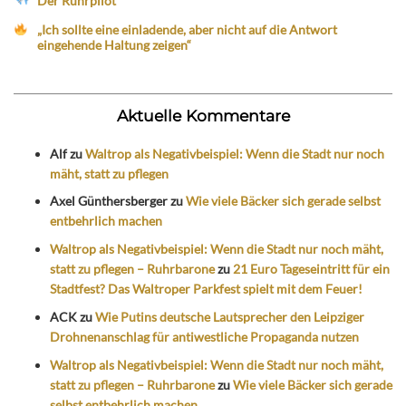
Der Ruhrpilot
„Ich sollte eine einladende, aber nicht auf die Antwort
eingehende Haltung zeigen“
Aktuelle Kommentare
Alf
zu
Waltrop als Negativbeispiel: Wenn die Stadt nur noch
mäht, statt zu pflegen
Axel Günthersberger
zu
Wie viele Bäcker sich gerade selbst
entbehrlich machen
Waltrop als Negativbeispiel: Wenn die Stadt nur noch mäht,
statt zu pflegen – Ruhrbarone
zu
21 Euro Tageseintritt für ein
Stadtfest? Das Waltroper Parkfest spielt mit dem Feuer!
ACK
zu
Wie Putins deutsche Lautsprecher den Leipziger
Drohnenanschlag für antiwestliche Propaganda nutzen
Waltrop als Negativbeispiel: Wenn die Stadt nur noch mäht,
statt zu pflegen – Ruhrbarone
zu
Wie viele Bäcker sich gerade
selbst entbehrlich machen