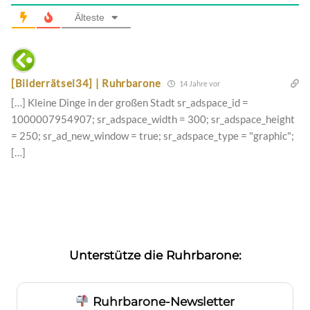
Älteste
[Bilderrätsel34] | Ruhrbarone
14 Jahre vor
[…] Kleine Dinge in der großen Stadt sr_adspace_id =
1000007954907; sr_adspace_width = 300; sr_adspace_height
= 250; sr_ad_new_window = true; sr_adspace_type = "graphic";
[…]
Unterstütze die Ruhrbarone:
Ruhrbarone-Newsletter