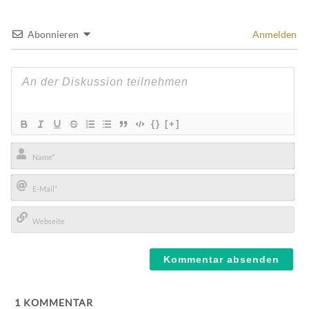
Abonnieren
Anmelden
{}
[+]
Name*
E-
Mail*
Webseite
1
KOMMENTAR