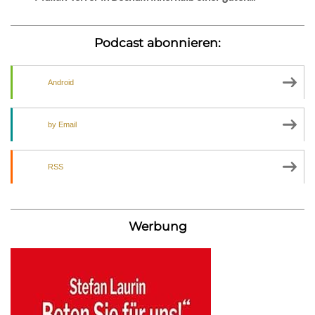
Podcast abonnieren:
Android
by Email
RSS
Werbung