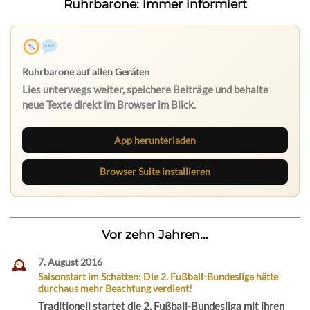
Ruhrbarone: immer informiert
App herunterladen
Browser Suite installieren
Vor zehn Jahren...
7. August 2016
Saisonstart im Schatten: Die 2. Fußball-Bundesliga hätte
durchaus mehr Beachtung verdient!
Traditionell startet die 2. Fußball-Bundesliga mit ihren