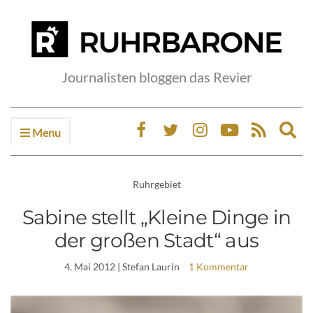
Journalisten bloggen das Revier
Menu
Ex
sea
fo
Ruhrgebiet
Sabine stellt „Kleine Dinge in
der großen Stadt“ aus
4. Mai 2012
| Stefan Laurin
1 Kommentar