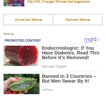
Die 542. Cranger Kirmes hat begonnen
Vorheriger Beitrag
Nächster Beitrag
Werbung