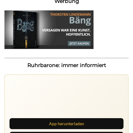
Werbung
Ruhrbarone: immer informiert
Nichts mehr verpassen
Die Ruhrbarone-App bringt den Blog aufs Handy. Die
Browser Suite hält dich am Desktop auf dem Laufenden.
App herunterladen