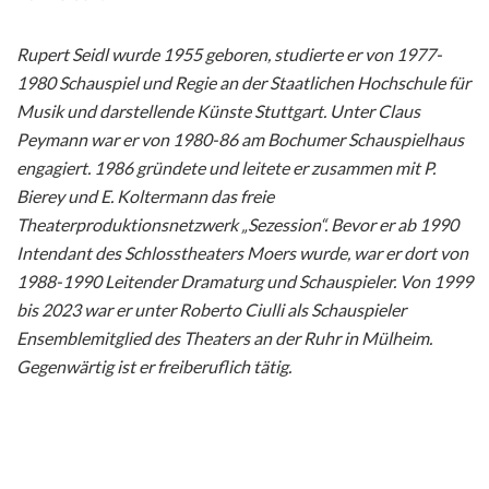
Rupert Seidl wurde 1955 geboren, studierte er von 1977-
1980 Schauspiel und Regie an der Staatlichen Hochschule für
Musik und darstellende Künste Stuttgart. Unter Claus
Peymann war er von 1980-86 am Bochumer Schauspielhaus
engagiert. 1986 gründete und leitete er zusammen mit P.
Bierey und E. Koltermann das freie
Theaterproduktionsnetzwerk „Sezession“. Bevor er ab 1990
Intendant des Schlosstheaters Moers wurde, war er dort von
1988-1990 Leitender Dramaturg und Schauspieler. Von 1999
bis 2023 war er unter Roberto Ciulli als Schauspieler
Ensemblemitglied des Theaters an der Ruhr in Mülheim.
Gegenwärtig ist er freiberuflich tätig.