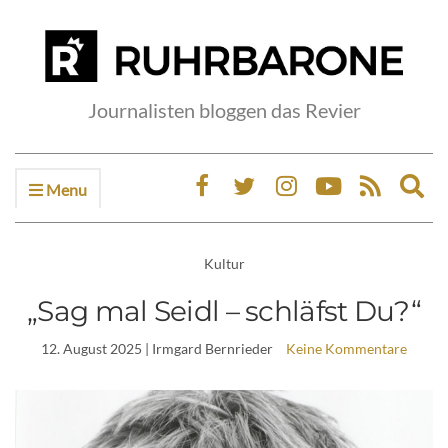
Journalisten bloggen das Revier
Menu
Ex
sea
fo
Kultur
„Sag mal Seidl – schläfst Du?“
12. August 2025
| Irmgard Bernrieder
Keine Kommentare