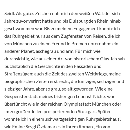
Seidl: Als gutes Zeichen nahm ich den weißen Wal, der sich
Jahre zuvor verirrt hatte und bis Duisburg den Rhein hinab
geschwommen war. Bis zu meinem Engagement kannte ich
das Ruhrgebiet nur aus dem Zugfenster, von Reisen, die ich
von München zu einem Freund in Bremen unternahm: ein
anderer Planet, aschegrau und arm. Für mich wie
durchsichtig, wie aus einer Art von historischem Glas. Ich sah
buchstäblich die Geschichte in den Fassaden und
Straßenzügen; auch die Zeit des zweiten Weltkriegs, meine
biographischen Zeiten erst recht, die fünfziger, sechziger und
siebziger Jahre, aber so grau, so alt geworden. Wie eine
Gespensterstadt meines bisherigen Lebens! Nichts war
übertüncht wie in der reichen Olympiastadt München oder
im zu großen Teilen prosperierenden Stuttgart. Später
wohnte ich in einem ‚schwarzgesichtigen Ruhrgebietshaus‘,
wie Emine Sevgi Özdamar es in ihrem Roman „Ein von