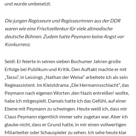
und wurde umbesetzt.
Die jungen Regisseure und Regisseurinnen aus der DDR
waren wie eine Frischzellenkur für viele altmodische
deutsche Bühnen. Zudem hatte Peymann keine Angst vor
Konkurrenz.
Seidl: Er feierte in seinen sieben Bochumer Jahren große
Erfolge bei Publikum und Kritik. Den Auftakt machte er mit
„Tasso“, in Lessings „Nathan der Weise“ arbeitete ich als sein
Regieassistent. Im Kleistdrama „Die Hermannsschlacht“, das
Peymann nach eigenen Worten ‚den Nazis entreißen‘ wollte,
habe ich mitgespielt. Damals hatte ich das Gefühl, auf einer
Ebene mit Peymann zu schwingen. Heute weiß ich, dass mir
Claus Peymann eigentlich immer sehr zugetan war. Aber ich
glaube nicht, dass er Grund hatte, in mir einen vollwertigen
Mitarbeiter oder Schauspieler zu sehen. Ich sehe heute klar