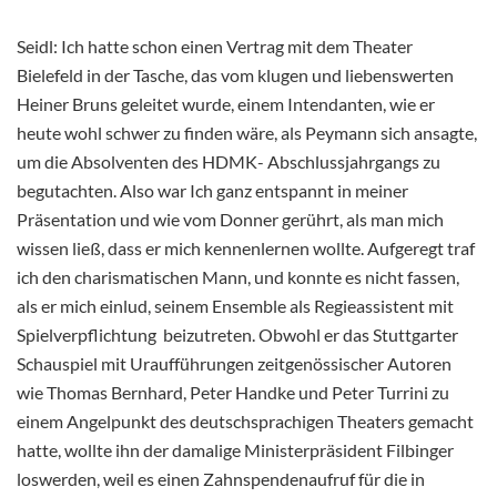
Seidl: Ich hatte schon einen Vertrag mit dem Theater
Bielefeld in der Tasche, das vom klugen und liebenswerten
Heiner Bruns geleitet wurde, einem Intendanten, wie er
heute wohl schwer zu finden
wäre, als Peymann sich ansagte,
um die Absolventen des HDMK- Abschlussjahrgangs zu
begutachten. Also war Ich ganz entspannt in meiner
Präsentation und wie vom Donner gerührt, als man mich
wissen ließ, dass er mich kennenlernen wollte. Aufgeregt traf
ich den charismatischen Mann, und konnte es nicht fassen,
als er mich einlud, seinem Ensemble als Regieassistent mit
Spielverpflichtung beizutreten. Obwohl er das Stuttgarter
Schauspiel mit Uraufführungen zeitgenössischer Autoren
wie Thomas Bernhard, Peter Handke und Peter Turrini zu
einem Angelpunkt des deutschsprachigen Theaters gemacht
hatte, wollte ihn der damalige Ministerpräsident Filbinger
loswerden, weil es einen Zahnspendenaufruf für die in