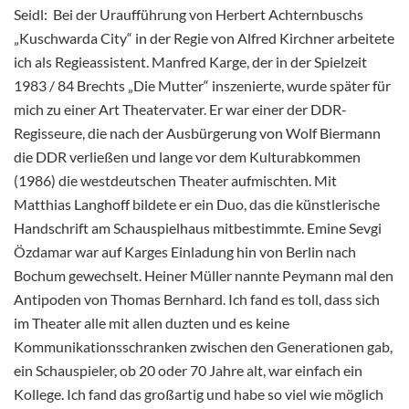
Seidl: Bei der Uraufführung von Herbert Achternbuschs
„Kuschwarda City“ in der Regie von Alfred Kirchner arbeitete
ich als Regieassistent. Manfred Karge, der in der Spielzeit
1983 / 84 Brechts „Die Mutter“ inszenierte, wurde später für
mich zu einer Art Theatervater. Er war einer der DDR-
Regisseure, die nach der Ausbürgerung von Wolf Biermann
die DDR verließen und lange vor dem Kulturabkommen
(1986) die westdeutschen Theater aufmischten. Mit
Matthias Langhoff bildete er ein Duo, das die künstlerische
Handschrift am Schauspielhaus mitbestimmte. Emine Sevgi
Özdamar war auf Karges Einladung hin von Berlin nach
Bochum gewechselt. Heiner Müller nannte Peymann mal den
Antipoden von Thomas Bernhard. Ich fand es toll, dass sich
im Theater alle mit allen duzten und es keine
Kommunikationsschranken zwischen den Generationen gab,
ein Schauspieler, ob 20 oder 70 Jahre alt, war einfach ein
Kollege. Ich fand das großartig und habe so viel wie möglich