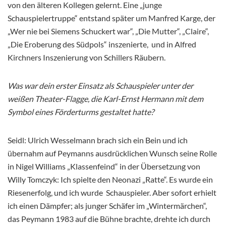
von den älteren Kollegen gelernt. Eine „junge
Schauspielertruppe“ entstand später um Manfred Karge, der
„Wer nie bei Siemens Schuckert war“, „Die Mutter“, „Claire“,
„Die Eroberung des Südpols“ inszenierte, und in Alfred
Kirchners Inszenierung von Schillers Räubern.
Was war dein erster Einsatz als Schauspieler unter der
weißen Theater-Flagge, die Karl-Ernst Hermann mit dem
Symbol eines Förderturms gestaltet hatte?
Seidl: Ulrich Wesselmann brach sich ein Bein und ich
übernahm auf Peymanns ausdrücklichen Wunsch seine Rolle
in Nigel Williams „Klassenfeind“ in der Übersetzung von
Willy Tomczyk: Ich spielte den Neonazi „Ratte“. Es wurde ein
Riesenerfolg, und ich wurde Schauspieler. Aber sofort erhielt
ich einen Dämpfer; als junger Schäfer im „Wintermärchen“,
das Peymann 1983 auf die Bühne brachte, drehte ich durch