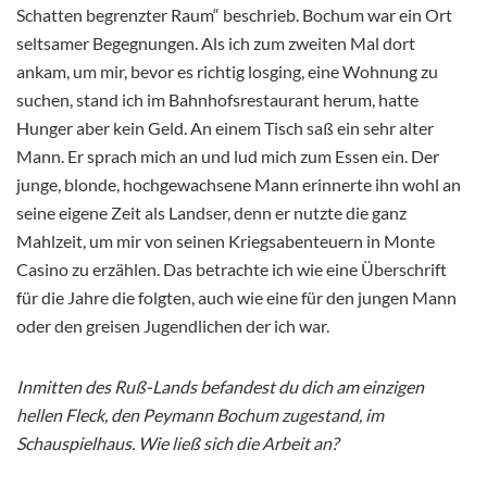
Schatten begrenzter Raum“ beschrieb. Bochum war ein Ort
seltsamer Begegnungen. Als ich zum zweiten Mal dort
ankam, um mir, bevor es richtig losging, eine Wohnung zu
suchen, stand ich im Bahnhofsrestaurant herum, hatte
Hunger aber kein Geld. An einem Tisch saß ein sehr alter
Mann. Er sprach mich an und lud mich zum Essen ein. Der
junge, blonde, hochgewachsene Mann erinnerte ihn wohl an
seine eigene Zeit als Landser, denn er nutzte die ganz
Mahlzeit, um mir von seinen Kriegsabenteuern in Monte
Casino zu erzählen. Das betrachte ich wie eine Überschrift
für die Jahre die folgten, auch wie eine für den jungen Mann
oder den greisen Jugendlichen der ich war.
Inmitten des Ruß-Lands befandest du dich am einzigen
hellen Fleck, den Peymann Bochum zugestand, im
Schauspielhaus. Wie ließ sich die Arbeit an?