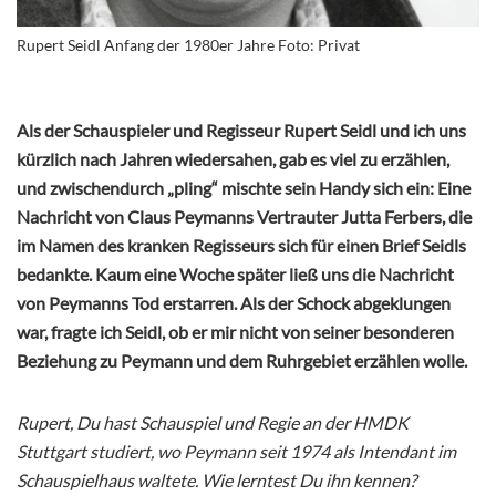
Rupert Seidl Anfang der 1980er Jahre Foto: Privat
Als der Schauspieler und Regisseur Rupert Seidl und ich uns
kürzlich nach Jahren wiedersahen, gab es viel zu erzählen,
und zwischendurch „pling“ mischte sein Handy sich ein: Eine
Nachricht von Claus Peymanns Vertrauter Jutta Ferbers, die
im Namen des kranken Regisseurs sich für einen Brief Seidls
bedankte. Kaum eine Woche später ließ uns die Nachricht
von Peymanns Tod erstarren. Als der Schock abgeklungen
war, fragte ich Seidl, ob er mir nicht von seiner besonderen
Beziehung zu Peymann und dem Ruhrgebiet erzählen wolle.
Rupert, Du hast Schauspiel und Regie an der HMDK
Stuttgart studiert, wo Peymann seit 1974 als Intendant im
Schauspielhaus waltete. Wie lerntest Du ihn kennen?