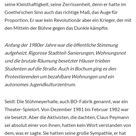
seine Kleisthaftigkeit, seine Zerrissenheit, denn er hatte im
Goethe’schen Sinn auch das richtige Maß, das Auge für
Proportion. Er war kein Revolutionär aber ein Krieger, der mit
den Mitteln der Bühne gegen das Dunkle kämpfte.
Anfang der 1980er Jahre war die öffentliche Stimmung
aufgeheizt. Rigorose Stadtteil-Sanierungen, Wohnungsnot
und die brutale Räumung besetzter Häuser trieben
Studenten auf die Straße. Auch in Bochum ging es den
Protestierenden um bezahlbare Wohnungen und ein
autonomes Jugendkulturzentrum.
Seidl: Die Stühmeyerhalle, auch BO-Fabrik genannt, war ein
Theater-Spielort. Von Dezember 1981 bis Februar 1982 war
sie besetzt. Aber die Aktivisten, die dachten, Claus Peymann
sei absolut einer von ihnen, hatten kein Wort verstanden von
dem, was er sagte. Sie hatten seine große Sympathie, er hat