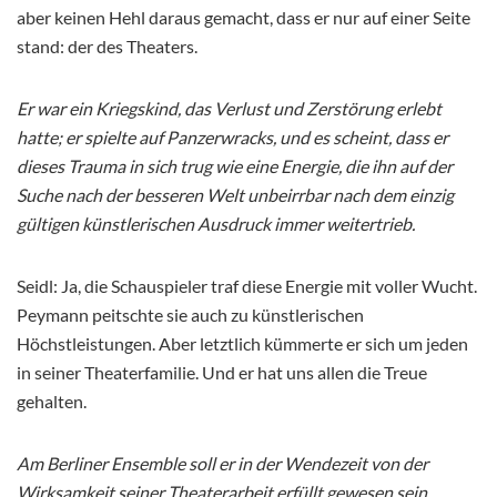
aber keinen Hehl daraus gemacht, dass er nur auf einer Seite
stand: der des Theaters.
Er war ein Kriegskind, das Verlust und Zerstörung erlebt
hatte; er spielte auf Panzerwracks, und es scheint, dass er
dieses Trauma in sich trug wie eine Energie, die ihn auf der
Suche nach der besseren Welt unbeirrbar nach dem einzig
gültigen künstlerischen Ausdruck immer weitertrieb.
Seidl: Ja, die Schauspieler traf diese Energie mit voller Wucht.
Peymann peitschte sie auch zu künstlerischen
Höchstleistungen. Aber letztlich kümmerte er sich um jeden
in seiner Theaterfamilie. Und er hat uns allen die Treue
gehalten.
Am Berliner Ensemble soll er in der Wendezeit von der
Wirksamkeit seiner Theaterarbeit erfüllt gewesen sein.