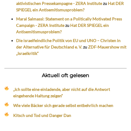
aktivistischen Pressekampagne - ZERA Institute
zu
Hat DER
SPIEGEL ein Antisemitismusproblem?
Maral Salmassi: Statement on a Politically Motivated Press
Campaign - ZERA Institute
zu
Hat DER SPIEGEL ein
Antisemitismusproblem?
Die israelfeindliche Politik von EU und UNO – Christen in
der Alternative für Deutschland e. V.
zu
ZDF-Mauershow mit
„Israelkritik“
Aktuell oft gelesen
„Ich sollte eine einladende, aber nicht auf die Antwort
eingehende Haltung zeigen“
Wie viele Bäcker sich gerade selbst entbehrlich machen
Kitsch und Tod und Danger Dan