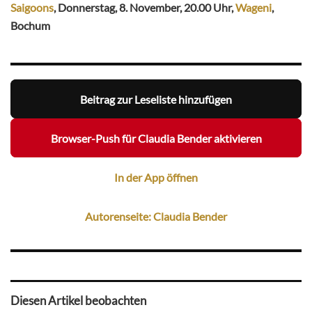
Saigoons
, Donnerstag, 8. November, 20.00 Uhr,
Wageni
,
Bochum
Beitrag zur Leseliste hinzufügen
Browser-Push für Claudia Bender aktivieren
In der App öffnen
Autorenseite: Claudia Bender
Diesen Artikel beobachten