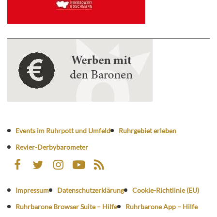
Events im Ruhrpott und Umfeld
Ruhrgebiet erleben
Revier-Derbybarometer
Impressum
Datenschutzerklärung
Cookie-Richtlinie (EU)
Ruhrbarone Browser Suite – Hilfe
Ruhrbarone App – Hilfe