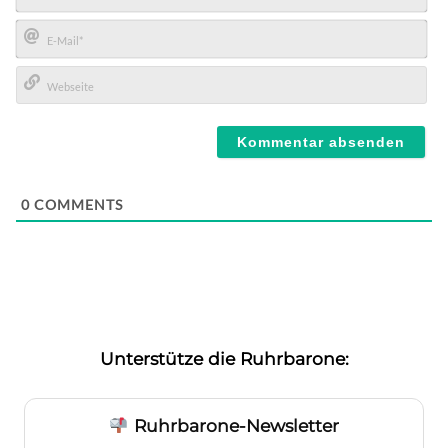
Name*
E-
Mail*
Webseite
0
COMMENTS
Unterstütze die Ruhrbarone:
Ruhrbarone-Newsletter