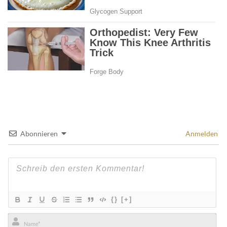
Abonnieren
Anmelden
{}
[+]