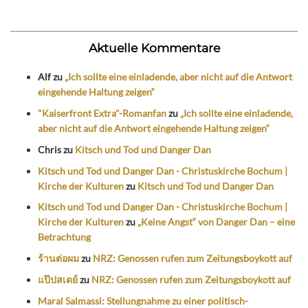
Aktuelle Kommentare
Alf
zu
„Ich sollte eine einladende, aber nicht auf die Antwort
eingehende Haltung zeigen“
"Kaiserfront Extra"-Romanfan
zu
„Ich sollte eine einladende,
aber nicht auf die Antwort eingehende Haltung zeigen“
Chris
zu
Kitsch und Tod und Danger Dan
Kitsch und Tod und Danger Dan - Christuskirche Bochum |
Kirche der Kulturen
zu
Kitsch und Tod und Danger Dan
Kitsch und Tod und Danger Dan - Christuskirche Bochum |
Kirche der Kulturen
zu
„Keine Angst“ von Danger Dan – eine
Betrachtung
ร้านต่อผม
zu
NRZ: Genossen rufen zum Zeitungsboykott auf
แป๊ปสเตย์
zu
NRZ: Genossen rufen zum Zeitungsboykott auf
Maral Salmassi: Stellungnahme zu einer politisch-