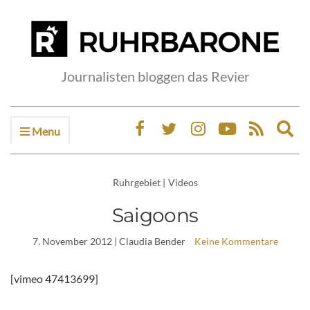
Journalisten bloggen das Revier
Menu
Ex
sea
fo
Ruhrgebiet
|
Videos
Saigoons
7. November 2012
| Claudia Bender
Keine Kommentare
[vimeo 47413699]