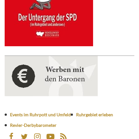
Events im Ruhrpott und Umfeld
Ruhrgebiet erleben
Revier-Derbybarometer