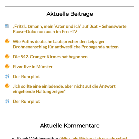
Aktuelle Beiträge
„Fritz Litzmann, mein Vater und ich“ auf 3sat – Sehenswerte
Pause-Doku nun auch im Free-TV
Wie Putins deutsche Lautsprecher den Leipziger
Drohnenanschlag für antiwestliche Propaganda nutzen
Die 542. Cranger Kirmes hat begonnen
Eivør live in Münster
Der Ruhrpilot
„Ich sollte eine einladende, aber nicht auf die Antwort
eingehende Haltung zeigen“
Der Ruhrpilot
Aktuelle Kommentare
Frank Wohlgemuth
zu
Wie viele Bäcker sich gerade selbst