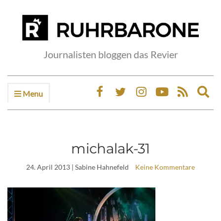
Journalisten bloggen das Revier
Menu
Ex
sea
fo
michalak-31
24. April 2013
| Sabine Hahnefeld
Keine Kommentare