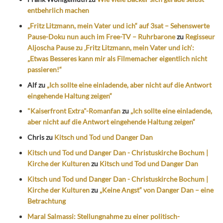
entbehrlich machen
„Fritz Litzmann, mein Vater und ich“ auf 3sat – Sehenswerte
Pause-Doku nun auch im Free-TV – Ruhrbarone
zu
Regisseur
Aljoscha Pause zu ‚Fritz Litzmann, mein Vater und ich‘:
„Etwas Besseres kann mir als Filmemacher eigentlich nicht
passieren!“
Alf
zu
„Ich sollte eine einladende, aber nicht auf die Antwort
eingehende Haltung zeigen“
"Kaiserfront Extra"-Romanfan
zu
„Ich sollte eine einladende,
aber nicht auf die Antwort eingehende Haltung zeigen“
Chris
zu
Kitsch und Tod und Danger Dan
Kitsch und Tod und Danger Dan - Christuskirche Bochum |
Kirche der Kulturen
zu
Kitsch und Tod und Danger Dan
Kitsch und Tod und Danger Dan - Christuskirche Bochum |
Kirche der Kulturen
zu
„Keine Angst“ von Danger Dan – eine
Betrachtung
Maral Salmassi: Stellungnahme zu einer politisch-