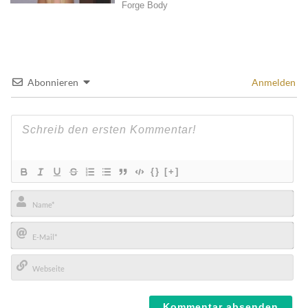
Abonnieren
Anmelden
{}
[+]
Name*
E-
Mail*
Webseite