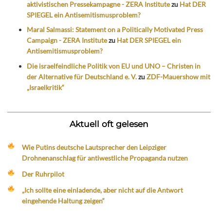
aktivistischen Pressekampagne - ZERA Institute
zu
Hat DER
SPIEGEL ein Antisemitismusproblem?
Maral Salmassi: Statement on a Politically Motivated Press
Campaign - ZERA Institute
zu
Hat DER SPIEGEL ein
Antisemitismusproblem?
Die israelfeindliche Politik von EU und UNO – Christen in
der Alternative für Deutschland e. V.
zu
ZDF-Mauershow mit
„Israelkritik“
Aktuell oft gelesen
Wie Putins deutsche Lautsprecher den Leipziger
Drohnenanschlag für antiwestliche Propaganda nutzen
Der Ruhrpilot
„Ich sollte eine einladende, aber nicht auf die Antwort
eingehende Haltung zeigen“