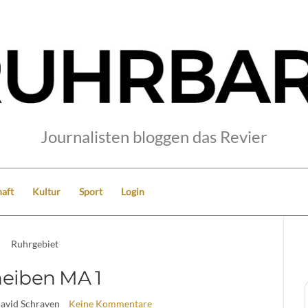
Journalisten bloggen das Revier
aft
Kultur
Sport
Login
Ruhrgebiet
eiben MA 1
David Schraven
Keine Kommentare