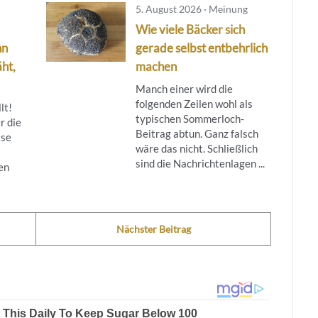
5. August 2026 · Meinung
Wie viele Bäcker sich
nn
gerade selbst entbehrlich
ht,
machen
Manch einer wird die
folgenden Zeilen wohl als
lt!
typischen Sommerloch-
r die
Beitrag abtun. Ganz falsch
ise
wäre das nicht. Schließlich
sind die Nachrichtenlagen ...
en
Nächster Beitrag