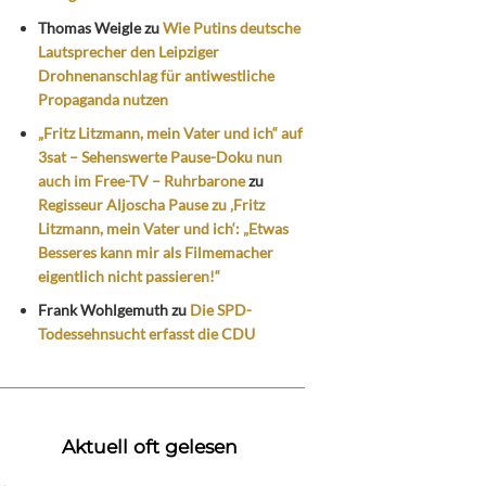
Thomas Weigle
zu
Wie Putins deutsche
Lautsprecher den Leipziger
Drohnenanschlag für antiwestliche
Propaganda nutzen
„Fritz Litzmann, mein Vater und ich“ auf
3sat – Sehenswerte Pause-Doku nun
auch im Free-TV – Ruhrbarone
zu
Regisseur Aljoscha Pause zu ‚Fritz
Litzmann, mein Vater und ich‘: „Etwas
Besseres kann mir als Filmemacher
eigentlich nicht passieren!“
Frank Wohlgemuth
zu
Die SPD-
Todessehnsucht erfasst die CDU
Aktuell oft gelesen