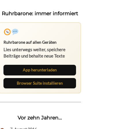
Ruhrbarone: immer informiert
Ruhrbarone auf allen Geräten
Lies unterwegs weiter, speichere
Beiträge und behalte neue Texte
direkt im Browser im Blick.
App herunterladen
Browser Suite installieren
Vor zehn Jahren...