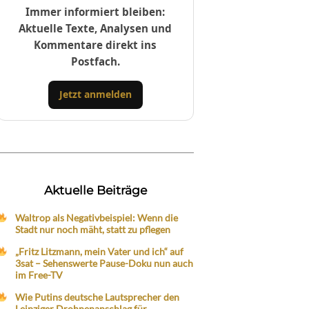
Immer informiert bleiben:
Aktuelle Texte, Analysen und
Kommentare direkt ins
Postfach.
Jetzt anmelden
Aktuelle Beiträge
Waltrop als Negativbeispiel: Wenn die
Stadt nur noch mäht, statt zu pflegen
„Fritz Litzmann, mein Vater und ich“ auf
3sat – Sehenswerte Pause-Doku nun auch
im Free-TV
Wie Putins deutsche Lautsprecher den
Leipziger Drohnenanschlag für