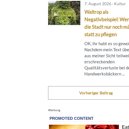
7. August 2026 · Kultur
Waltrop als
Negativbeispiel: We
die Stadt nur noch mä
statt zu pflegen
OK, ihr habt es so gewol
Nachdem mein Text übe
aus meiner Sicht teilwe
erschreckenden
Qualitätsverluste bei d
Handwerksbäckern ...
Vorheriger Beitrag
Werbung