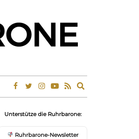
Expand
search
form
Unterstütze die Ruhrbarone:
Ruhrbarone-Newsletter