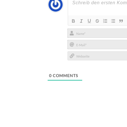
Name*
E-
Mail*
Webseite
0
COMMENTS