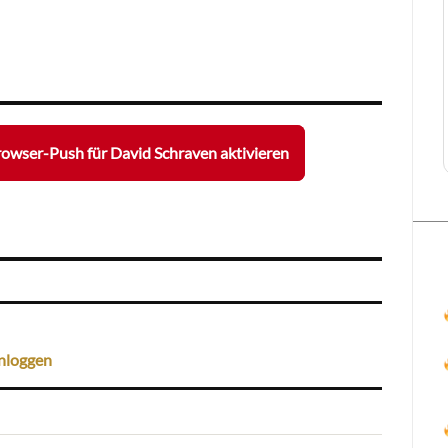
owser-Push für David Schraven aktivieren
nloggen