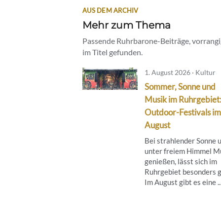
AUS DEM ARCHIV
Mehr zum Thema
Passende Ruhrbarone-Beiträge, vorrangig
im Titel gefunden.
1. August 2026 · Kultur
Sommer, Sonne und
Musik im Ruhrgebiet
Outdoor-Festivals im
August
Bei strahlender Sonne 
unter freiem Himmel M
genießen, lässt sich im
Ruhrgebiet besonders g
Im August gibt es eine ..