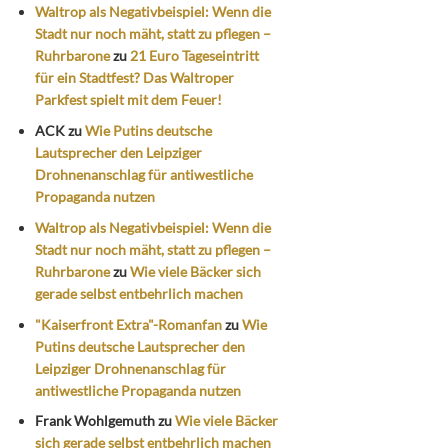
Waltrop als Negativbeispiel: Wenn die
Stadt nur noch mäht, statt zu pflegen –
Ruhrbarone
zu
21 Euro Tageseintritt
für ein Stadtfest? Das Waltroper
Parkfest spielt mit dem Feuer!
ACK
zu
Wie Putins deutsche
Lautsprecher den Leipziger
Drohnenanschlag für antiwestliche
Propaganda nutzen
Waltrop als Negativbeispiel: Wenn die
Stadt nur noch mäht, statt zu pflegen –
Ruhrbarone
zu
Wie viele Bäcker sich
gerade selbst entbehrlich machen
"Kaiserfront Extra"-Romanfan
zu
Wie
Putins deutsche Lautsprecher den
Leipziger Drohnenanschlag für
antiwestliche Propaganda nutzen
Frank Wohlgemuth
zu
Wie viele Bäcker
sich gerade selbst entbehrlich machen