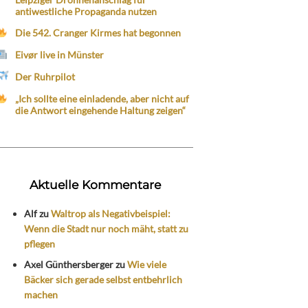
antiwestliche Propaganda nutzen
Die 542. Cranger Kirmes hat begonnen
Eivør live in Münster
Der Ruhrpilot
„Ich sollte eine einladende, aber nicht auf
die Antwort eingehende Haltung zeigen“
Aktuelle Kommentare
Alf
zu
Waltrop als Negativbeispiel:
Wenn die Stadt nur noch mäht, statt zu
pflegen
Axel Günthersberger
zu
Wie viele
Bäcker sich gerade selbst entbehrlich
machen