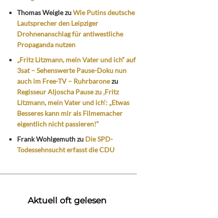
Thomas Weigle
zu
Wie Putins deutsche
Lautsprecher den Leipziger
Drohnenanschlag für antiwestliche
Propaganda nutzen
„Fritz Litzmann, mein Vater und ich“ auf
3sat – Sehenswerte Pause-Doku nun
auch im Free-TV – Ruhrbarone
zu
Regisseur Aljoscha Pause zu ‚Fritz
Litzmann, mein Vater und ich‘: „Etwas
Besseres kann mir als Filmemacher
eigentlich nicht passieren!“
Frank Wohlgemuth
zu
Die SPD-
Todessehnsucht erfasst die CDU
Aktuell oft gelesen