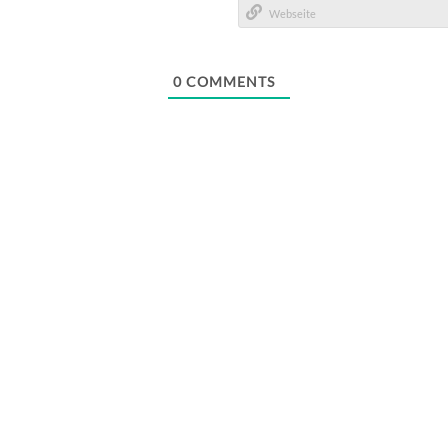
Mail*
Webseite
0
COMMENTS