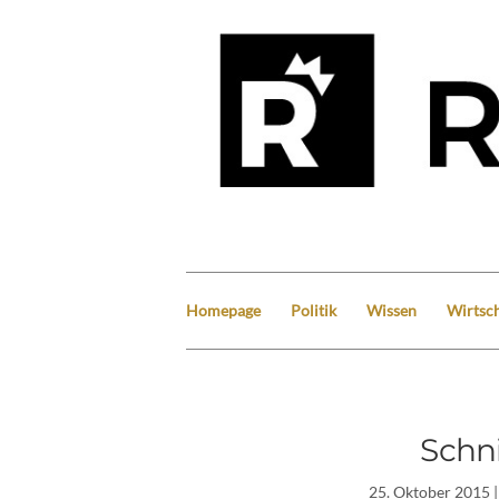
Homepage
Politik
Wissen
Wirtsch
Schn
25. Oktober 2015
|