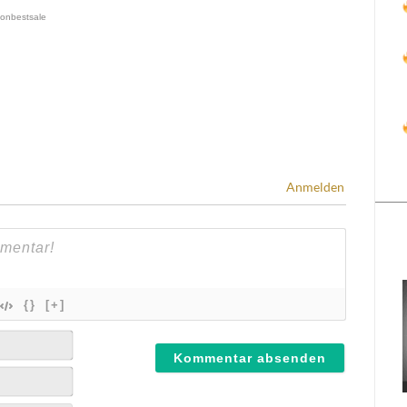
Anmelden
{}
[+]