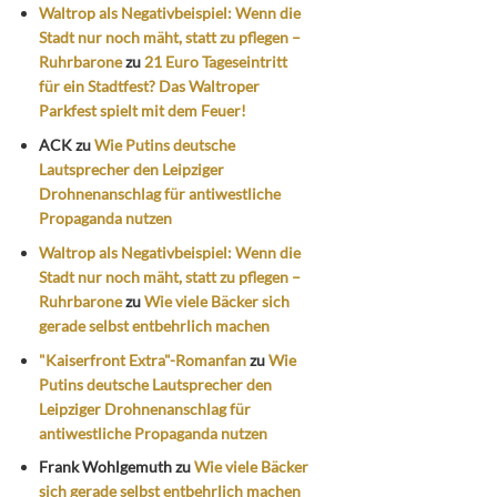
Waltrop als Negativbeispiel: Wenn die
Stadt nur noch mäht, statt zu pflegen –
Ruhrbarone
zu
21 Euro Tageseintritt
für ein Stadtfest? Das Waltroper
Parkfest spielt mit dem Feuer!
ACK
zu
Wie Putins deutsche
Lautsprecher den Leipziger
Drohnenanschlag für antiwestliche
Propaganda nutzen
Waltrop als Negativbeispiel: Wenn die
Stadt nur noch mäht, statt zu pflegen –
Ruhrbarone
zu
Wie viele Bäcker sich
gerade selbst entbehrlich machen
"Kaiserfront Extra"-Romanfan
zu
Wie
Putins deutsche Lautsprecher den
Leipziger Drohnenanschlag für
antiwestliche Propaganda nutzen
Frank Wohlgemuth
zu
Wie viele Bäcker
sich gerade selbst entbehrlich machen