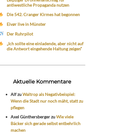
antiwestliche Propaganda nutzen
Die 542. Cranger Kirmes hat begonnen
Eivør live in Münster
Der Ruhrpilot
„Ich sollte eine einladende, aber nicht auf
die Antwort eingehende Haltung zeigen“
Aktuelle Kommentare
Alf
zu
Waltrop als Negativbeispiel:
Wenn die Stadt nur noch mäht, statt zu
pflegen
Axel Günthersberger
zu
Wie viele
Bäcker sich gerade selbst entbehrlich
machen