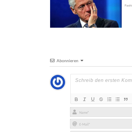
Abonnieren
Name*
E-