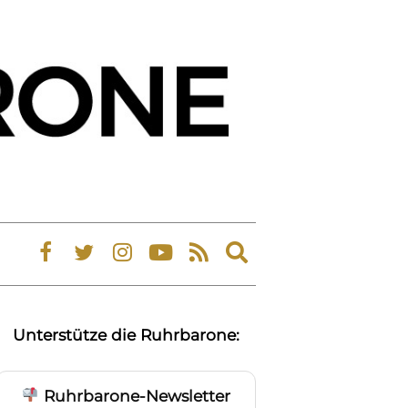
Expand
search
form
Unterstütze die Ruhrbarone:
Ruhrbarone-Newsletter