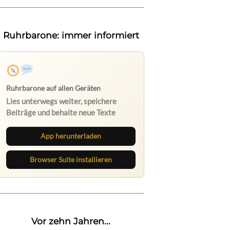
Ruhrbarone: immer informiert
Ruhrbarone auf allen Geräten
Lies unterwegs weiter, speichere
Beiträge und behalte neue Texte
direkt im Browser im Blick.
App herunterladen
Browser Suite installieren
Vor zehn Jahren...