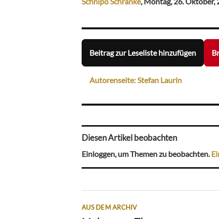
Schnipo Schranke
, Montag, 26. Oktober, 
Beitrag zur Leseliste hinzufügen
Br
Autorenseite: Stefan Laurin
Diesen Artikel beobachten
Einloggen, um Themen zu beobachten.
Ei
AUS DEM ARCHIV