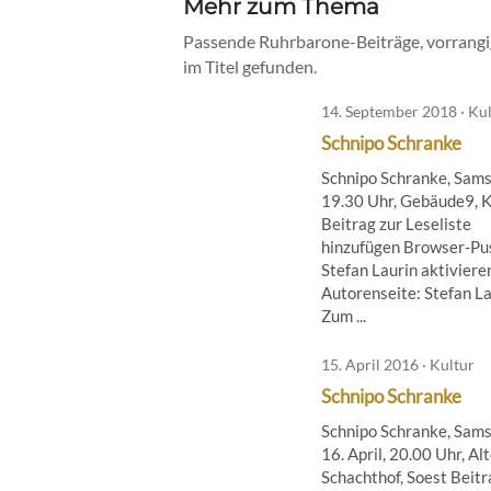
Mehr zum Thema
Passende Ruhrbarone-Beiträge, vorrangig
im Titel gefunden.
14. September 2018 · Ku
Schnipo Schranke
Schnipo Schranke, Sams
19.30 Uhr, Gebäude9, K
Beitrag zur Leseliste
hinzufügen Browser-Pus
Stefan Laurin aktiviere
Autorenseite: Stefan L
Zum ...
15. April 2016 · Kultur
Schnipo Schranke
Schnipo Schranke, Sams
16. April, 20.00 Uhr, Al
Schachthof, Soest Beitr