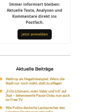
Immer informiert bleiben:
Aktuelle Texte, Analysen und
Kommentare direkt ins
Postfach.
Jetzt anmelden
Aktuelle Beiträge
Waltrop als Negativbeispiel: Wenn die
Stadt nur noch mäht, statt zu pflegen
„Fritz Litzmann, mein Vater und ich“ auf
3sat – Sehenswerte Pause-Doku nun auch
im Free-TV
Wie Putins deutsche Lautsprecher den
Leipziger Drohnenanschlag für