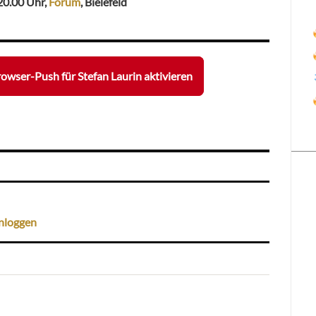
20.00 Uhr,
Forum
, Bielefeld
owser-Push für Stefan Laurin aktivieren
nloggen