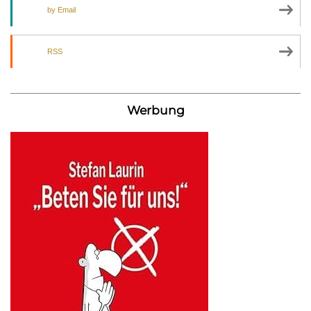
by Email
RSS
Werbung