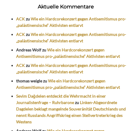
Aktuelle Kommentare
ACK
zu
Wie ein Hardcorekonzert gegen Antisemitismus pro-
„palästinensische“ Aktivisten entlarvt
ACK
zu
Wie ein Hardcorekonzert gegen Antisemitismus pro-
„palästinensische“ Aktivisten entlarvt
Andreas Wolf
zu
Wie ein Hardcorekonzert gegen
Antisemitismus pro-„palästinensische“ Aktivisten entlarvt
ACK
zu
Wie ein Hardcorekonzert gegen Antisemitismus pro-
„palästinensische“ Aktivisten entlarvt
thomas weigle
zu
Wie ein Hardcorekonzert gegen
Antisemitismus pro-„palästinensische“ Aktivisten entlarvt
Sevim Dağdelen entdeckt die Wehrmacht in einer
Journalistenfrage – Ruhrbarone
zu
Linken-Abgeordnete
Dagdelen beklagt mangelnde Souveränität Deutschlands und
nennt Russlands Angriffskrieg einen Stellvertreterkrieg des
Westens
Andreas Wolf
zu
Wie ein Hardcorekonzert gegen