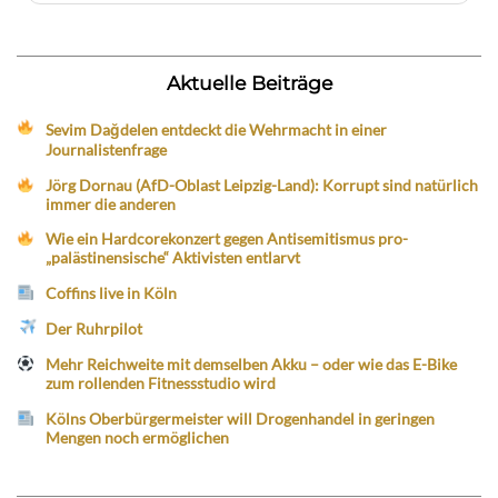
Aktuelle Beiträge
Sevim Dağdelen entdeckt die Wehrmacht in einer
Journalistenfrage
Jörg Dornau (AfD-Oblast Leipzig-Land): Korrupt sind natürlich
immer die anderen
Wie ein Hardcorekonzert gegen Antisemitismus pro-
„palästinensische“ Aktivisten entlarvt
Coffins live in Köln
Der Ruhrpilot
Mehr Reichweite mit demselben Akku – oder wie das E-Bike
zum rollenden Fitnessstudio wird
Kölns Oberbürgermeister will Drogenhandel in geringen
Mengen noch ermöglichen