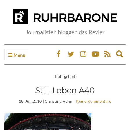
Journalisten bloggen das Revier
Menu
Ex
sea
fo
Ruhrgebiet
Still-Leben A40
18. Juli 2010
| Christina Hahn
Keine Kommentare