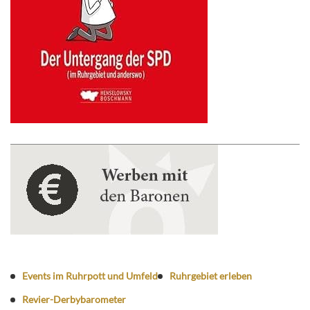
Events im Ruhrpott und Umfeld
Ruhrgebiet erleben
Revier-Derbybarometer