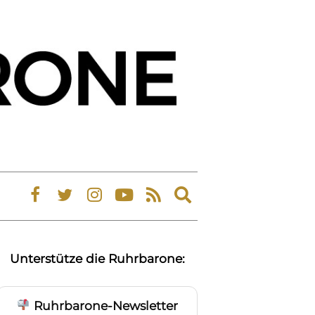
Expand
search
form
Unterstütze die Ruhrbarone:
Ruhrbarone-Newsletter