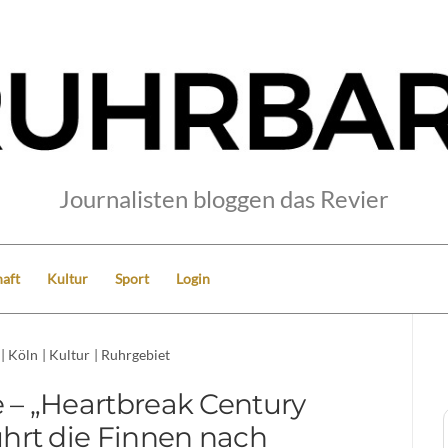
Journalisten bloggen das Revier
aft
Kultur
Sport
Login
|
Köln
|
Kultur
|
Ruhrgebiet
 – „Heartbreak Century
ührt die Finnen nach