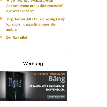
Wie ein Hardcorekonzert gegen
Antisemitismus pro-„palästinensische“
Aktivisten entlarvt
Jörg Dornau (AfD-Oblast Leipzig-Land):
Korrupt sind natürlich immer die
anderen
Der Ruhrpilot
Werbung