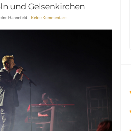
ln und Gelsenkirchen
abine Hahnefeld
Keine Kommentare