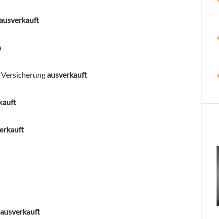
ausverkauft
a
 Versicherung
ausverkauft
kauft
erkauft
ausverkauft