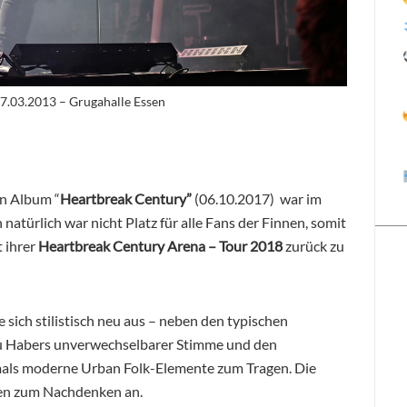
7.03.2013 – Grugahalle Essen
n Album “
Heartbreak Century”
(06.10.2017) war im
natürlich war nicht Platz für alle Fans der Finnen, somit
t ihrer
Heartbreak Century Arena – Tour 2018
zurück zu
 sich stilistisch neu aus – neben den typischen
mu Habers unverwechselbarer Stimme und den
ls moderne Urban Folk-Elemente zum Tragen. Die
gen zum Nachdenken an.