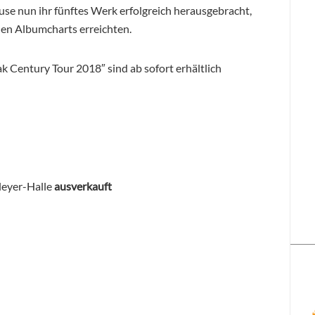
se nun ihr fünftes Werk erfolgreich herausgebracht,
hen Albumcharts erreichten.
k Century Tour 2018″ sind ab sofort erhältlich
leyer-Halle
ausverkauft