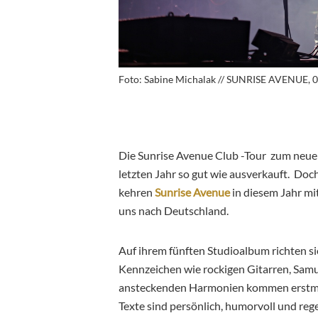
Foto: Sabine Michalak // SUNRISE AVENUE, 0
Die Sunrise Avenue Club -Tour zum neue
letzten Jahr so gut wie ausverkauft. Doch 
kehren
Sunrise Avenue
in diesem Jahr mi
uns nach Deutschland.
Auf ihrem fünften Studioalbum richten sie
Kennzeichen wie rockigen Gitarren, Sa
ansteckenden Harmonien kommen erstma
Texte sind persönlich, humorvoll und re