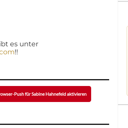
ibt es unter
.com
!!
owser-Push für Sabine Hahnefeld aktivieren