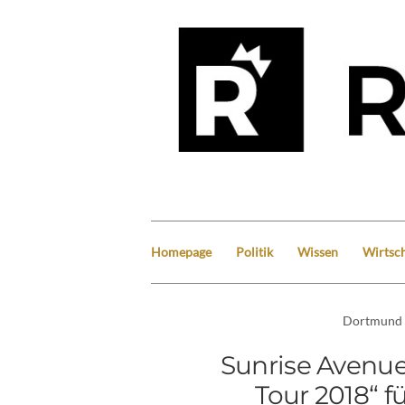
Homepage
Politik
Wissen
Wirtsch
Dortmund
Sunrise Avenue
Tour 2018“ f