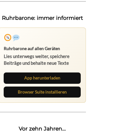
Ruhrbarone: immer informiert
App herunterladen
Browser Suite installieren
Vor zehn Jahren...