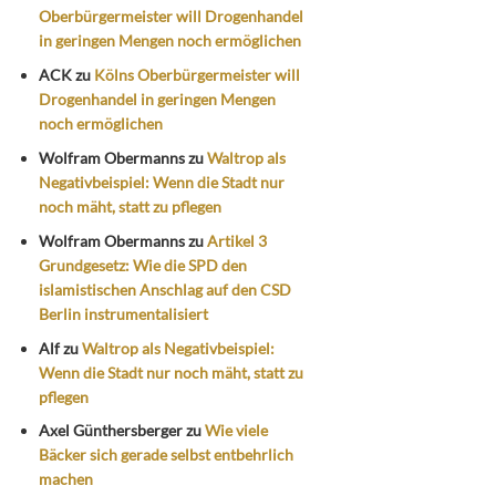
Oberbürgermeister will Drogenhandel
in geringen Mengen noch ermöglichen
ACK
zu
Kölns Oberbürgermeister will
Drogenhandel in geringen Mengen
noch ermöglichen
Wolfram Obermanns
zu
Waltrop als
Negativbeispiel: Wenn die Stadt nur
noch mäht, statt zu pflegen
Wolfram Obermanns
zu
Artikel 3
Grundgesetz: Wie die SPD den
islamistischen Anschlag auf den CSD
Berlin instrumentalisiert
Alf
zu
Waltrop als Negativbeispiel:
Wenn die Stadt nur noch mäht, statt zu
pflegen
Axel Günthersberger
zu
Wie viele
Bäcker sich gerade selbst entbehrlich
machen