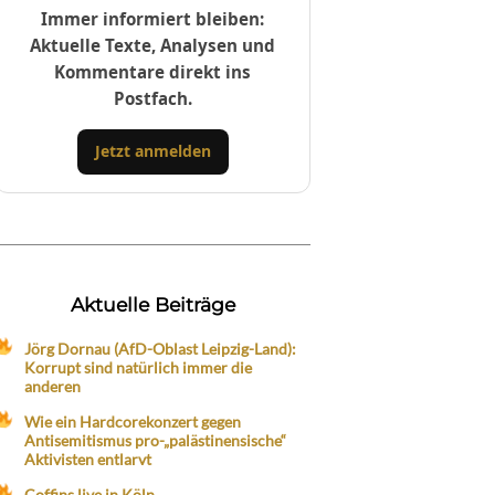
Immer informiert bleiben:
Aktuelle Texte, Analysen und
Kommentare direkt ins
Postfach.
Jetzt anmelden
Aktuelle Beiträge
Jörg Dornau (AfD-Oblast Leipzig-Land):
Korrupt sind natürlich immer die
anderen
Wie ein Hardcorekonzert gegen
Antisemitismus pro-„palästinensische“
Aktivisten entlarvt
Coffins live in Köln