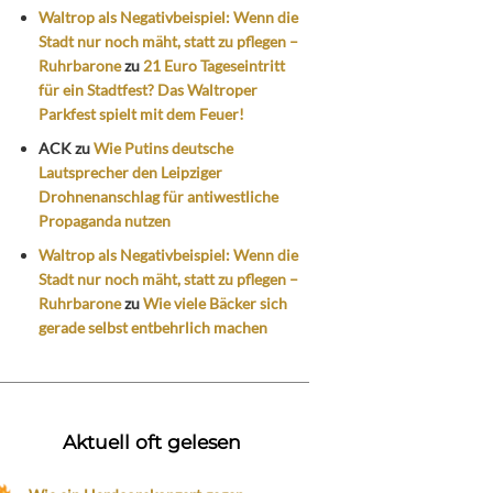
Waltrop als Negativbeispiel: Wenn die
Stadt nur noch mäht, statt zu pflegen –
Ruhrbarone
zu
21 Euro Tageseintritt
für ein Stadtfest? Das Waltroper
Parkfest spielt mit dem Feuer!
ACK
zu
Wie Putins deutsche
Lautsprecher den Leipziger
Drohnenanschlag für antiwestliche
Propaganda nutzen
Waltrop als Negativbeispiel: Wenn die
Stadt nur noch mäht, statt zu pflegen –
Ruhrbarone
zu
Wie viele Bäcker sich
gerade selbst entbehrlich machen
Aktuell oft gelesen