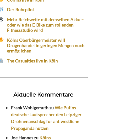
Der Ruhrpilot
Mehr Reichweite mit demselben Akku –
oder wie das E-Bike zum rollenden
Fitnessstudio wird
Kölns Oberbürgermeister will
Drogenhandel in geringen Mengen noch
ermöglichen
The Casualties live in Köln
Aktuelle Kommentare
Frank Wohlgemuth
zu
Wie Putins
deutsche Lautsprecher den Leipziger
Drohnenanschlag für antiwestliche
Propaganda nutzen
Joe Hannes
zu
Kölns