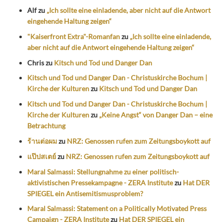
Alf
zu
„Ich sollte eine einladende, aber nicht auf die Antwort
eingehende Haltung zeigen“
"Kaiserfront Extra"-Romanfan
zu
„Ich sollte eine einladende,
aber nicht auf die Antwort eingehende Haltung zeigen“
Chris
zu
Kitsch und Tod und Danger Dan
Kitsch und Tod und Danger Dan - Christuskirche Bochum |
Kirche der Kulturen
zu
Kitsch und Tod und Danger Dan
Kitsch und Tod und Danger Dan - Christuskirche Bochum |
Kirche der Kulturen
zu
„Keine Angst“ von Danger Dan – eine
Betrachtung
ร้านต่อผม
zu
NRZ: Genossen rufen zum Zeitungsboykott auf
แป๊ปสเตย์
zu
NRZ: Genossen rufen zum Zeitungsboykott auf
Maral Salmassi: Stellungnahme zu einer politisch-
aktivistischen Pressekampagne - ZERA Institute
zu
Hat DER
SPIEGEL ein Antisemitismusproblem?
Maral Salmassi: Statement on a Politically Motivated Press
Campaign - ZERA Institute
zu
Hat DER SPIEGEL ein