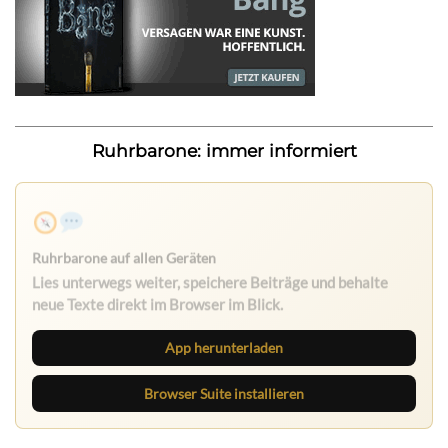
Ruhrbarone: immer informiert
Ruhrbarone auf allen Geräten
Lies unterwegs weiter, speichere Beiträge und behalte
neue Texte direkt im Browser im Blick.
App herunterladen
Browser Suite installieren