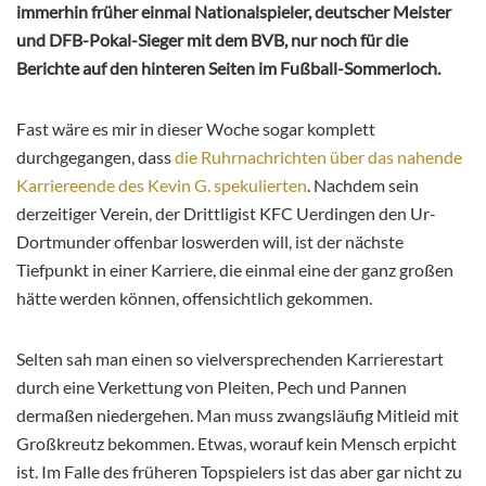
immerhin früher einmal Nationalspieler, deutscher Meister
und DFB-Pokal-Sieger mit dem BVB, nur noch für die
Berichte auf den hinteren Seiten im Fußball-Sommerloch.
Fast wäre es mir in dieser Woche sogar komplett
durchgegangen, dass
die Ruhrnachrichten über das nahende
Karriereende des Kevin G. spekulierten
. Nachdem sein
derzeitiger Verein, der Drittligist KFC Uerdingen den Ur-
Dortmunder offenbar loswerden will, ist der nächste
Tiefpunkt in einer Karriere, die einmal eine der ganz großen
hätte werden können, offensichtlich gekommen.
Selten sah man einen so vielversprechenden Karrierestart
durch eine Verkettung von Pleiten, Pech und Pannen
dermaßen niedergehen. Man muss zwangsläufig Mitleid mit
Großkreutz bekommen. Etwas, worauf kein Mensch erpicht
ist. Im Falle des früheren Topspielers ist das aber gar nicht zu