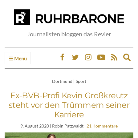
Journalisten bloggen das Revier
Menu
Ex
sea
fo
Dortmund
|
Sport
Ex-BVB-Profi Kevin Großkreutz
steht vor den Trümmern seiner
Karriere
9. August 2020
| Robin Patzwaldt
21 Kommentare