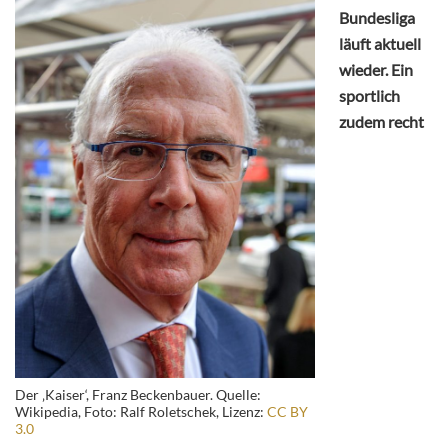
Bundesliga
läuft aktuell
wieder. Ein
sportlich
zudem recht
Der ‚Kaiser‘, Franz Beckenbauer. Quelle:
Wikipedia, Foto: Ralf Roletschek, Lizenz:
CC BY
3.0