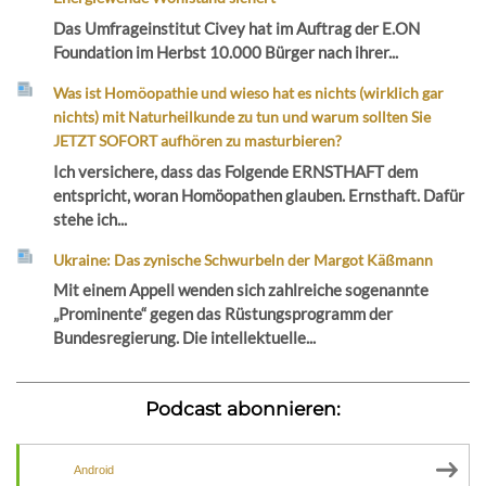
Das Umfrageinstitut Civey hat im Auftrag der E.ON
Foundation im Herbst 10.000 Bürger nach ihrer...
Was ist Homöopathie und wieso hat es nichts (wirklich gar
nichts) mit Naturheilkunde zu tun und warum sollten Sie
JETZT SOFORT aufhören zu masturbieren?
Ich versichere, dass das Folgende ERNSTHAFT dem
entspricht, woran Homöopathen glauben. Ernsthaft. Dafür
stehe ich...
Ukraine: Das zynische Schwurbeln der Margot Käßmann
Mit einem Appell wenden sich zahlreiche sogenannte
„Prominente“ gegen das Rüstungsprogramm der
Bundesregierung. Die intellektuelle...
Podcast abonnieren:
Android