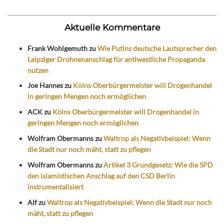
Aktuelle Kommentare
Frank Wohlgemuth
zu
Wie Putins deutsche Lautsprecher den
Leipziger Drohnenanschlag für antiwestliche Propaganda
nutzen
Joe Hannes
zu
Kölns Oberbürgermeister will Drogenhandel
in geringen Mengen noch ermöglichen
ACK
zu
Kölns Oberbürgermeister will Drogenhandel in
geringen Mengen noch ermöglichen
Wolfram Obermanns
zu
Waltrop als Negativbeispiel: Wenn
die Stadt nur noch mäht, statt zu pflegen
Wolfram Obermanns
zu
Artikel 3 Grundgesetz: Wie die SPD
den islamistischen Anschlag auf den CSD Berlin
instrumentalisiert
Alf
zu
Waltrop als Negativbeispiel: Wenn die Stadt nur noch
mäht, statt zu pflegen