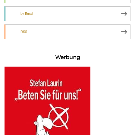
by Email
RSS
Werbung