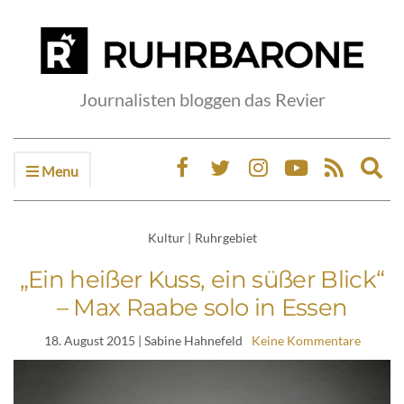
Journalisten bloggen das Revier
Menu
Ex
sea
fo
Kultur
|
Ruhrgebiet
„Ein heißer Kuss, ein süßer Blick“
– Max Raabe solo in Essen
18. August 2015
| Sabine Hahnefeld
Keine Kommentare