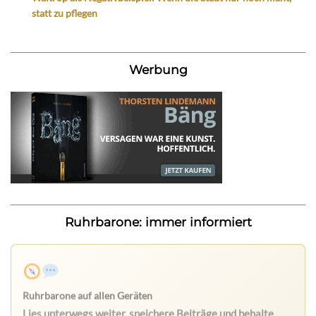
statt zu pflegen
Werbung
Ruhrbarone: immer informiert
Ruhrbarone auf allen Geräten
Lies unterwegs weiter, speichere Beiträge und behalte