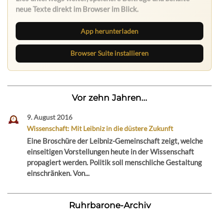
neue Texte direkt im Browser im Blick.
App herunterladen
Browser Suite installieren
Vor zehn Jahren...
9. August 2016
Wissenschaft: Mit Leibniz in die düstere Zukunft
Eine Broschüre der Leibniz-Gemeinschaft zeigt, welche
einseitigen Vorstellungen heute in der Wissenschaft
propagiert werden. Politik soll menschliche Gestaltung
einschränken. Von...
Ruhrbarone-Archiv