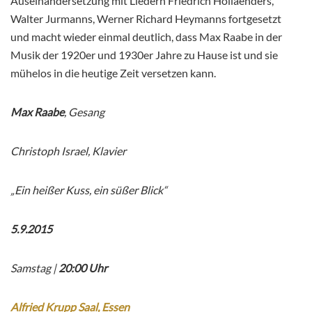
Auseinandersetzung mit Liedern Friedrich Hollaenders,
Walter Jurmanns, Werner Richard Heymanns fortgesetzt
und macht wieder einmal deutlich, dass Max Raabe in der
Musik der 1920er und 1930er Jahre zu Hause ist und sie
mühelos in die heutige Zeit versetzen kann.
Max Raabe
, Gesang
Christoph Israel, Klavier
„Ein heißer Kuss, ein süßer Blick“
5.9.2015
Samstag |
20:00 Uhr
Alfried Krupp Saal, Essen