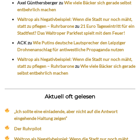
Axel Günthersberger
zu
Wie viele Bäcker sich gerade selbst
entbehrlich machen
Waltrop als Negativbeispiel: Wenn die Stadt nur noch mäht,
statt zu pflegen – Ruhrbarone
zu
21 Euro Tageseintritt für ein
Stadtfest? Das Waltroper Parkfest spielt mit dem Feuer!
ACK
zu
Wie Putins deutsche Lautsprecher den Leipziger
Drohnenanschlag für antiwestliche Propaganda nutzen
Waltrop als Negativbeispiel: Wenn die Stadt nur noch mäht,
statt zu pflegen – Ruhrbarone
zu
Wie viele Bäcker sich gerade
selbst entbehrlich machen
Aktuell oft gelesen
„Ich sollte eine einladende, aber nicht auf die Antwort
eingehende Haltung zeigen“
Der Ruhrpilot
Waltrop als Negativbeispiel: Wenn die Stadt nur noch mäht,