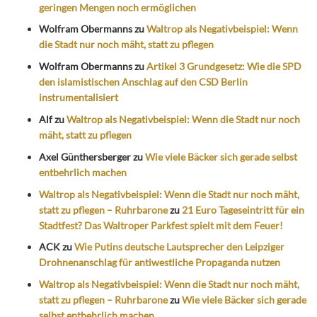
geringen Mengen noch ermöglichen
Wolfram Obermanns
zu
Waltrop als Negativbeispiel: Wenn
die Stadt nur noch mäht, statt zu pflegen
Wolfram Obermanns
zu
Artikel 3 Grundgesetz: Wie die SPD
den islamistischen Anschlag auf den CSD Berlin
instrumentalisiert
Alf
zu
Waltrop als Negativbeispiel: Wenn die Stadt nur noch
mäht, statt zu pflegen
Axel Günthersberger
zu
Wie viele Bäcker sich gerade selbst
entbehrlich machen
Waltrop als Negativbeispiel: Wenn die Stadt nur noch mäht,
statt zu pflegen – Ruhrbarone
zu
21 Euro Tageseintritt für ein
Stadtfest? Das Waltroper Parkfest spielt mit dem Feuer!
ACK
zu
Wie Putins deutsche Lautsprecher den Leipziger
Drohnenanschlag für antiwestliche Propaganda nutzen
Waltrop als Negativbeispiel: Wenn die Stadt nur noch mäht,
statt zu pflegen – Ruhrbarone
zu
Wie viele Bäcker sich gerade
selbst entbehrlich machen