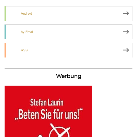
Android
by Email
RSS
Werbung