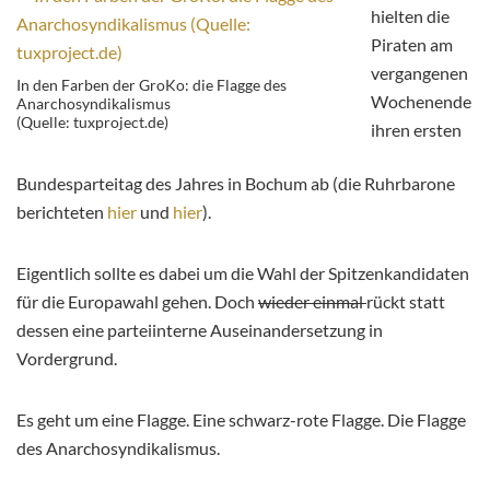
hielten die
Piraten am
vergangenen
In den Farben der GroKo: die Flagge des
Wochenende
Anarchosyndikalismus
(Quelle: tuxproject.de)
ihren ersten
Bundesparteitag des Jahres in Bochum ab (die Ruhrbarone
berichteten
hier
und
hier
).
Eigentlich sollte es dabei um die Wahl der Spitzenkandidaten
für die Europawahl gehen. Doch
wieder einmal
rückt statt
dessen eine parteiinterne Auseinandersetzung in
Vordergrund.
Es geht um eine Flagge. Eine schwarz-rote Flagge. Die Flagge
des Anarchosyndikalismus.