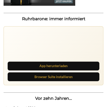
Ruhrbarone: immer informiert
Ruhrbarone auf allen Geräten
Lies unterwegs weiter, speichere Beiträge und behalte
neue Texte direkt im Browser im Blick.
App herunterladen
Browser Suite installieren
Vor zehn Jahren...