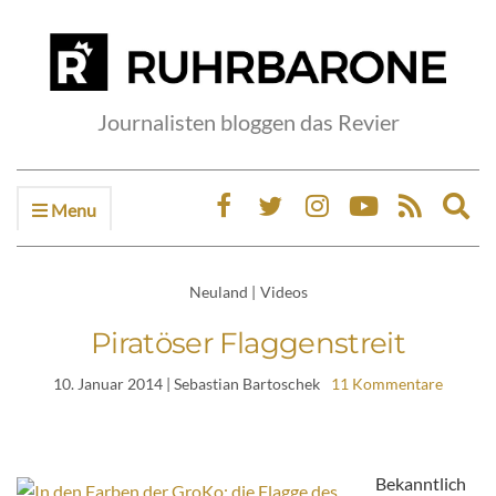
Journalisten bloggen das Revier
Menu
Ex
sea
fo
Neuland
|
Videos
Piratöser Flaggenstreit
10. Januar 2014
| Sebastian Bartoschek
11 Kommentare
Bekanntlich