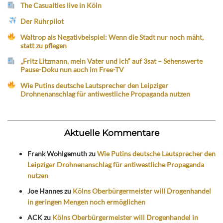
The Casualties live in Köln
Der Ruhrpilot
Waltrop als Negativbeispiel: Wenn die Stadt nur noch mäht,
statt zu pflegen
„Fritz Litzmann, mein Vater und ich“ auf 3sat – Sehenswerte
Pause-Doku nun auch im Free-TV
Wie Putins deutsche Lautsprecher den Leipziger
Drohnenanschlag für antiwestliche Propaganda nutzen
Aktuelle Kommentare
Frank Wohlgemuth
zu
Wie Putins deutsche Lautsprecher den
Leipziger Drohnenanschlag für antiwestliche Propaganda
nutzen
Joe Hannes
zu
Kölns Oberbürgermeister will Drogenhandel
in geringen Mengen noch ermöglichen
ACK
zu
Kölns Oberbürgermeister will Drogenhandel in