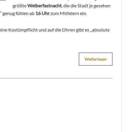
größte
Weiberfastnacht
, die die Stadt je gesehen
t“ genug fühlen ab
16 Uhr
zum Mitfeiern ein.
keine Kostümpflicht und auf die Ohren gibt es „absolute
Weiterlesen