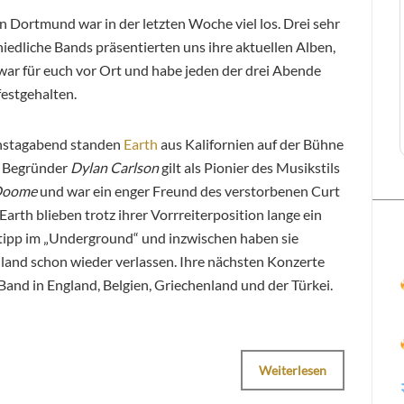
n Dortmund war in der letzten Woche viel los. Drei sehr
iedliche Bands präsentierten uns ihre aktuellen Alben,
war für euch vor Ort und habe jeden der drei Abende
 festgehalten.
stagabend standen
Earth
aus Kalifornien auf der Bühne
. Begründer
Dylan Carlson
gilt als
Pionier des Musikstils
Doome
und war ein enger Freund des verstorbenen Curt
Earth blieben trotz ihrer Vorrreiterposition lange ein
ipp im „Underground“ und inzwischen haben sie
land schon wieder verlassen. Ihre nächsten Konzerte
 Band in England, Belgien, Griechenland und der Türkei.
Weiterlesen