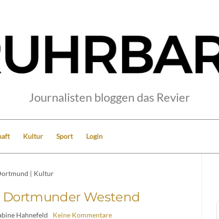
Journalisten bloggen das Revier
aft
Kultur
Sport
Login
ortmund
|
Kultur
m Dortmunder Westend
abine Hahnefeld
Keine Kommentare