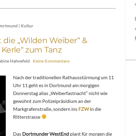
ortmund
|
Kultur
 die „Wilden Weiber“ &
 Kerle“ zum Tanz
abine Hahnefeld
Keine Kommentare
Nach der traditionellen Rathausstürmung um 11
Uhr 11 geht es in Dortmund am morgigen
Donnerstag alias „Weiberfastnacht“ nicht wie
gewohnt zum Polizeipräsidium an der
Markgrafenstraße, sondern ins
FZW
in die
RItterstrasse
Das
Dortmunder WestEnd
plant für morgen die