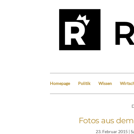
Homepage
Politik
Wissen
Wirtsch
D
Fotos aus de
23. Februar 2015
| S