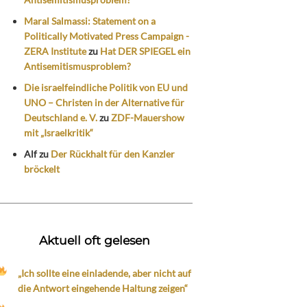
Maral Salmassi: Statement on a
Politically Motivated Press Campaign -
ZERA Institute
zu
Hat DER SPIEGEL ein
Antisemitismusproblem?
Die israelfeindliche Politik von EU und
UNO – Christen in der Alternative für
Deutschland e. V.
zu
ZDF-Mauershow
mit „Israelkritik“
Alf
zu
Der Rückhalt für den Kanzler
bröckelt
Aktuell oft gelesen
„Ich sollte eine einladende, aber nicht auf
die Antwort eingehende Haltung zeigen“