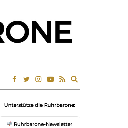
Expand
search
form
Unterstütze die Ruhrbarone:
Ruhrbarone-Newsletter