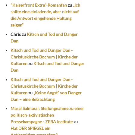
"Kaiserfront Extra"-Romanfan
zu
„Ich
sollte eine einladende, aber nicht auf
die Antwort eingehende Haltung
zeigen“
Chris
zu
Kitsch und Tod und Danger
Dan
Kitsch und Tod und Danger Dan -
Christuskirche Bochum | Kirche der
Kulturen
zu
Kitsch und Tod und Danger
Dan
Kitsch und Tod und Danger Dan -
Christuskirche Bochum | Kirche der
Kulturen
zu
„Keine Angst“ von Danger
Dan – eine Betrachtung
Maral Salmassi: Stellungnahme zu einer
politisch-aktivistischen
Pressekampagne - ZERA Institute
zu
Hat DER SPIEGEL ein
Antisemitismusproblem?