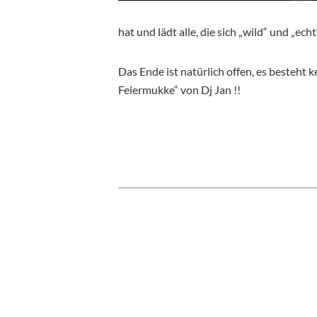
hat und lädt alle, die sich „wild“ und „ech
Das Ende ist natürlich offen, es besteht 
Feiermukke“ von Dj Jan !!