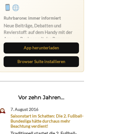
App herunterladen
Browser Suite installieren
Vor zehn Jahren...
7. August 2016
Saisonstart im Schatten: Die 2. Fußball-
Bundesliga hätte durchaus mehr
Beachtung verdient!
Traditionell startet die 2. Fußball-