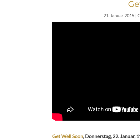
Ge
21. Januar 2015
| 
Get Well Soon
, Donnerstag, 22. Januar, 