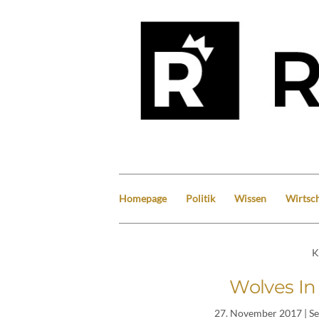
Homepage
Politik
Wissen
Wirtsch
K
Wolves I
27. November 2017
| S