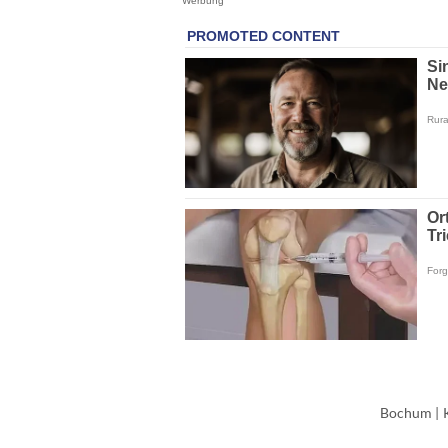
Werbung
Bochum
|