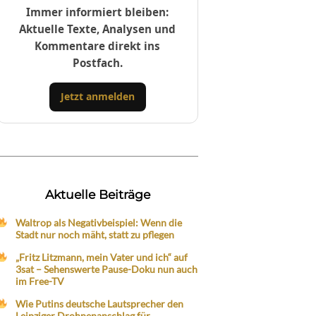
Immer informiert bleiben:
Aktuelle Texte, Analysen und
Kommentare direkt ins
Postfach.
Jetzt anmelden
Aktuelle Beiträge
Waltrop als Negativbeispiel: Wenn die
Stadt nur noch mäht, statt zu pflegen
„Fritz Litzmann, mein Vater und ich“ auf
3sat – Sehenswerte Pause-Doku nun auch
im Free-TV
Wie Putins deutsche Lautsprecher den
Leipziger Drohnenanschlag für