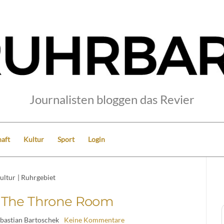
Journalisten bloggen das Revier
aft
Kultur
Sport
Login
ultur
|
Ruhrgebiet
n The Throne Room
ebastian Bartoschek
Keine Kommentare