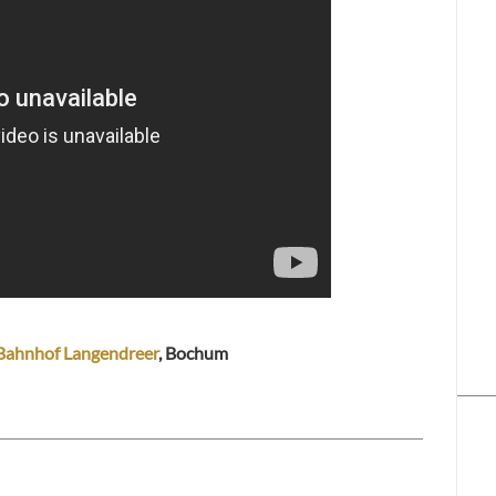
Bahnhof Langendreer
, Bochum