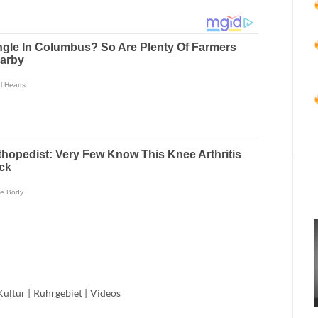
Kultur
|
Ruhrgebiet
|
Videos