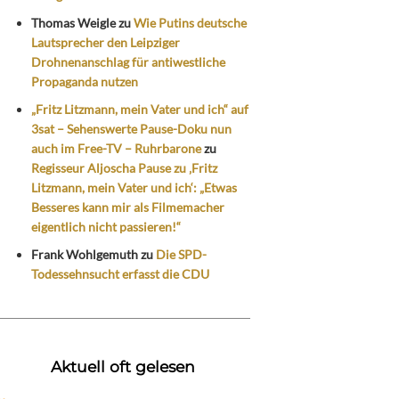
Thomas Weigle
zu
Wie Putins deutsche
Lautsprecher den Leipziger
Drohnenanschlag für antiwestliche
Propaganda nutzen
„Fritz Litzmann, mein Vater und ich“ auf
3sat – Sehenswerte Pause-Doku nun
auch im Free-TV – Ruhrbarone
zu
Regisseur Aljoscha Pause zu ‚Fritz
Litzmann, mein Vater und ich‘: „Etwas
Besseres kann mir als Filmemacher
eigentlich nicht passieren!“
Frank Wohlgemuth
zu
Die SPD-
Todessehnsucht erfasst die CDU
Aktuell oft gelesen