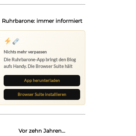
Ruhrbarone: immer informiert
Nichts mehr verpassen
Die Ruhrbarone-App bringt den Blog
aufs Handy. Die Browser Suite hält
dich am Desktop auf dem Laufenden.
App herunterladen
Browser Suite installieren
Vor zehn Jahren...