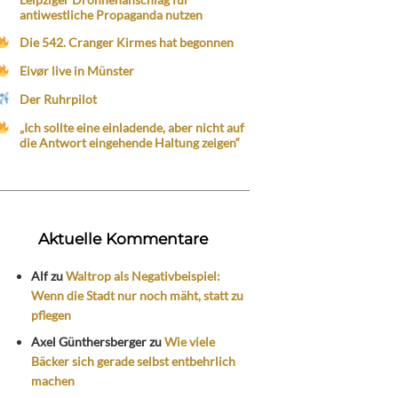
antiwestliche Propaganda nutzen
Die 542. Cranger Kirmes hat begonnen
Eivør live in Münster
Der Ruhrpilot
„Ich sollte eine einladende, aber nicht auf
die Antwort eingehende Haltung zeigen“
Aktuelle Kommentare
Alf
zu
Waltrop als Negativbeispiel:
Wenn die Stadt nur noch mäht, statt zu
pflegen
Axel Günthersberger
zu
Wie viele
Bäcker sich gerade selbst entbehrlich
machen