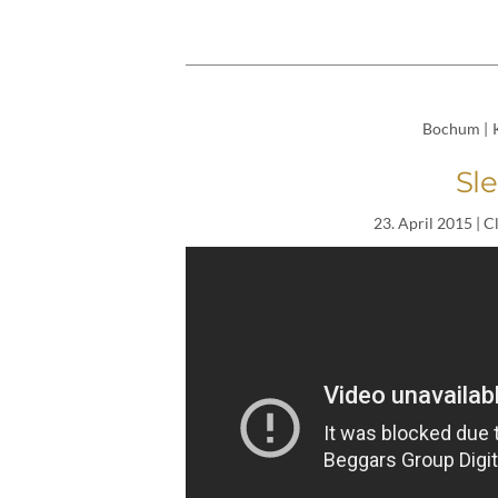
Bochum
|
Sl
23. April 2015
| C