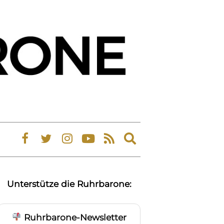
Expand
search
form
Unterstütze die Ruhrbarone:
Ruhrbarone-Newsletter