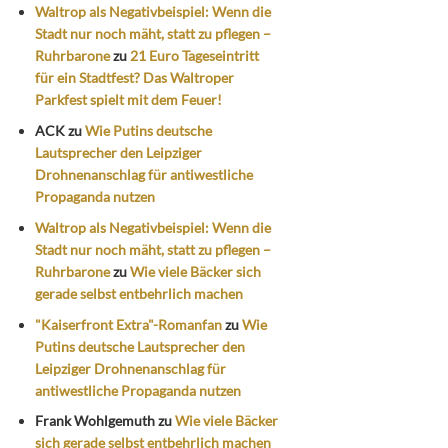
Waltrop als Negativbeispiel: Wenn die
Stadt nur noch mäht, statt zu pflegen –
Ruhrbarone
zu
21 Euro Tageseintritt
für ein Stadtfest? Das Waltroper
Parkfest spielt mit dem Feuer!
ACK
zu
Wie Putins deutsche
Lautsprecher den Leipziger
Drohnenanschlag für antiwestliche
Propaganda nutzen
Waltrop als Negativbeispiel: Wenn die
Stadt nur noch mäht, statt zu pflegen –
Ruhrbarone
zu
Wie viele Bäcker sich
gerade selbst entbehrlich machen
"Kaiserfront Extra"-Romanfan
zu
Wie
Putins deutsche Lautsprecher den
Leipziger Drohnenanschlag für
antiwestliche Propaganda nutzen
Frank Wohlgemuth
zu
Wie viele Bäcker
sich gerade selbst entbehrlich machen