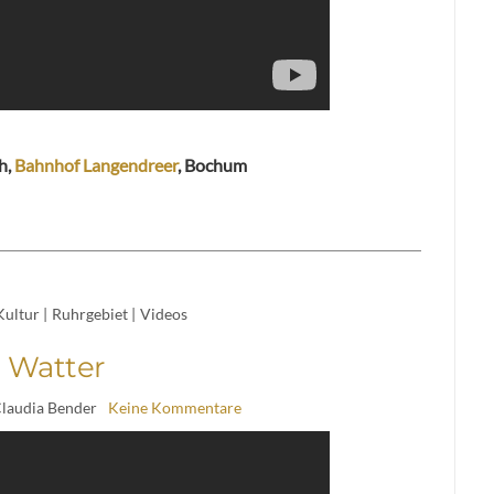
Uh,
Bahnhof Langendreer
, Bochum
Kultur
|
Ruhrgebiet
|
Videos
Watter
Claudia Bender
Keine Kommentare