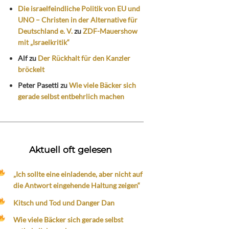
Die israelfeindliche Politik von EU und
UNO – Christen in der Alternative für
Deutschland e. V.
zu
ZDF-Mauershow
mit „Israelkritik“
Alf
zu
Der Rückhalt für den Kanzler
bröckelt
Peter Pasetti
zu
Wie viele Bäcker sich
gerade selbst entbehrlich machen
Aktuell oft gelesen
„Ich sollte eine einladende, aber nicht auf
die Antwort eingehende Haltung zeigen“
Kitsch und Tod und Danger Dan
Wie viele Bäcker sich gerade selbst