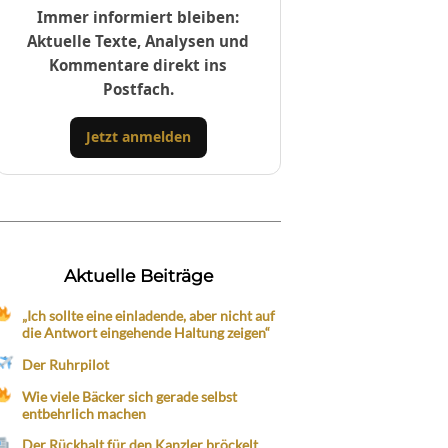
Immer informiert bleiben:
Aktuelle Texte, Analysen und
Kommentare direkt ins
Postfach.
Jetzt anmelden
Aktuelle Beiträge
„Ich sollte eine einladende, aber nicht auf
die Antwort eingehende Haltung zeigen“
Der Ruhrpilot
Wie viele Bäcker sich gerade selbst
entbehrlich machen
Der Rückhalt für den Kanzler bröckelt