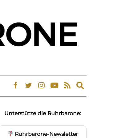
Expand
search
form
Unterstütze die Ruhrbarone:
Ruhrbarone-Newsletter