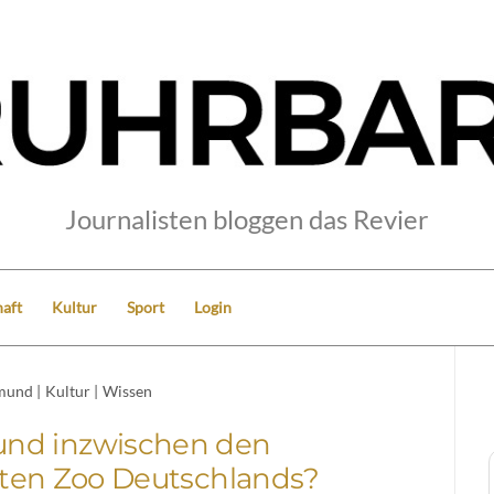
Journalisten bloggen das Revier
aft
Kultur
Sport
Login
mund
|
Kultur
|
Wissen
und inzwischen den
ten Zoo Deutschlands?