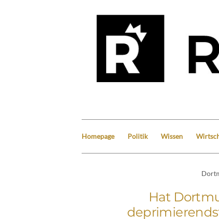
Homepage
Politik
Wissen
Wirtsch
Dort
Hat Dortm
deprimierends