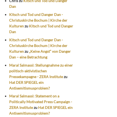
Chris
zu
Kitsch und Tod und Danger
Dan
Kitsch und Tod und Danger Dan -
Christuskirche Bochum | Kirche der
Kulturen
zu
Kitsch und Tod und Danger
Dan
Kitsch und Tod und Danger Dan -
Christuskirche Bochum | Kirche der
Kulturen
zu
„Keine Angst“ von Danger
Dan – eine Betrachtung
Maral Salmassi: Stellungnahme zu einer
politisch-aktivistischen
Pressekampagne - ZERA Institute
zu
Hat DER SPIEGEL ein
Antisemitismusproblem?
Maral Salmassi: Statement on a
Politically Motivated Press Campaign -
ZERA Institute
zu
Hat DER SPIEGEL ein
Antisemitismusproblem?