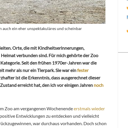
 auch ein eher unspektakuläres und scheinbar
gleiten. Orte, die mit Kindheitserinnerungen,
 Heimat verbunden sind. Für mich gehörte der Zoo
Kategorie. Seit den frühen 1970er-Jahren war die
 mehr als nur ein Tierpark. Sie war ein
fester
hafter ist die Erkenntnis, dass ausgerechnet dieser
Zustand erreicht hat, den ich vor einigen Jahren
noch
 dem Zoo am vergangenen Wochenende
erstmals wieder
 positive Entwicklungen zu entdecken und vielleicht
zurückzugewinnen, war durchaus vorhanden. Doch schon