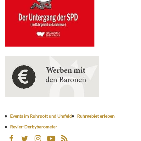
Events im Ruhrpott und Umfeld
Ruhrgebiet erleben
Revier-Derbybarometer