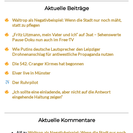
Aktuelle Beiträge
Waltrop als Negativbeispiel: Wenn die Stadt nur noch mäht,
statt zu pflegen
„Fritz Litzmann, mein Vater und ich“ auf 3sat – Sehenswerte
Pause-Doku nun auch im Free-TV
Wie Putins deutsche Lautsprecher den Leipziger
Drohnenanschlag für antiwestliche Propaganda nutzen
Die 542. Cranger Kirmes hat begonnen
Eivør live in Münster
Der Ruhrpilot
„Ich sollte eine einladende, aber nicht auf die Antwort
eingehende Haltung zeigen“
Aktuelle Kommentare
Alf
zu
Waltrop als Negativbeispiel: Wenn die Stadt nur noch