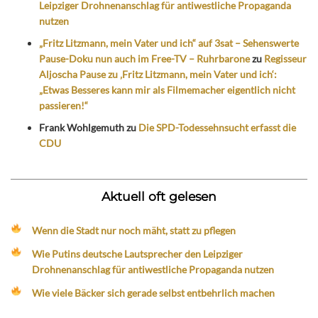
Leipziger Drohnenanschlag für antiwestliche Propaganda
nutzen
„Fritz Litzmann, mein Vater und ich“ auf 3sat – Sehenswerte
Pause-Doku nun auch im Free-TV – Ruhrbarone
zu
Regisseur
Aljoscha Pause zu ‚Fritz Litzmann, mein Vater und ich‘:
„Etwas Besseres kann mir als Filmemacher eigentlich nicht
passieren!“
Frank Wohlgemuth
zu
Die SPD-Todessehnsucht erfasst die
CDU
Aktuell oft gelesen
Wenn die Stadt nur noch mäht, statt zu pflegen
Wie Putins deutsche Lautsprecher den Leipziger
Drohnenanschlag für antiwestliche Propaganda nutzen
Wie viele Bäcker sich gerade selbst entbehrlich machen