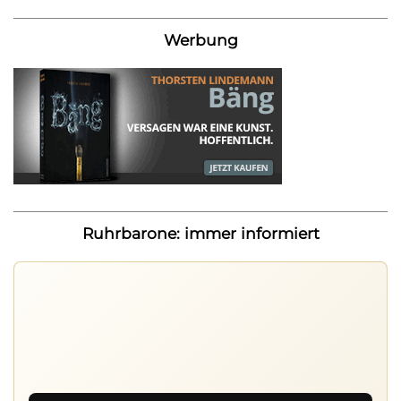
Werbung
Ruhrbarone: immer informiert
Ruhrbarone auf allen Geräten
Lies unterwegs weiter, speichere Beiträge und behalte
neue Texte direkt im Browser im Blick.