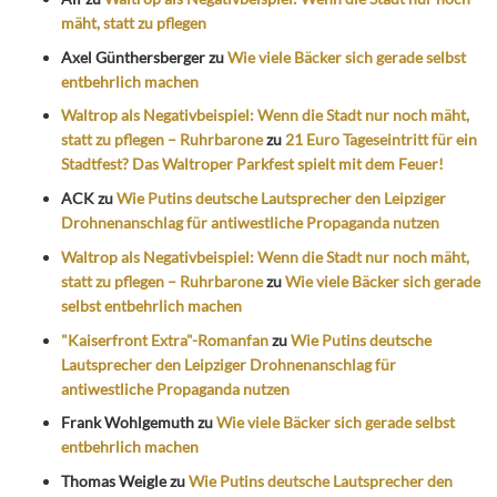
mäht, statt zu pflegen
Axel Günthersberger
zu
Wie viele Bäcker sich gerade selbst
entbehrlich machen
Waltrop als Negativbeispiel: Wenn die Stadt nur noch mäht,
statt zu pflegen – Ruhrbarone
zu
21 Euro Tageseintritt für ein
Stadtfest? Das Waltroper Parkfest spielt mit dem Feuer!
ACK
zu
Wie Putins deutsche Lautsprecher den Leipziger
Drohnenanschlag für antiwestliche Propaganda nutzen
Waltrop als Negativbeispiel: Wenn die Stadt nur noch mäht,
statt zu pflegen – Ruhrbarone
zu
Wie viele Bäcker sich gerade
selbst entbehrlich machen
"Kaiserfront Extra"-Romanfan
zu
Wie Putins deutsche
Lautsprecher den Leipziger Drohnenanschlag für
antiwestliche Propaganda nutzen
Frank Wohlgemuth
zu
Wie viele Bäcker sich gerade selbst
entbehrlich machen
Thomas Weigle
zu
Wie Putins deutsche Lautsprecher den