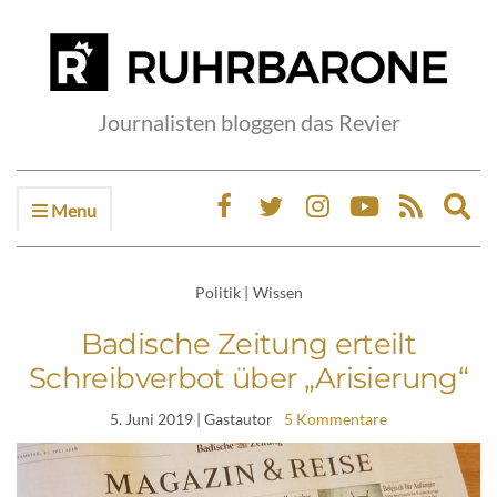
Journalisten bloggen das Revier
Menu
Ex
sea
fo
Politik
|
Wissen
Badische Zeitung erteilt
Schreibverbot über „Arisierung“
5. Juni 2019
| Gastautor
5 Kommentare