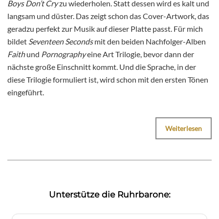
Boys Don’t Cry
zu wiederholen. Statt dessen wird es kalt und
langsam und düster. Das zeigt schon das Cover-Artwork, das
geradzu perfekt zur Musik auf dieser Platte passt. Für mich
bildet
Seventeen Seconds
mit den beiden Nachfolger-Alben
Faith
und
Pornography
eine Art Trilogie, bevor dann der
nächste große Einschnitt kommt. Und die Sprache, in der
diese Trilogie formuliert ist, wird schon mit den ersten Tönen
eingeführt.
Weiterlesen
Unterstütze die Ruhrbarone: