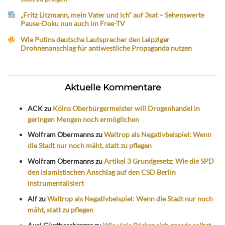
„Fritz Litzmann, mein Vater und ich“ auf 3sat – Sehenswerte
Pause-Doku nun auch im Free-TV
Wie Putins deutsche Lautsprecher den Leipziger
Drohnenanschlag für antiwestliche Propaganda nutzen
Aktuelle Kommentare
ACK
zu
Kölns Oberbürgermeister will Drogenhandel in
geringen Mengen noch ermöglichen
Wolfram Obermanns
zu
Waltrop als Negativbeispiel: Wenn
die Stadt nur noch mäht, statt zu pflegen
Wolfram Obermanns
zu
Artikel 3 Grundgesetz: Wie die SPD
den islamistischen Anschlag auf den CSD Berlin
instrumentalisiert
Alf
zu
Waltrop als Negativbeispiel: Wenn die Stadt nur noch
mäht, statt zu pflegen