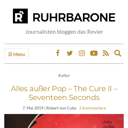
Journalisten bloggen das Revier
Menu
Ex
sea
fo
Kultur
Alles außer Pop – The Cure II –
Seventeen Seconds
7. Mai 2019
| Robert von Cube
2 Kommentare