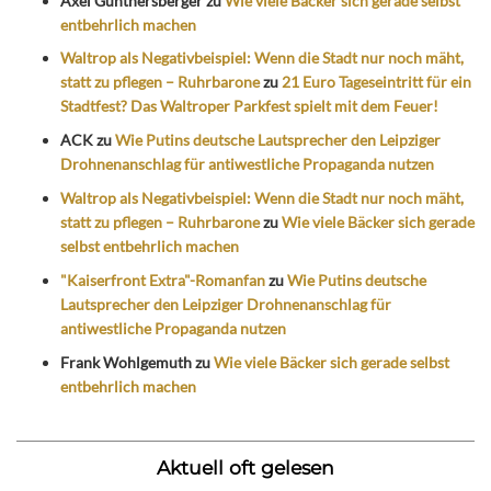
Axel Günthersberger
zu
Wie viele Bäcker sich gerade selbst
entbehrlich machen
Waltrop als Negativbeispiel: Wenn die Stadt nur noch mäht,
statt zu pflegen – Ruhrbarone
zu
21 Euro Tageseintritt für ein
Stadtfest? Das Waltroper Parkfest spielt mit dem Feuer!
ACK
zu
Wie Putins deutsche Lautsprecher den Leipziger
Drohnenanschlag für antiwestliche Propaganda nutzen
Waltrop als Negativbeispiel: Wenn die Stadt nur noch mäht,
statt zu pflegen – Ruhrbarone
zu
Wie viele Bäcker sich gerade
selbst entbehrlich machen
"Kaiserfront Extra"-Romanfan
zu
Wie Putins deutsche
Lautsprecher den Leipziger Drohnenanschlag für
antiwestliche Propaganda nutzen
Frank Wohlgemuth
zu
Wie viele Bäcker sich gerade selbst
entbehrlich machen
Aktuell oft gelesen