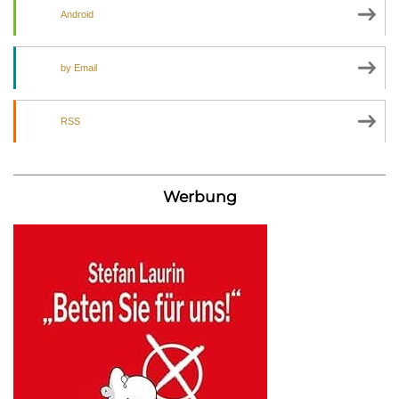
Android
by Email
RSS
Werbung