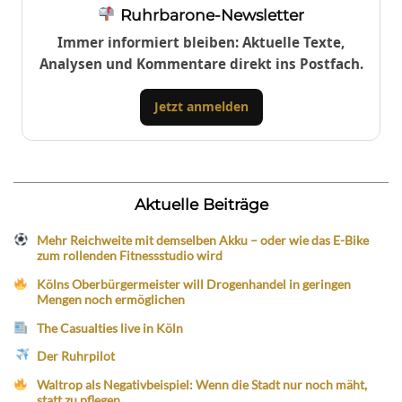
Ruhrbarone-Newsletter
Immer informiert bleiben: Aktuelle Texte,
Analysen und Kommentare direkt ins Postfach.
Jetzt anmelden
Aktuelle Beiträge
Mehr Reichweite mit demselben Akku – oder wie das E-Bike
zum rollenden Fitnessstudio wird
Kölns Oberbürgermeister will Drogenhandel in geringen
Mengen noch ermöglichen
The Casualties live in Köln
Der Ruhrpilot
Waltrop als Negativbeispiel: Wenn die Stadt nur noch mäht,
statt zu pflegen