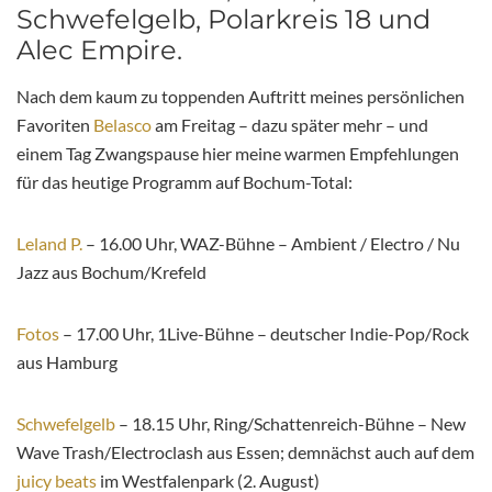
Schwefelgelb, Polarkreis 18 und
Alec Empire.
Nach dem kaum zu toppenden Auftritt meines persönlichen
Favoriten
Belasco
am Freitag – dazu später mehr – und
einem Tag Zwangspause hier meine warmen Empfehlungen
für das heutige Programm auf Bochum-Total:
Leland P.
– 16.00 Uhr, WAZ-Bühne – Ambient / Electro / Nu
Jazz aus Bochum/Krefeld
Fotos
– 17.00 Uhr, 1Live-Bühne – deutscher Indie-Pop/Rock
aus Hamburg
Schwefelgelb
– 18.15 Uhr, Ring/Schattenreich-Bühne – New
Wave Trash/Electroclash aus Essen; demnächst auch auf dem
juicy beats
im Westfalenpark (2. August)