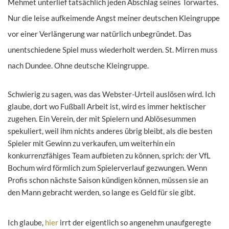
Mehmet unterlief tatsächlich jeden Abschlag seines Torwartes.
Nur die leise aufkeimende Angst meiner deutschen Kleingruppe
vor einer Verlängerung war natürlich unbegründet. Das
unentschiedene Spiel muss wiederholt werden. St. Mirren muss
nach Dundee. Ohne deutsche Kleingruppe.
Schwierig zu sagen, was das Webster-Urteil auslösen wird. Ich
glaube, dort wo Fußball Arbeit ist, wird es immer hektischer
zugehen. Ein Verein, der mit Spielern und Ablösesummen
spekuliert, weil ihm nichts anderes übrig bleibt, als die besten
Spieler mit Gewinn zu verkaufen, um weiterhin ein
konkurrenzfähiges Team aufbieten zu können, sprich: der VfL
Bochum wird förmlich zum Spielerverlauf gezwungen. Wenn
Profis schon nächste Saison kündigen können, müssen sie an
den Mann gebracht werden, so lange es Geld für sie gibt.
Ich glaube,
hier
irrt der eigentlich so angenehm unaufgeregte