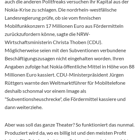
auch die anderen Politfreaks versuchen ihr Kapital aus der
Nokia-Krise zu schlagen. Die nordrhein-westfälische
Landesregierung prüfe, ob sie vom finnischen
Mobilfunkkonzern 17 Millionen Euro aus Fördermitteln
zurückzufordern könne, sagte die NRW-
Wirtschaftsministerin Christa Thoben (CDU).
Möglicherweise seien mit den Subventionen verbundene
Beschäftigungszusagen nicht eingehalten worden. Ihren
Angaben zufolge hat Nokia öffentliche Mittel in Höhe von 88
Millionen Euro kassiert. CDU-Ministerpräsident Jürgen
Rüttgers warnte den Weltmarktführer für Mobiltelefone
deshalb schonmal vor einem Image als
"Subventionsheuschrecke", die Fördermittel kassiere und
dann weiterziehe.
Aber was soll das ganze Theater? So funktioniert das nunmal.
Produziert wird da, wo es billig ist und den meisten Profit