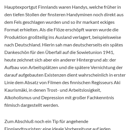
Hauptexportgut Finnlands waren Handys, welche früher in
den tiefen Stollen der finsteren Handyminen noch direkt aus
dem Fels geschlagen wurden und so ihr markant eckiges
Format erhielten. Als die Flöze erschöpft waren wurde die
Produktion großteilig ins Ausland verlagert, beispielsweise
nach Deutschland. Hierin sah man deutscherseits ein spätes
Dankeschön für den Überfall auf die Sowietunion 1941,
heute zeichnet sich aber ein anderer Hintergrund ab: der
Aufbau von Arbeitsplätzen und die spätere Vernichtung der
darauf aufgebauten Existenzen dient wahrscheinlich in erster
Linie dem Absatz von Filmen des finnischen Regisseurs Aki
Kaurismäki, in denen Trost- und Arbeitslosigkeit,
Alkoholismus und Depression mit großer Fachkenntnis
filmisch dargestellt werden.
Zum Abschluß noch ein Tip für angehende
Finnlandtouristen: eine ideale Vorbereitung auf jeden