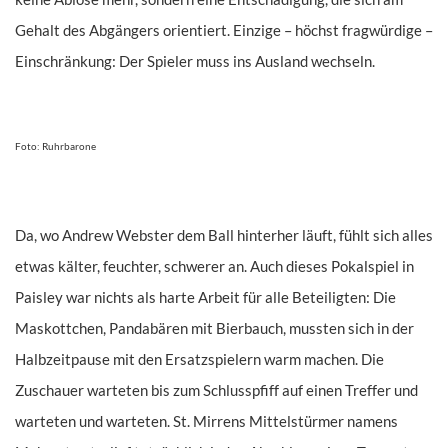
Gehalt des Abgängers orientiert. Einzige – höchst fragwürdige –
Einschränkung: Der Spieler muss ins Ausland wechseln.
Foto: Ruhrbarone
Da, wo Andrew Webster dem Ball hinterher läuft, fühlt sich alles
etwas kälter, feuchter, schwerer an. Auch dieses Pokalspiel in
Paisley war nichts als harte Arbeit für alle Beteiligten: Die
Maskottchen, Pandabären mit Bierbauch, mussten sich in der
Halbzeitpause mit den Ersatzspielern warm machen. Die
Zuschauer warteten bis zum Schlusspfiff auf einen Treffer und
warteten und warteten. St. Mirrens Mittelstürmer namens