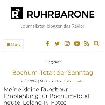
Journalisten bloggen das Revier
Menu
Ex
sea
fo
Ruhrgebiet
Bochum-Total: der Sonntag
6. Juli 2008
| Markus Becker
1 Kommentar
Meine kleine Rundtour-
Empfehlung für Bochum-Total
heute: Leland P., Fotos,