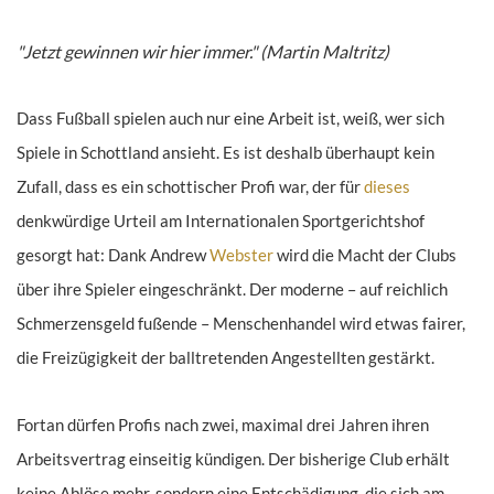
"Jetzt gewinnen wir hier immer." (Martin Maltritz)
Dass Fußball spielen auch nur eine Arbeit ist, weiß, wer sich
Spiele in Schottland ansieht. Es ist deshalb überhaupt kein
Zufall, dass es ein schottischer Profi war, der für
dieses
denkwürdige Urteil am Internationalen Sportgerichtshof
gesorgt hat: Dank Andrew
Webster
wird die Macht der Clubs
über ihre Spieler eingeschränkt. Der moderne – auf reichlich
Schmerzensgeld fußende – Menschenhandel wird etwas fairer,
die Freizügigkeit der balltretenden Angestellten gestärkt.
Fortan dürfen Profis nach zwei, maximal drei Jahren ihren
Arbeitsvertrag einseitig kündigen. Der bisherige Club erhält
keine Ablöse mehr, sondern eine Entschädigung, die sich am