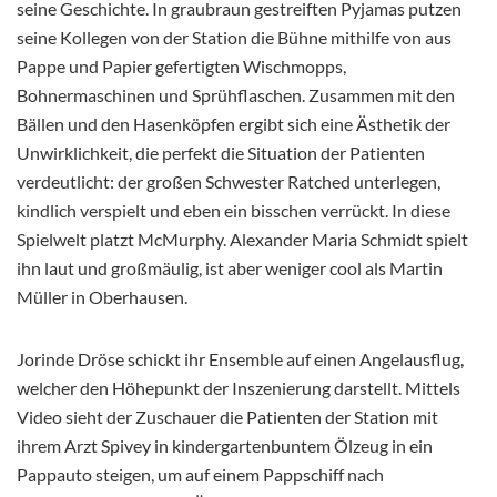
seine Geschichte. In graubraun gestreiften Pyjamas putzen
seine Kollegen von der Station die Bühne mithilfe von aus
Pappe und Papier gefertigten Wischmopps,
Bohnermaschinen und Sprühflaschen. Zusammen mit den
Bällen und den Hasenköpfen ergibt sich eine Ästhetik der
Unwirklichkeit, die perfekt die Situation der Patienten
verdeutlicht: der großen Schwester Ratched unterlegen,
kindlich verspielt und eben ein bisschen verrückt. In diese
Spielwelt platzt McMurphy. Alexander Maria Schmidt spielt
ihn laut und großmäulig, ist aber weniger cool als Martin
Müller in Oberhausen.
Jorinde Dröse schickt ihr Ensemble auf einen Angelausflug,
welcher den Höhepunkt der Inszenierung darstellt. Mittels
Video sieht der Zuschauer die Patienten der Station mit
ihrem Arzt Spivey in kindergartenbuntem Ölzeug in ein
Pappauto steigen, um auf einem Pappschiff nach