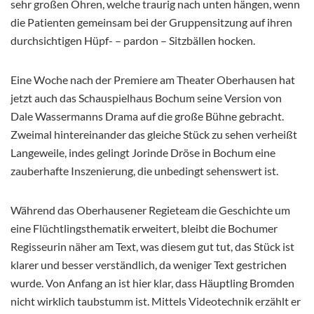
sehr großen Ohren, welche traurig nach unten hängen, wenn
die Patienten gemeinsam bei der Gruppensitzung auf ihren
durchsichtigen Hüpf- – pardon – Sitzbällen hocken.
Eine Woche nach der Premiere am Theater Oberhausen hat
jetzt auch das Schauspielhaus Bochum seine Version von
Dale Wassermanns Drama auf die große Bühne gebracht.
Zweimal hintereinander das gleiche Stück zu sehen verheißt
Langeweile, indes gelingt Jorinde Dröse in Bochum eine
zauberhafte Inszenierung, die unbedingt sehenswert ist.
Während das Oberhausener Regieteam die Geschichte um
eine Flüchtlingsthematik erweitert, bleibt die Bochumer
Regisseurin näher am Text, was diesem gut tut, das Stück ist
klarer und besser verständlich, da weniger Text gestrichen
wurde. Von Anfang an ist hier klar, dass Häuptling Bromden
nicht wirklich taubstumm ist. Mittels Videotechnik erzählt er