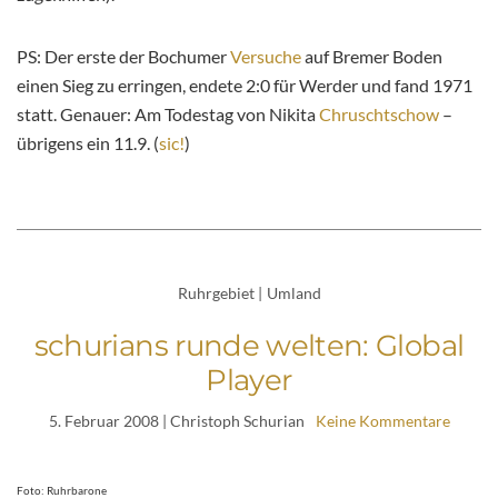
PS: Der erste der Bochumer
Versuche
auf Bremer Boden
einen Sieg zu erringen, endete 2:0 für Werder und fand 1971
statt. Genauer: Am Todestag von Nikita
Chruschtschow
–
übrigens ein 11.9. (
sic!
)
Ruhrgebiet
|
Umland
schurians runde welten: Global
Player
5. Februar 2008
| Christoph Schurian
Keine Kommentare
Foto: Ruhrbarone