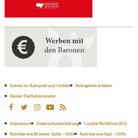
Events im Ruhrpott und Umfeld
Ruhrgebiet erleben
Revier-Derbybarometer
Impressum
Datenschutzerklärung
Cookie-Richtlinie (EU)
Ruhrbarone Browser Suite – Hilfe
Ruhrbarone App – Hilfe