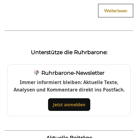
Weiterlesen
Unterstütze die Ruhrbarone:
Ruhrbarone-Newsletter
Immer informiert bleiben: Aktuelle Texte,
Analysen und Kommentare direkt ins Postfach.
Jetzt anmelden
Aktuelle Beiträge