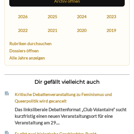
Archiv öffnen
2026
2025
2024
2023
2022
2021
2020
2019
Rubriken durchsuchen
Dossiers öffnen
Alle Jahre anzeigen
Dir gefällt vielleicht auch
Kritische Debattenveranstaltung zu Feminismus und
Queerpolitik wird gecancelt
Das linksliberale Debattenformat „Club Volantaire“ sucht
kurzfristig einen neuen Veranstaltungsort für eine
Veranstaltung am 29....
Es gibt zwei biologische Geschlechter. Punkt.