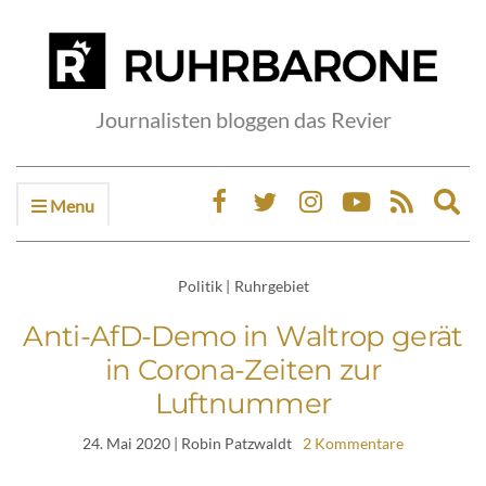
Journalisten bloggen das Revier
Menu
Ex
sea
fo
Politik
|
Ruhrgebiet
Anti-AfD-Demo in Waltrop gerät
in Corona-Zeiten zur
Luftnummer
24. Mai 2020
| Robin Patzwaldt
2 Kommentare