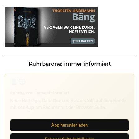
Ruhrbarone: immer informiert
App herunterladen