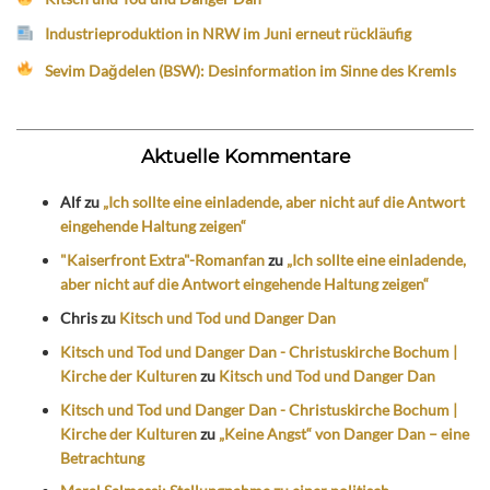
Industrieproduktion in NRW im Juni erneut rückläufig
Sevim Dağdelen (BSW): Desinformation im Sinne des Kremls
Aktuelle Kommentare
Alf
zu
„Ich sollte eine einladende, aber nicht auf die Antwort
eingehende Haltung zeigen“
"Kaiserfront Extra"-Romanfan
zu
„Ich sollte eine einladende,
aber nicht auf die Antwort eingehende Haltung zeigen“
Chris
zu
Kitsch und Tod und Danger Dan
Kitsch und Tod und Danger Dan - Christuskirche Bochum |
Kirche der Kulturen
zu
Kitsch und Tod und Danger Dan
Kitsch und Tod und Danger Dan - Christuskirche Bochum |
Kirche der Kulturen
zu
„Keine Angst“ von Danger Dan – eine
Betrachtung