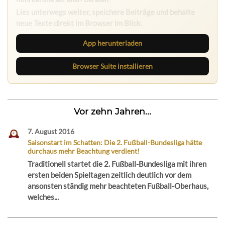
Lies unterwegs weiter, speichere Beiträge und behalte
neue Texte direkt im Browser im Blick.
App herunterladen
Browser Suite installieren
Vor zehn Jahren...
7. August 2016
Saisonstart im Schatten: Die 2. Fußball-Bundesliga hätte
durchaus mehr Beachtung verdient!
Traditionell startet die 2. Fußball-Bundesliga mit ihren
ersten beiden Spieltagen zeitlich deutlich vor dem
ansonsten ständig mehr beachteten Fußball-Oberhaus,
welches...