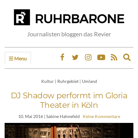
Journalisten bloggen das Revier
Menu
Ex
sea
fo
Kultur
|
Ruhrgebiet
|
Umland
DJ Shadow performt im Gloria
Theater in Köln
10. Mai 2016
| Sabine Hahnefeld
Keine Kommentare