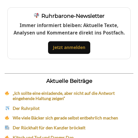
Ruhrbarone-Newsletter
Immer informiert bleiben: Aktuelle Texte,
Analysen und Kommentare direkt ins Postfach.
Jetzt anmelden
Aktuelle Beiträge
„Ich sollte eine einladende, aber nicht auf die Antwort
eingehende Haltung zeigen“
Der Ruhrpilot
Wie viele Bäcker sich gerade selbst entbehrlich machen
Der Rückhalt für den Kanzler bröckelt
Kitsch und Tod und Danger Dan