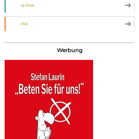
by Email
RSS
Werbung