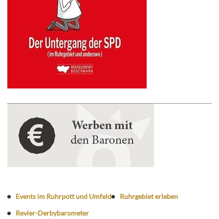
Events im Ruhrpott und Umfeld
Ruhrgebiet erleben
Revier-Derbybarometer