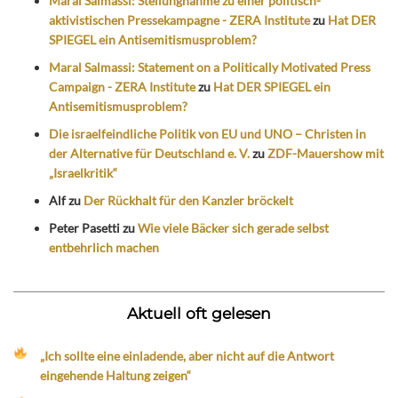
Maral Salmassi: Stellungnahme zu einer politisch-
aktivistischen Pressekampagne - ZERA Institute
zu
Hat DER
SPIEGEL ein Antisemitismusproblem?
Maral Salmassi: Statement on a Politically Motivated Press
Campaign - ZERA Institute
zu
Hat DER SPIEGEL ein
Antisemitismusproblem?
Die israelfeindliche Politik von EU und UNO – Christen in
der Alternative für Deutschland e. V.
zu
ZDF-Mauershow mit
„Israelkritik“
Alf
zu
Der Rückhalt für den Kanzler bröckelt
Peter Pasetti
zu
Wie viele Bäcker sich gerade selbst
entbehrlich machen
Aktuell oft gelesen
„Ich sollte eine einladende, aber nicht auf die Antwort
eingehende Haltung zeigen“