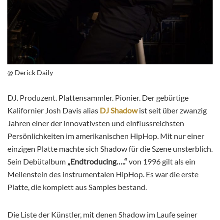
@ Derick Daily
DJ. Produzent. Plattensammler. Pionier. Der gebürtige
Kalifornier Josh Davis alias
DJ Shadow
ist seit über zwanzig
Jahren einer der innovativsten und einflussreichsten
Persönlichkeiten im amerikanischen HipHop. Mit nur einer
einzigen Platte machte sich Shadow für die Szene unsterblich.
Sein Debütalbum
„Endtroducing…..“
von 1996 gilt als ein
Meilenstein des instrumentalen HipHop. Es war die erste
Platte, die komplett aus Samples bestand.
Die Liste der Künstler, mit denen Shadow im Laufe seiner