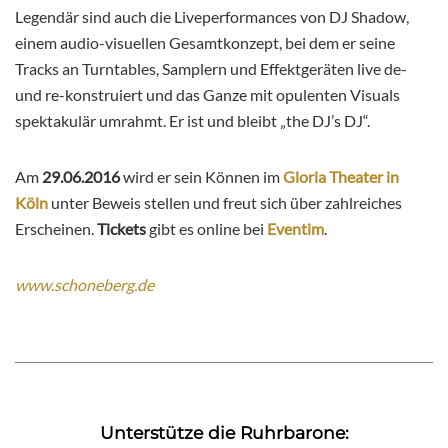
Legendär sind auch die Liveperformances von DJ Shadow,
einem audio-visuellen Gesamtkonzept, bei dem er seine
Tracks an Turntables, Samplern und Effektgeräten live de-
und re-konstruiert und das Ganze mit opulenten Visuals
spektakulär umrahmt. Er ist und bleibt „the DJ’s DJ“.
Am
29.06.2016
wird er sein Können im
Gloria Theater in
Köln
unter Beweis stellen und freut sich über zahlreiches
Erscheinen.
Tickets
gibt es online bei
Eventim
.
www.schoneberg.de
Unterstütze die Ruhrbarone: