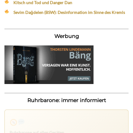
Kitsch und Tod und Danger Dan
Sevim Dağdelen (BSW): Desinformation im Sinne des Kremls
Werbung
Ruhrbarone: immer informiert
Ruhrbarone auf allen Geräten