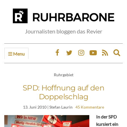
Journalisten bloggen das Revier
Menu
Ex
sea
fo
Ruhrgebiet
SPD: Hoffnung auf den
Doppelschlag
13. Juni 2010
| Stefan Laurin
45 Kommentare
In der SPD
kursiert ein