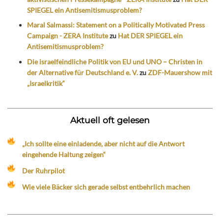
SPIEGEL ein Antisemitismusproblem?
Maral Salmassi: Statement on a Politically Motivated Press
Campaign - ZERA Institute
zu
Hat DER SPIEGEL ein
Antisemitismusproblem?
Die israelfeindliche Politik von EU und UNO – Christen in
der Alternative für Deutschland e. V.
zu
ZDF-Mauershow mit
„Israelkritik“
Aktuell oft gelesen
„Ich sollte eine einladende, aber nicht auf die Antwort
eingehende Haltung zeigen“
Der Ruhrpilot
Wie viele Bäcker sich gerade selbst entbehrlich machen