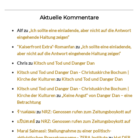
Aktuelle Kommentare
Alf
zu
„Ich sollte eine einladende, aber nicht auf die Antwort
eingehende Haltung zeigen“
"Kaiserfront Extra"-Romanfan
zu
„Ich sollte eine einladende,
aber nicht auf die Antwort eingehende Haltung zeigen“
Chris
zu
Kitsch und Tod und Danger Dan
Kitsch und Tod und Danger Dan - Christuskirche Bochum |
Kirche der Kulturen
zu
Kitsch und Tod und Danger Dan
Kitsch und Tod und Danger Dan - Christuskirche Bochum |
Kirche der Kulturen
zu
„Keine Angst“ von Danger Dan – eine
Betrachtung
ร้านต่อผม
zu
NRZ: Genossen rufen zum Zeitungsboykott auf
แป๊ปสเตย์
zu
NRZ: Genossen rufen zum Zeitungsboykott auf
Maral Salmassi: Stellungnahme zu einer politisch-
aktivistischen Pressekampagne - ZERA Institute
zu
Hat DER