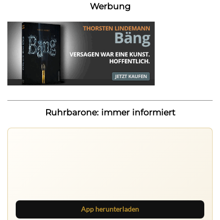
Werbung
Ruhrbarone: immer informiert
Ruhrbarone auf allen Geräten
Lies unterwegs weiter, speichere Beiträge und behalte
neue Texte direkt im Browser im Blick.
App herunterladen