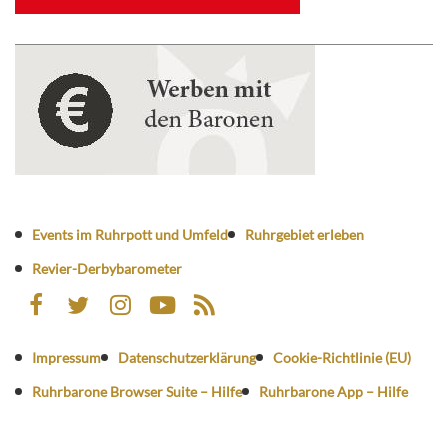
Events im Ruhrpott und Umfeld
Ruhrgebiet erleben
Revier-Derbybarometer
Impressum
Datenschutzerklärung
Cookie-Richtlinie (EU)
Ruhrbarone Browser Suite – Hilfe
Ruhrbarone App – Hilfe