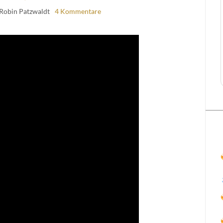
 Robin Patzwaldt
4 Kommentare