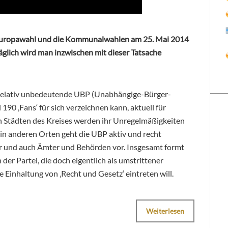
 Europawahl und die Kommunalwahlen am 25. Mai 2014
äglich wird man inzwischen mit dieser Tatsache
 relativ unbedeutende UBP (Unabhängige-Bürger-
190 ‚Fans‘ für sich verzeichnen kann, aktuell für
gen Städten des Kreises werden ihr Unregelmäßigkeiten
in anderen Orten geht die UBP aktiv und recht
er und auch Ämter und Behörden vor. Insgesamt formt
n der Partei, die doch eigentlich als umstrittener
Einhaltung von ‚Recht und Gesetz‘ eintreten will.
Weiterlesen