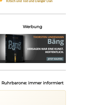
Kitsch und Tod und Danger Dan
Werbung
Ruhrbarone: immer informiert