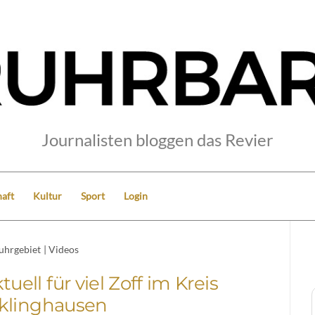
Journalisten bloggen das Revier
aft
Kultur
Sport
Login
uhrgebiet
|
Videos
uell für viel Zoff im Kreis
klinghausen