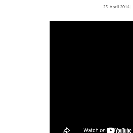
25. April 2014
|