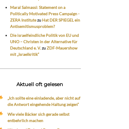
Maral Salmassi: Statement on a
Politically Motivated Press Campaign -
ZERA Institute
zu
Hat DER SPIEGEL ein
Antisemitismusproblem?
Die israelfeindliche Politik von EU und
UNO – Christen in der Alternative für
Deutschland e. V.
zu
ZDF-Mauershow
mit „Israelkritik“
Aktuell oft gelesen
„Ich sollte eine einladende, aber nicht auf
die Antwort eingehende Haltung zeigen“
Wie viele Bäcker sich gerade selbst
entbehrlich machen