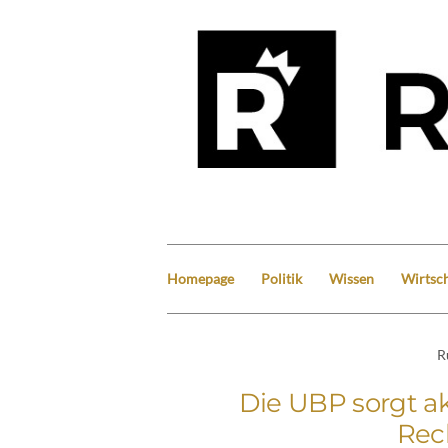
Homepage
Politik
Wissen
Wirtsch
R
Die UBP sorgt akt
Rec