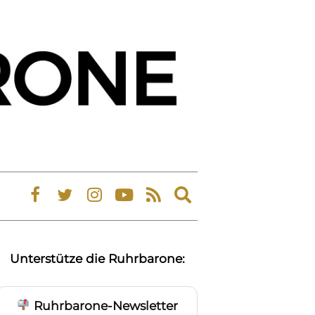
Expand
search
form
Unterstütze die Ruhrbarone:
Ruhrbarone-Newsletter