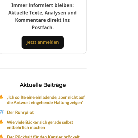
Immer informiert bleiben:
Aktuelle Texte, Analysen und
Kommentare direkt ins
Postfach.
Jetzt anmelden
Aktuelle Beiträge
„Ich sollte eine einladende, aber nicht auf
die Antwort eingehende Haltung zeigen“
Der Ruhrpilot
Wie viele Bäcker sich gerade selbst
entbehrlich machen
Der Rückhalt für den Kanzler bröckelt