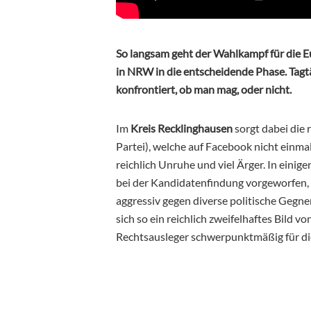
So langsam geht der Wahlkampf für die
in NRW in die entscheidende Phase. Tagt
konfrontiert, ob man mag, oder nicht.
Im
Kreis Recklinghausen
sorgt dabei die
Partei), welche auf Facebook nicht einmal 
reichlich Unruhe und viel Ärger. In eini
bei der Kandidatenfindung vorgeworfen, 
aggressiv gegen diverse politische Gegn
sich so ein reichlich zweifelhaftes Bild vo
Rechtsausleger schwerpunktmäßig für die 