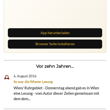
Ruhrbarone auf allen Geräten
Lies unterwegs weiter, speichere Beiträge und behalte
neue Texte direkt im Browser im Blick.
App herunterladen
Browser Suite installieren
Vor zehn Jahren...
6. August 2016
So war die Wiener Lesung
Wien/ Ruhrgebiet - Donnerstag abend gab es in Wien
eine Lesung - vom Autor dieser Zeilen gemeinsam mit
dem dem...