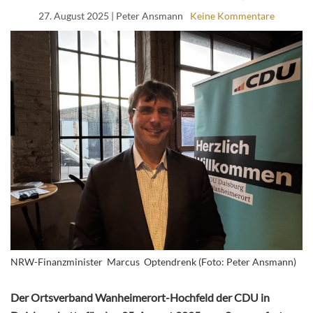
27. August 2025
| Peter Ansmann
Keine Kommentare
NRW-Finanzminister Marcus Optendrenk (Foto: Peter Ansmann)
Der Ortsverband Wanheimerort-Hochfeld der CDU in