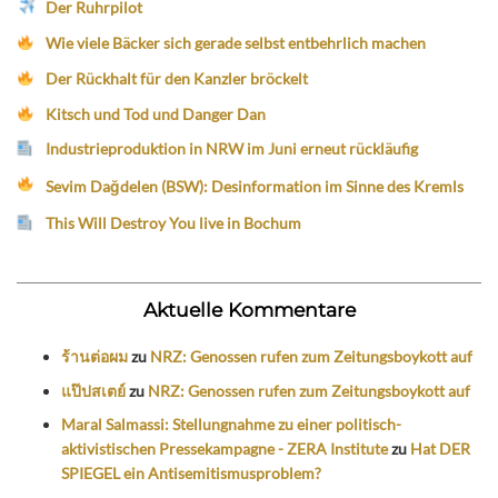
Der Ruhrpilot
Wie viele Bäcker sich gerade selbst entbehrlich machen
Der Rückhalt für den Kanzler bröckelt
Kitsch und Tod und Danger Dan
Industrieproduktion in NRW im Juni erneut rückläufig
Sevim Dağdelen (BSW): Desinformation im Sinne des Kremls
This Will Destroy You live in Bochum
Aktuelle Kommentare
ร้านต่อผม
zu
NRZ: Genossen rufen zum Zeitungsboykott auf
แป๊ปสเตย์
zu
NRZ: Genossen rufen zum Zeitungsboykott auf
Maral Salmassi: Stellungnahme zu einer politisch-
aktivistischen Pressekampagne - ZERA Institute
zu
Hat DER
SPIEGEL ein Antisemitismusproblem?