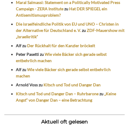
Maral Salmassi: Statement on a Politically Motivated Press
Campaign - ZERA Institute
zu
Hat DER SPIEGEL ein
Antisemitismusproblem?
Die israelfeindliche Politik von EU und UNO – Christen in
der Alternative für Deutschland e. V.
zu
ZDF-Mauershow mit
„Israelkritik“
Alf
zu
Der Rückhalt für den Kanzler bröckelt
Peter Pasetti
zu
Wie viele Bäcker sich gerade selbst
entbehrlich machen
Alf
zu
Wie viele Bäcker sich gerade selbst entbehrlich
machen
Arnold Voss
zu
Kitsch und Tod und Danger Dan
Kitsch und Tod und Danger Dan – Ruhrbarone
zu
„Keine
Angst“ von Danger Dan – eine Betrachtung
Aktuell oft gelesen