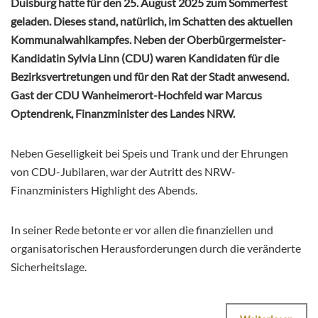
Duisburg hatte für den 25. August 2025 zum Sommerfest
geladen. Dieses stand, natürlich, im Schatten des aktuellen
Kommunalwahlkampfes. Neben der Oberbürgermeister-
Kandidatin Sylvia Linn (CDU) waren Kandidaten für die
Bezirksvertretungen und für den Rat der Stadt anwesend.
Gast der CDU Wanheimerort-Hochfeld war
Marcus
Optendrenk, Finanzminister des Landes NRW.
Neben Geselligkeit bei Speis und Trank und der Ehrungen
von CDU-Jubilaren, war der Autritt des NRW-
Finanzministers Highlight des Abends.
In seiner Rede betonte er vor allen die finanziellen und
organisatorischen Herausforderungen durch die veränderte
Sicherheitslage.