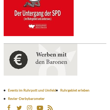
Events im Ruhrpott und Umfeld
Ruhrgebiet erleben
Revier-Derbybarometer