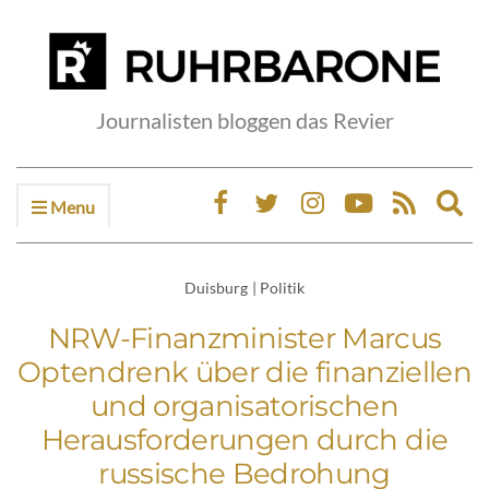
Journalisten bloggen das Revier
Menu
Ex
sea
fo
Duisburg
|
Politik
NRW-Finanzminister Marcus
Optendrenk über die finanziellen
und organisatorischen
Herausforderungen durch die
russische Bedrohung