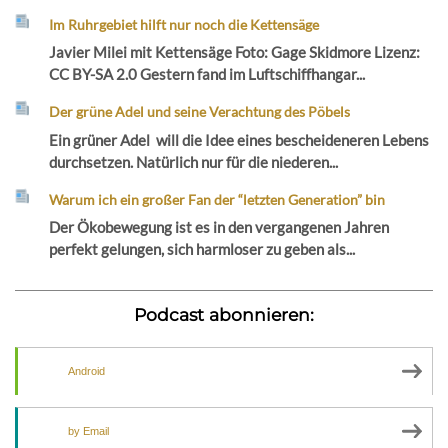
Im Ruhrgebiet hilft nur noch die Kettensäge
Javier Milei mit Kettensäge Foto: Gage Skidmore Lizenz:
CC BY-SA 2.0 Gestern fand im Luftschiffhangar...
Der grüne Adel und seine Verachtung des Pöbels
Ein grüner Adel will die Idee eines bescheideneren Lebens
durchsetzen. Natürlich nur für die niederen...
Warum ich ein großer Fan der “letzten Generation” bin
Der Ökobewegung ist es in den vergangenen Jahren
perfekt gelungen, sich harmloser zu geben als...
Podcast abonnieren:
Android
by Email