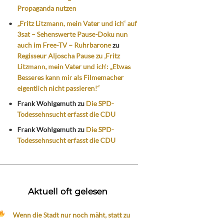
Propaganda nutzen
„Fritz Litzmann, mein Vater und ich“ auf
3sat – Sehenswerte Pause-Doku nun
auch im Free-TV – Ruhrbarone
zu
Regisseur Aljoscha Pause zu ‚Fritz
Litzmann, mein Vater und ich‘: „Etwas
Besseres kann mir als Filmemacher
eigentlich nicht passieren!“
Frank Wohlgemuth
zu
Die SPD-
Todessehnsucht erfasst die CDU
Frank Wohlgemuth
zu
Die SPD-
Todessehnsucht erfasst die CDU
Aktuell oft gelesen
Wenn die Stadt nur noch mäht, statt zu