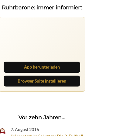
Ruhrbarone: immer informiert
Ruhrbarone auf allen Geräten
Lies unterwegs weiter, speichere
Beiträge und behalte neue Texte
direkt im Browser im Blick.
App herunterladen
Browser Suite installieren
Vor zehn Jahren...
7. August 2016