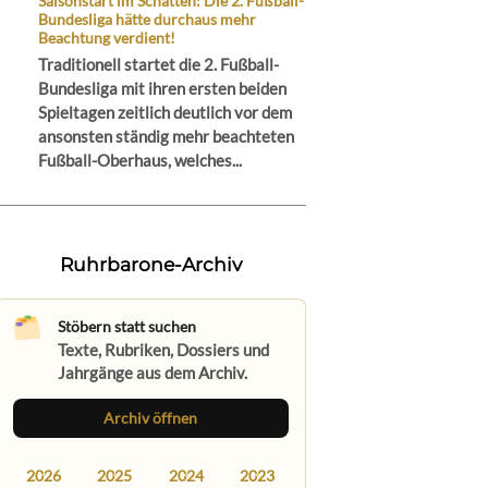
Saisonstart im Schatten: Die 2. Fußball-
Bundesliga hätte durchaus mehr
Beachtung verdient!
Traditionell startet die 2. Fußball-
Bundesliga mit ihren ersten beiden
Spieltagen zeitlich deutlich vor dem
ansonsten ständig mehr beachteten
Fußball-Oberhaus, welches...
Ruhrbarone-Archiv
Stöbern statt suchen
Texte, Rubriken, Dossiers und
Jahrgänge aus dem Archiv.
Archiv öffnen
2026
2025
2024
2023