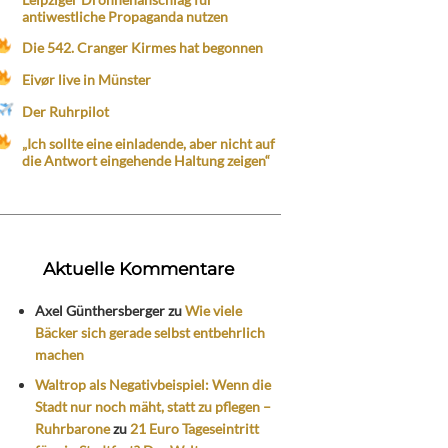
antiwestliche Propaganda nutzen
Die 542. Cranger Kirmes hat begonnen
Eivør live in Münster
Der Ruhrpilot
„Ich sollte eine einladende, aber nicht auf
die Antwort eingehende Haltung zeigen“
Aktuelle Kommentare
Axel Günthersberger
zu
Wie viele
Bäcker sich gerade selbst entbehrlich
machen
Waltrop als Negativbeispiel: Wenn die
Stadt nur noch mäht, statt zu pflegen –
Ruhrbarone
zu
21 Euro Tageseintritt