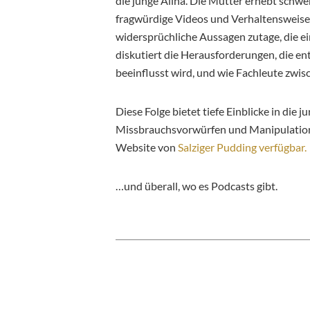
die junge Alina. Die Mutter erhebt schw
fragwürdige Videos und Verhaltensweise
widersprüchliche Aussagen zutage, die ein
diskutiert die Herausforderungen, die e
beeinflusst wird, und wie Fachleute zwi
Diese Folge bietet tiefe Einblicke in die
Missbrauchsvorwürfen und Manipulationen 
Website von
Salziger Pudding verfügbar.
…und überall, wo es Podcasts gibt.