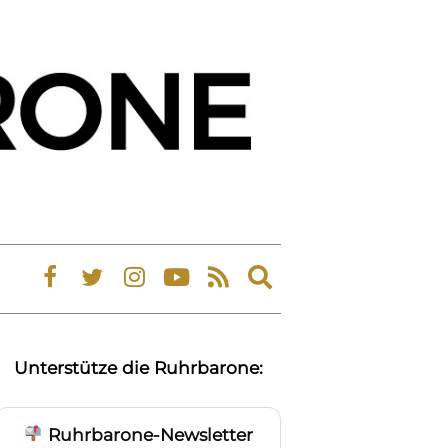
Expand
search
form
Unterstütze die Ruhrbarone:
Ruhrbarone-Newsletter