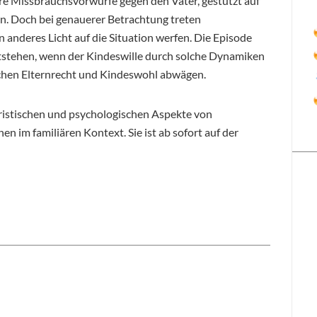
ere Missbrauchsvorwürfe gegen den Vater, gestützt auf
n. Doch bei genauerer Betrachtung treten
 anderes Licht auf die Situation werfen. Die Episode
ntstehen, wenn der Kindeswille durch solche Dynamiken
schen Elternrecht und Kindeswohl abwägen.
 juristischen und psychologischen Aspekte von
im familiären Kontext. Sie ist ab sofort auf der