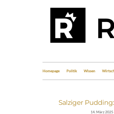
Homepage
Politik
Wissen
Wirtsch
Salziger Pudding
14. März 2025