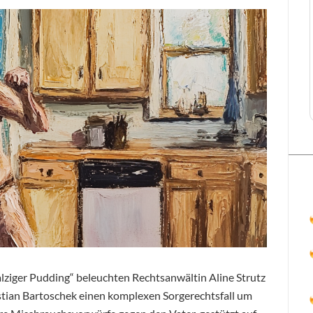
alziger Pudding“ beleuchten Rechtsanwältin Aline Strutz
tian Bartoschek einen komplexen Sorgerechtsfall um