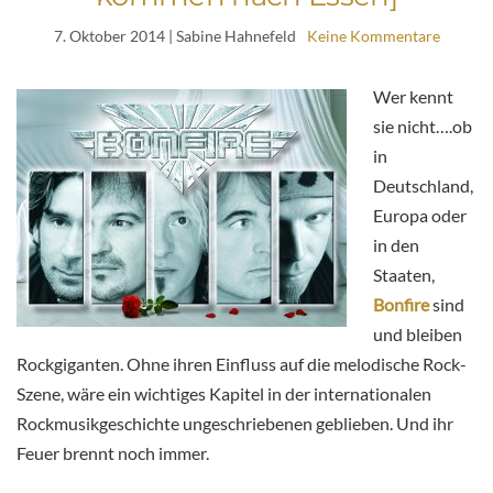
7. Oktober 2014
| Sabine Hahnefeld
Keine Kommentare
Wer kennt
sie nicht….ob
in
Deutschland,
Europa oder
in den
Staaten,
Bonfire
sind
und bleiben
Rockgiganten. Ohne ihren Einfluss auf die melodische Rock-
Szene, wäre ein wichtiges Kapitel in der internationalen
Rockmusikgeschichte ungeschriebenen geblieben. Und ihr
Feuer brennt noch immer.