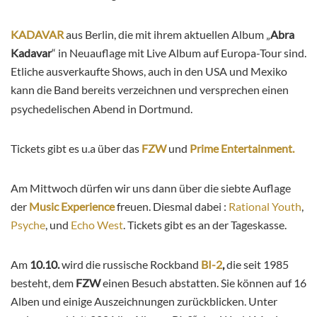
KADAVAR
aus Berlin, die mit ihrem aktuellen Album „
Abra
Kadavar
“ in Neuauflage mit Live Album auf Europa-Tour sind.
Etliche ausverkaufte Shows, auch in den USA und Mexiko
kann die Band bereits verzeichnen und versprechen einen
psychedelischen Abend in Dortmund.
Tickets gibt es u.a über das
FZW
und
Prime Entertainment.
Am Mittwoch dürfen wir uns dann über die siebte Auflage
der
Music Experience
freuen. Diesmal dabei :
Rational Youth
,
Psyche
, und
Echo West
. Tickets gibt es an der Tageskasse.
Am
10.10.
wird die russische Rockband
BI-2
,
die seit 1985
besteht, dem
FZW
einen Besuch abstatten. Sie können auf 16
Alben und einige Auszeichnungen zurückblicken. Unter