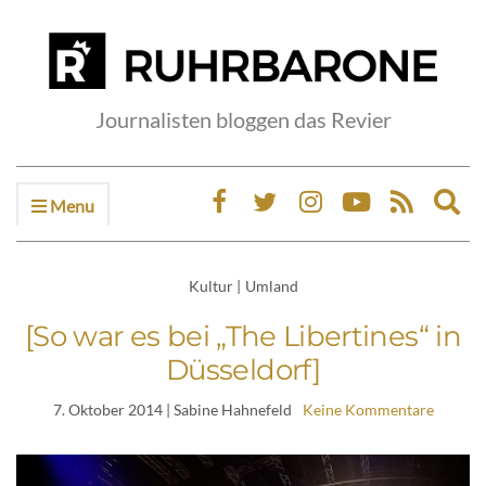
Journalisten bloggen das Revier
Menu
Ex
sea
fo
Kultur
|
Umland
[So war es bei „The Libertines“ in
Düsseldorf]
7. Oktober 2014
| Sabine Hahnefeld
Keine Kommentare