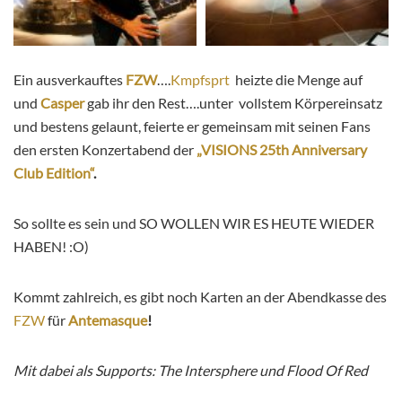
Ein ausverkauftes
FZW
….
Kmpfsprt
heizte die Menge auf
und
Casper
gab ihr den Rest….unter vollstem Körpereinsatz
und bestens gelaunt, feierte er gemeinsam mit seinen Fans
den ersten Konzertabend der
„VISIONS 25th Anniversary
Club Edition“
.
So sollte es sein und SO WOLLEN WIR ES HEUTE WIEDER
HABEN! :O)
Kommt zahlreich, es gibt noch Karten an der Abendkasse des
FZW
für
Antemasque
!
Mit dabei als Supports: The Intersphere und Flood Of Red