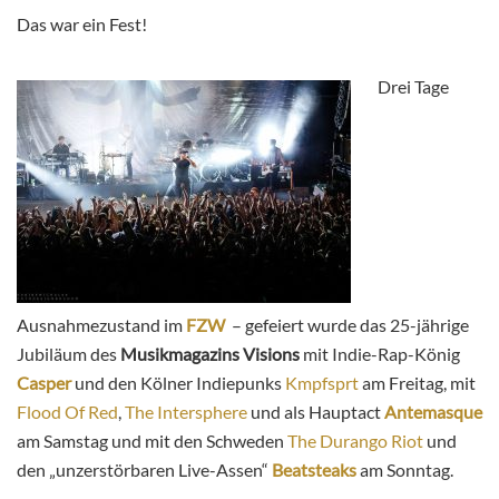
Das war ein Fest!
Drei Tage
Ausnahmezustand im
FZW
– gefeiert wurde das 25-jährige
Jubiläum des
Musikmagazins Visions
mit Indie-Rap-König
Casper
und den Kölner Indiepunks
Kmpfsprt
am Freitag, mit
Flood Of Red
,
The Intersphere
und als Hauptact
Antemasque
am Samstag und mit den Schweden
The Durango Riot
und
den „unzerstörbaren Live-Assen“
Beatsteaks
am Sonntag.