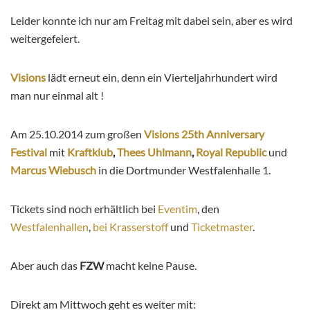
Leider konnte ich nur am Freitag mit dabei sein, aber es wird
weitergefeiert.
Visions
lädt erneut ein, denn ein Vierteljahrhundert wird
man nur einmal alt !
Am 25.10.2014 zum großen
Visions 25th Anniversary
Festival
mit
Kraftklub
,
Thees Uhlmann
,
Royal Republic
und
Marcus Wiebusch
in die Dortmunder Westfalenhalle 1.
Tickets sind noch erhältlich bei
Eventim
, den
Westfalenhallen
,
bei Krasserstoff
und
Ticketmaster
.
Aber auch das
FZW
macht keine Pause.
Direkt am Mittwoch geht es weiter mit: