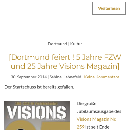
Weiterlesen
Dortmund
|
Kultur
[Dortmund feiert ! 5 Jahre FZW
und 25 Jahre Visions Magazin]
30. September 2014
| Sabine Hahnefeld
Keine Kommentare
Der Startschuss ist bereits gefallen.
Die große
Jubiläumsausgabe des
Visions Magazin Nr.
259
i
st seit Ende