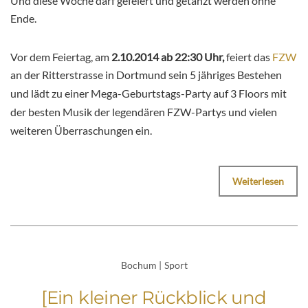
Und diese Woche darf gefeiert und getanzt werden ohne
Ende.
Vor dem Feiertag, am
2.10.2014 ab 22:30 Uhr,
feiert das
FZW
an der Ritterstrasse in Dortmund sein 5 jähriges Bestehen
und lädt zu einer M
ega-Geburtstags-Party auf 3 Floors mit
der besten Musik der legendären FZW-Partys und vielen
weiteren Überraschungen ein.
Weiterlesen
Bochum
|
Sport
[Ein kleiner Rückblick und