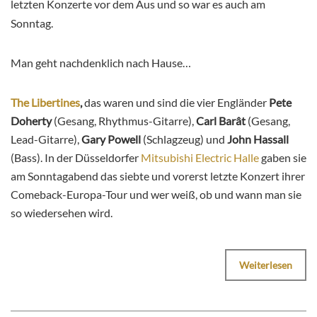
letzten Konzerte vor dem Aus und so war es auch am
Sonntag.
Man geht nachdenklich nach Hause…
The Libertines
,
das waren und sind die vier Engländer
Pete
Doherty
(Gesang, Rhythmus-Gitarre),
Carl Barât
(Gesang,
Lead-Gitarre),
Gary Powell
(Schlagzeug) und
John Hassall
(Bass). In der Düsseldorfer
Mitsubishi Electric Halle
gaben sie
am Sonntagabend das siebte und vorerst letzte Konzert ihrer
Comeback-Europa-Tour und wer weiß, ob und wann man sie
so wiedersehen wird.
Weiterlesen