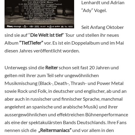
Lenhardt und Adrian
“Ady” Vogel.
Seit Anfang Oktober
sind sie auf “
Die Welt ist tief
” Tour und stellen ihr neues
Album
“Tief.Tiefer”
vor. Es ist ein Doppelalbum und im Mai
diesen Jahres veröffentlicht worden.
Unterwegs sind die
Reiter
schon seit fast 20 Jahren und
gelten mit ihrer zum Teil sehr ungewöhnlichen
Musikmischung (Black-, Death-, Thrash- und Power Metal
sowie Rock und Folk, in deutscher und englischer, ab und an
aber auch in russischer und finnischer Sprache, manchmal
angelehnt an spanische und arabische Musik) und ihrer
aussergewöhnlichen und effektreichen Bühnenperformance
als eine der spektakulärsten Bands Deutschlands. Ihre Fans
nennen sich die
„Reitermaniacs”
und vor allem in den