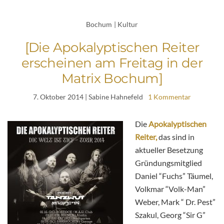
Bochum
|
Kultur
[Die Apokalyptischen Reiter
erscheinen am Freitag in der
Matrix Bochum]
7. Oktober 2014
| Sabine Hahnefeld
1 Kommentar
Die
Apokalyptischen
Reiter,
das sind in
aktueller Besetzung
Gründungsmitglied
Daniel “Fuchs” Täumel,
Volkmar “Volk-Man”
Weber, Mark “ Dr. Pest”
Szakul, Georg “Sir G”