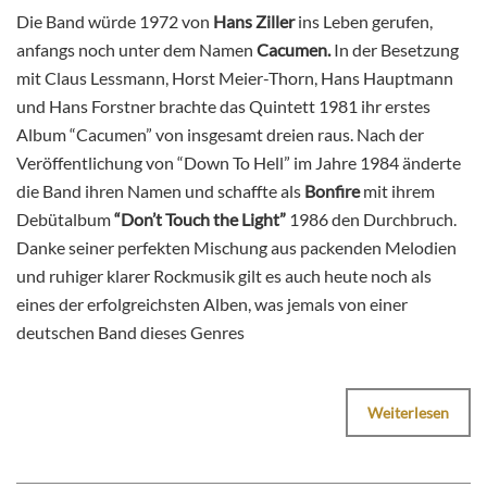
Die Band würde 1972 von
Hans Ziller
ins Leben gerufen,
anfangs noch unter dem Namen
Cacumen.
In der Besetzung
mit Claus Lessmann, Horst Meier-Thorn, Hans Hauptmann
und Hans Forstner brachte das Quintett 1981 ihr erstes
Album “Cacumen” von insgesamt dreien raus. Nach der
Veröffentlichung von “Down To Hell” im Jahre 1984 änderte
die Band ihren Namen und schaffte als
Bonfire
mit ihrem
Debütalbum
“Don’t Touch the Light”
1986 den Durchbruch.
Danke seiner perfekten Mischung aus packenden Melodien
und ruhiger klarer Rockmusik gilt es auch heute noch als
eines der erfolgreichsten Alben, was jemals von einer
deutschen Band dieses Genres
Weiterlesen