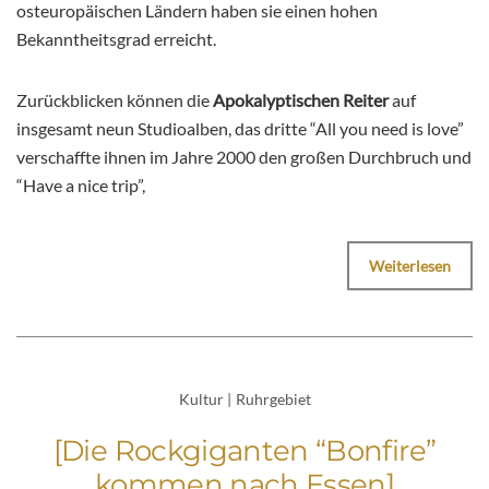
osteuropäischen Ländern haben sie einen hohen
Bekanntheitsgrad erreicht.
Zurückblicken können die
Apokalyptischen Reiter
auf
insgesamt neun Studioalben, das dritte “All you need is love”
verschaffte ihnen im Jahre 2000 den großen Durchbruch und
“Have a nice trip”,
Weiterlesen
Kultur
|
Ruhrgebiet
[Die Rockgiganten “Bonfire”
kommen nach Essen]