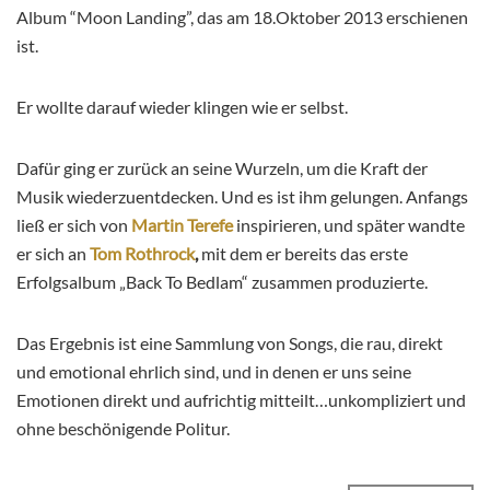
Album “Moon Landing”, das am 18.Oktober 2013 erschienen
ist.
Er wollte darauf wieder klingen wie er selbst.
Dafür ging er zurück an seine Wurzeln, um die Kraft der
Musik wiederzuentdecken. Und es ist ihm gelungen. Anfangs
ließ er sich von
Martin Terefe
inspirieren, und später wandte
er sich an
Tom Rothrock
,
mit dem er bereits das erste
Erfolgsalbum „Back To Bedlam“ zusammen produzierte.
Das Ergebnis ist eine Sammlung von Songs, die rau, direkt
und emotional ehrlich sind, und in denen er uns seine
Emotionen direkt und aufrichtig mitteilt…unkompliziert und
ohne beschönigende Politur.