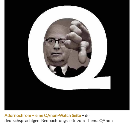
Adornochrom – eine QAnon-Watch Seite
–
der
deutschsprachigen Beobachtungsseite zum Thema QAnon