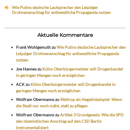
Wie Putins deutsche Lautsprecher den Leipziger
Drohnenanschlag für antiwestliche Propaganda nutzen
Aktuelle Kommentare
Frank Wohlgemuth
zu
Wie Putins deutsche Lautsprecher den
Leipziger Drohnenanschlag für antiwestliche Propaganda
nutzen
Joe Hannes
zu
Kölns Oberbürgermeister will Drogenhandel
in geringen Mengen noch ermöglichen
ACK
zu
Kölns Oberbürgermeister will Drogenhandel in
geringen Mengen noch ermöglichen
Wolfram Obermanns
zu
Waltrop als Negativbeispiel: Wenn
die Stadt nur noch mäht, statt zu pflegen
Wolfram Obermanns
zu
Artikel 3 Grundgesetz: Wie die SPD
den islamistischen Anschlag auf den CSD Berlin
instrumentalisiert