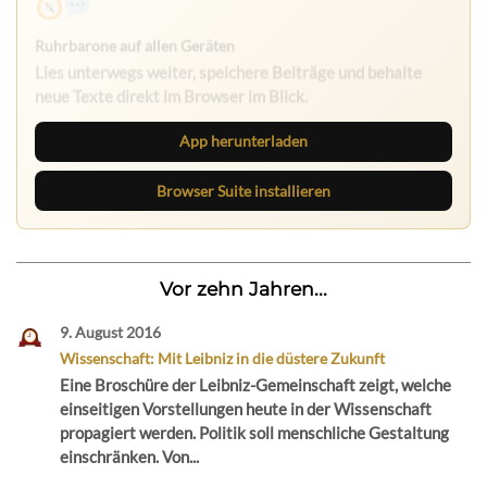
Ruhrbarone auf allen Geräten
Lies unterwegs weiter, speichere Beiträge und behalte
neue Texte direkt im Browser im Blick.
App herunterladen
Browser Suite installieren
Vor zehn Jahren...
9. August 2016
Wissenschaft: Mit Leibniz in die düstere Zukunft
Eine Broschüre der Leibniz-Gemeinschaft zeigt, welche
einseitigen Vorstellungen heute in der Wissenschaft
propagiert werden. Politik soll menschliche Gestaltung
einschränken. Von...