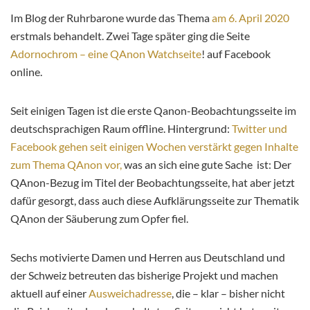
Im Blog der Ruhrbarone wurde das Thema
am 6. April 2020
erstmals behandelt. Zwei Tage später ging die Seite
Adornochrom – eine QAnon Watchseite
! auf Facebook
online.
Seit einigen Tagen ist die erste Qanon-Beobachtungsseite im
deutschsprachigen Raum offline. Hintergrund:
Twitter und
Facebook gehen seit einigen Wochen verstärkt gegen Inhalte
zum Thema QAnon vor,
was an sich eine gute Sache ist: Der
QAnon-Bezug im Titel der Beobachtungsseite, hat aber jetzt
dafür gesorgt, dass auch diese Aufklärungsseite zur Thematik
QAnon der Säuberung zum Opfer fiel.
Sechs motivierte Damen und Herren aus Deutschland und
der Schweiz betreuten das bisherige Projekt und machen
aktuell auf einer
Ausweichadresse
, die – klar – bisher nicht