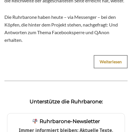
die Reichweite der abgeschalteten Seite erreicht hat, weiter.
Die Ruhrbarone haben heute – via Messenger – bei den
Köpfen, die hinter dem Projekt stehen, nachgefragt: Und
Antworten zum Thema Facebooksperre und QAnon
erhalten.
Weiterlesen
Unterstütze die Ruhrbarone:
Ruhrbarone-Newsletter
Immer informiert bleiben: Aktuelle Texte,