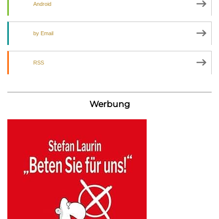
Android
by Email
RSS
Werbung