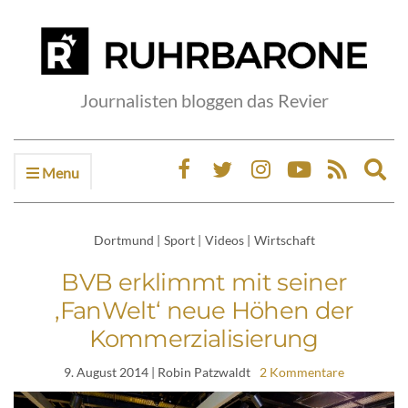
Journalisten bloggen das Revier
Menu
Ex
sea
fo
Dortmund
|
Sport
|
Videos
|
Wirtschaft
BVB erklimmt mit seiner
‚FanWelt‘ neue Höhen der
Kommerzialisierung
9. August 2014
| Robin Patzwaldt
2 Kommentare