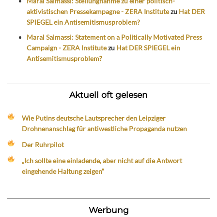
Maral Salmassi: Stellungnahme zu einer politisch-
aktivistischen Pressekampagne - ZERA Institute
zu
Hat DER
SPIEGEL ein Antisemitismusproblem?
Maral Salmassi: Statement on a Politically Motivated Press
Campaign - ZERA Institute
zu
Hat DER SPIEGEL ein
Antisemitismusproblem?
Aktuell oft gelesen
Wie Putins deutsche Lautsprecher den Leipziger
Drohnenanschlag für antiwestliche Propaganda nutzen
Der Ruhrpilot
„Ich sollte eine einladende, aber nicht auf die Antwort
eingehende Haltung zeigen“
Werbung