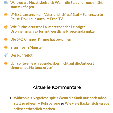
Waltrop als Negativbeispiel: Wenn die Stadt nur noch mäht,
statt zu pflegen
„Fritz Litzmann, mein Vater und ich“ auf 3sat – Sehenswerte
Pause-Doku nun auch im Free-TV
Wie Putins deutsche Lautsprecher den Leipziger
Drohnenanschlag für antiwestliche Propaganda nutzen
Die 542. Cranger Kirmes hat begonnen
Eivør live in Münster
Der Ruhrpilot
„Ich sollte eine einladende, aber nicht auf die Antwort
eingehende Haltung zeigen“
Aktuelle Kommentare
Waltrop als Negativbeispiel: Wenn die Stadt nur noch mäht,
statt zu pflegen – Ruhrbarone
zu
Wie viele Bäcker sich gerade
selbst entbehrlich machen