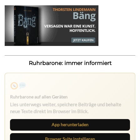
Ruhrbarone: immer informiert
Ruhrbarone auf allen Geräten
Lies unterwegs weiter, speichere Beiträge und behalte
neue Texte direkt im Browser im Blick.
App herunterladen
Browser Suite installieren