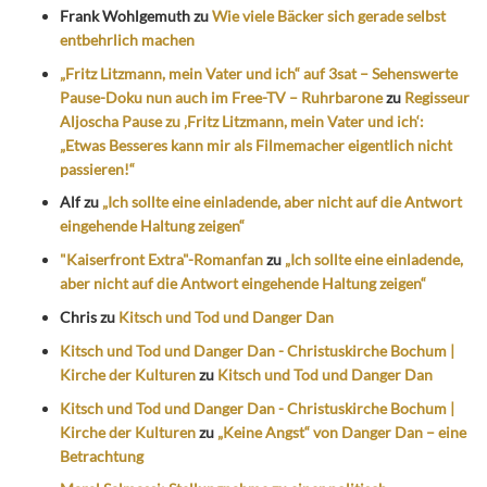
Frank Wohlgemuth
zu
Wie viele Bäcker sich gerade selbst
entbehrlich machen
„Fritz Litzmann, mein Vater und ich“ auf 3sat – Sehenswerte
Pause-Doku nun auch im Free-TV – Ruhrbarone
zu
Regisseur
Aljoscha Pause zu ‚Fritz Litzmann, mein Vater und ich‘:
„Etwas Besseres kann mir als Filmemacher eigentlich nicht
passieren!“
Alf
zu
„Ich sollte eine einladende, aber nicht auf die Antwort
eingehende Haltung zeigen“
"Kaiserfront Extra"-Romanfan
zu
„Ich sollte eine einladende,
aber nicht auf die Antwort eingehende Haltung zeigen“
Chris
zu
Kitsch und Tod und Danger Dan
Kitsch und Tod und Danger Dan - Christuskirche Bochum |
Kirche der Kulturen
zu
Kitsch und Tod und Danger Dan
Kitsch und Tod und Danger Dan - Christuskirche Bochum |
Kirche der Kulturen
zu
„Keine Angst“ von Danger Dan – eine
Betrachtung