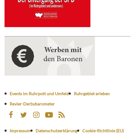
Events im Ruhrpott und Umfeld
Ruhrgebiet erleben
Revier-Derbybarometer
Impressum
Datenschutzerklärung
Cookie-Richtlinie (EU)