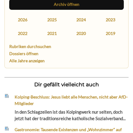
Archiv öffnen
2026
2025
2024
2023
2022
2021
2020
2019
Rubriken durchsuchen
Dossiers öffnen
Alle Jahre anzeigen
Dir gefällt vielleicht auch
Kolping-Beschluss: Jesus liebt alle Menschen, nicht aber AfD-
Mitglieder
In den Schlagzeilen ist das Kolpingwerk nur selten, doch
jetzt hat der traditionsreiche katholische Sozialverband...
Gastronomie: Tausende Existenzen und „Wohnzimmer“ auf