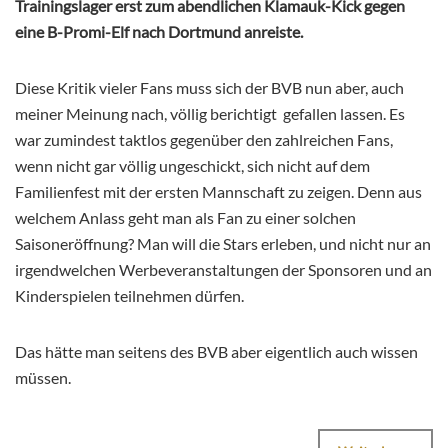
Trainingslager erst zum abendlichen Klamauk-Kick gegen
eine B-Promi-Elf nach Dortmund anreiste.
Diese Kritik vieler Fans muss sich der BVB nun aber, auch
meiner Meinung nach, völlig berichtigt
gefallen lassen. Es
war zumindest taktlos gegenüber den zahlreichen Fans,
wenn nicht gar völlig ungeschickt, sich nicht auf dem
Familienfest mit der ersten Mannschaft zu zeigen. Denn aus
welchem Anlass geht man als Fan zu einer solchen
Saisoneröffnung? Man will die Stars erleben, und nicht nur an
irgendwelchen Werbeveranstaltungen der Sponsoren und an
Kinderspielen teilnehmen dürfen.
Das hätte man seitens des BVB aber eigentlich auch wissen
müssen.