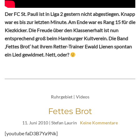
Der FC St. Pauli ist in Liga 2 gestern nicht abgestiegen. Knapp
war es bis zur letzten Minute. Am Ende war es Rang 15 für die
Kiezkicker. Die Freude über den Klassenerhalt ist nun
entsprechend groß beim Hamburger Kultverein. Die Band
‚Fettes Brot‘ hat ihrem Retter-Trainer Ewald Lienen spontan
ein Lied gewidmet. Nett, oder?
Ruhrgebiet
|
Videos
Fettes Brot
11. Juni 2010
| Stefan Laurin
Keine Kommentare
[youtube faD3B7Ya9Nk]