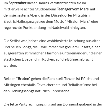
Im
September
diesen Jahres veröffentlichten sie ihr
mittlerweile achtes Studioalbum
Teenager vom Mars
, mit
dem sie gestern Abend in der Düsseldorfer Mitsubishi
Electric Halle, ganz getreu dem Motto “Mission Mars”, eine
regelrechte Punktlandung im Nadelwald hinlegten.
Die Setlist war jedoch eine wohldosierte Mischung aus alten
und neuen Songs, die… wie immer mit großem Einsatz, einer
ausgereiften stimmlichen Harmonie untereinander und einer
stattlichen Liveband im Rücken, auf die Bühne gebracht
wurden.
Bei den
“Broten”
gehen die Fans steil, Tanzen ist Pflicht und
Mitsingen ebenfalls. Textsicherheit und Beifallsstürme bei
den Lieblingssongs natürlich Ehrensache.
Die fette Partyrechnung ging auf am Donnerstagabend in der