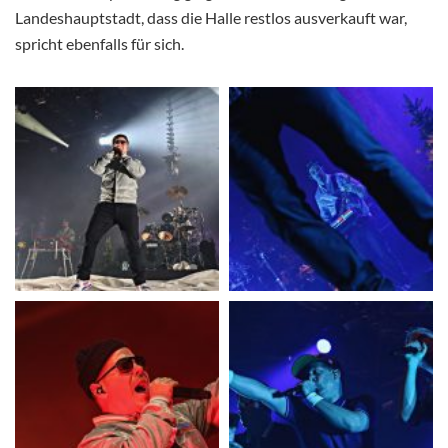
Landeshauptstadt, dass die Halle restlos ausverkauft war,
spricht ebenfalls für sich.