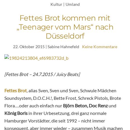
Kultur
|
Umland
Fettes Brot kommen mit
„Teenager vom Mars“ nach
Düsseldorf
22. Oktober 2015
| Sabine Hahnefeld
Keine Kommentare
[Fettes Brot – 24.7.2015 / Juicy Beats]
Fettes Brot
, alias Sven, Sven und Sven, Schwule Mädchen
Soundsystem, D.O.C.H.!, Bette Frost, Schreck Pistols, Brote
Flora….oder auch einfach nur
Björn Beton, Doc Renz
und
König Boris
in ihrer Urbesetzung, drei ganz normale
Hamburger Vorstädter, die seit 1992 – nicht immer
konsequent, aber immer wieder – zusammen Musik machen