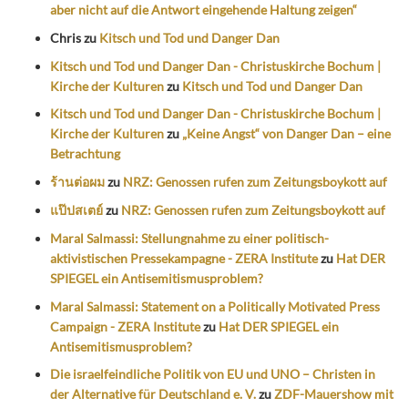
aber nicht auf die Antwort eingehende Haltung zeigen“
Chris
zu
Kitsch und Tod und Danger Dan
Kitsch und Tod und Danger Dan - Christuskirche Bochum |
Kirche der Kulturen
zu
Kitsch und Tod und Danger Dan
Kitsch und Tod und Danger Dan - Christuskirche Bochum |
Kirche der Kulturen
zu
„Keine Angst“ von Danger Dan – eine
Betrachtung
ร้านต่อผม
zu
NRZ: Genossen rufen zum Zeitungsboykott auf
แป๊ปสเตย์
zu
NRZ: Genossen rufen zum Zeitungsboykott auf
Maral Salmassi: Stellungnahme zu einer politisch-
aktivistischen Pressekampagne - ZERA Institute
zu
Hat DER
SPIEGEL ein Antisemitismusproblem?
Maral Salmassi: Statement on a Politically Motivated Press
Campaign - ZERA Institute
zu
Hat DER SPIEGEL ein
Antisemitismusproblem?
Die israelfeindliche Politik von EU und UNO – Christen in
der Alternative für Deutschland e. V.
zu
ZDF-Mauershow mit