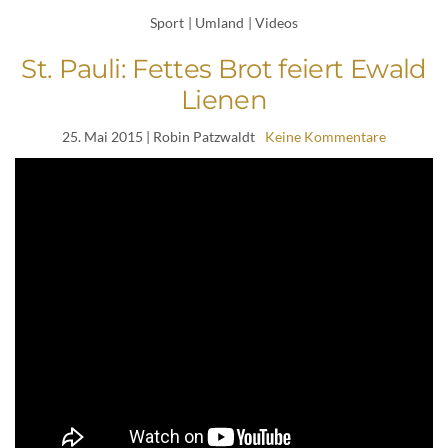
Sport
|
Umland
|
Videos
St. Pauli: Fettes Brot feiert Ewald
Lienen
25. Mai 2015
| Robin Patzwaldt
Keine Kommentare