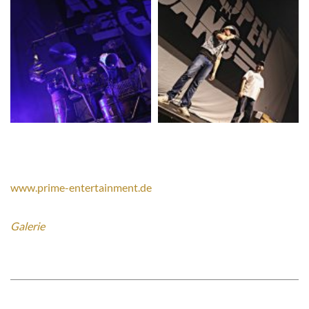
www.prime-entertainment.de
Galerie