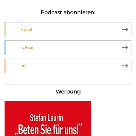
Podcast abonnieren:
Android
by Email
RSS
Werbung