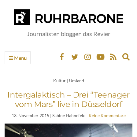
Journalisten bloggen das Revier
Menu
Ex
sea
fo
Kultur
|
Umland
Intergalaktisch – Drei “Teenager
vom Mars” live in Düsseldorf
13. November 2015
| Sabine Hahnefeld
Keine Kommentare