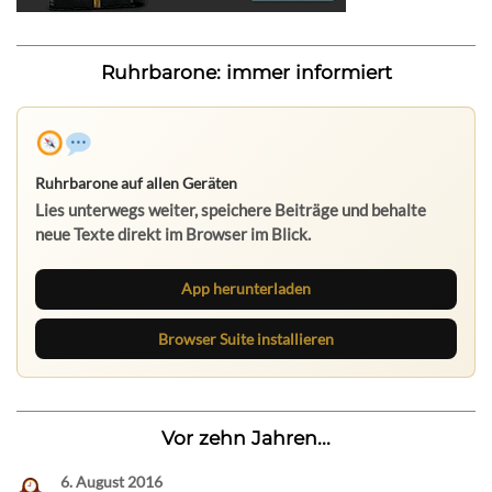
Ruhrbarone: immer informiert
Nichts mehr verpassen
Die Ruhrbarone-App bringt den Blog aufs Handy. Die
Browser Suite hält dich am Desktop auf dem Laufenden.
App herunterladen
Browser Suite installieren
Vor zehn Jahren...
6. August 2016