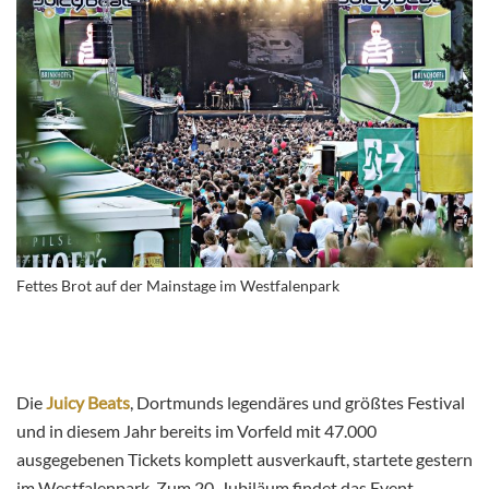
Fettes Brot auf der Mainstage im Westfalenpark
Die
Juicy Beats
, Dortmunds legendäres und größtes Festival
und in diesem Jahr bereits im Vorfeld mit 47.000
ausgegebenen Tickets komplett ausverkauft, startete gestern
im Westfalenpark. Zum 20. Jubiläum findet das Event