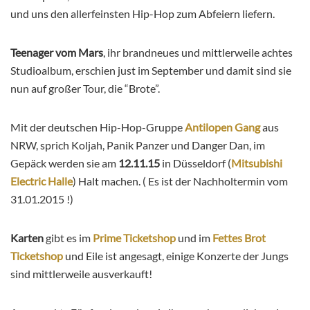
und uns den allerfeinsten Hip-Hop zum Abfeiern liefern.
Teenager vom Mars
, ihr brandneues und mittlerweile achtes
Studioalbum, erschien just im September und damit sind sie
nun auf großer Tour, die “Brote”.
Mit der deutschen Hip-Hop-Gruppe
Antilopen Gang
aus
NRW, sprich Koljah, Panik Panzer und Danger Dan, im
Gepäck werden sie am
12.11.15
in Düsseldorf (
Mitsubishi
Electric Halle
) Halt machen. ( Es ist der Nachholtermin vom
31.01.2015 !)
Karten
gibt es im
Prime Ticketshop
und im
Fettes Brot
Ticketshop
und Eile ist angesagt, einige Konzerte der Jungs
sind mittlerweile ausverkauft!