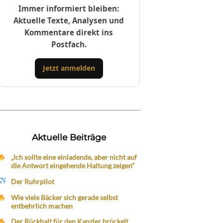
Immer informiert bleiben:
Aktuelle Texte, Analysen und
Kommentare direkt ins
Postfach.
Jetzt anmelden
Aktuelle Beiträge
„Ich sollte eine einladende, aber nicht auf
die Antwort eingehende Haltung zeigen“
Der Ruhrpilot
Wie viele Bäcker sich gerade selbst
entbehrlich machen
Der Rückhalt für den Kanzler bröckelt