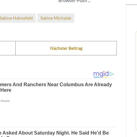
Browser-Push ...
Sabine Hahnefeld
Sabine Michalak
Nächster Beitrag