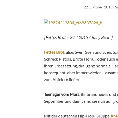
22. Oktober 2015
| S
[Fettes Brot – 24.7.2015 / Juicy Beats]
Fettes Brot
, alias Sven, Sven und Sven, 
Schreck Pistols, Brote Flora….oder auch 
ihrer Urbesetzung, drei ganz normale Ham
konsequent, aber immer wieder – zusam
zum Abfeiern liefern.
Teenager vom Mars
, ihr brandneues und 
September und damit sind sie nun auf groß
Mit der deutschen Hip-Hop-Gruppe
Ant