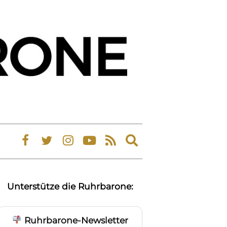
Expand
search
form
Unterstütze die Ruhrbarone:
Ruhrbarone-Newsletter