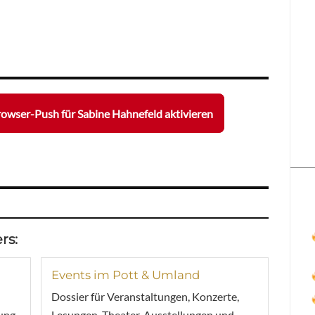
owser-Push für Sabine Hahnefeld aktivieren
rs:
Events im Pott & Umland
Dossier für Veranstaltungen, Konzerte,
ung,
Lesungen, Theater, Ausstellungen und