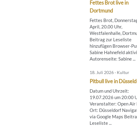
Fettes Brot live in
Dortmund
Fettes Brot, Donnerstag
April, 20.00 Uhr,
Westfalenhalle, Dortm
Beitrag zur Leseliste
hinzufügen Browser-Pus
Sabine Hahnefeld aktiv
Autorenseite: Sabine ...
18. Juli 2026 · Kultur
Pitbull live in Düssel
Datum und Uhrzeit:
19.07.2026 um 20:00 
Veranstalter: Open Air
Ort: Düsseldorf Naviga
via Google Maps Beitra
Leseliste ...