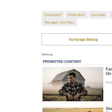
Düsseldorf
Fettes Brot
michalak
Teenager vom Mars
Vorheriger Beitrag
Werbung