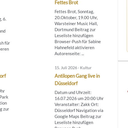
Fettes Brot
Fettes Brot, Sonntag,
20.Oktober, 19.00 Uhr,
, 6.
Warsteiner Music Hall,
Dortmund Beitrag zur
und
Leseliste hinzufügen
Browser-Push für Sabine
h für
Hahnefeld aktivieren
ieren
Autorenseite: ...
15. Juli 2026 · Kultur
dorf
Antilopen Gang live in
Düsseldorf
Uhr
Datum und Uhrzeit:
 Park
16.07.2026 um 20:00 Uhr
tion
Veranstalter: Zakk Ort:
g zur
Düsseldorf Navigation via
Google Maps Beitrag zur
Leseliste hinzufügen