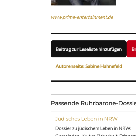
www.prime-entertainment.de
Beitrag zur Leseliste hinzufügen
Br
Autorenseite: Sabine Hahnefeld
Passende Ruhrbarone-Dossie
Jüdisches Leben in NRW
Dossier zu jüdischem Leben in NRW:
Gemeinden, Kultur, Sicherheit, Erinner