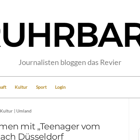
Journalisten bloggen das Revier
aft
Kultur
Sport
Login
Kultur
|
Umland
mmen mit „Teenager vom
nach Düsseldorf