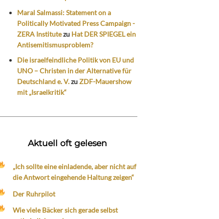
Maral Salmassi: Statement on a
Politically Motivated Press Campaign -
ZERA Institute
zu
Hat DER SPIEGEL ein
Antisemitismusproblem?
Die israelfeindliche Politik von EU und
UNO – Christen in der Alternative für
Deutschland e. V.
zu
ZDF-Mauershow
mit „Israelkritik“
Aktuell oft gelesen
„Ich sollte eine einladende, aber nicht auf
die Antwort eingehende Haltung zeigen“
Der Ruhrpilot
Wie viele Bäcker sich gerade selbst