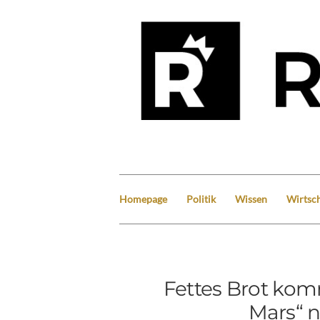
Homepage
Politik
Wissen
Wirtsch
Fettes Brot ko
Mars“ 