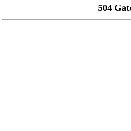
504 Gat