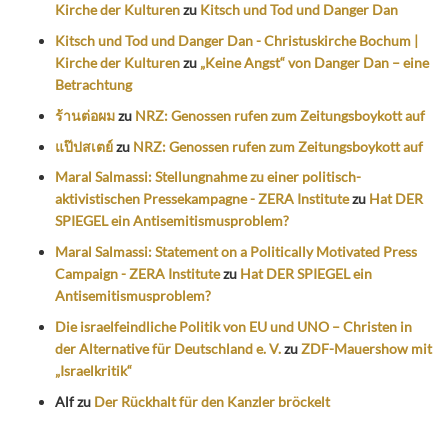
Kirche der Kulturen
zu
Kitsch und Tod und Danger Dan
Kitsch und Tod und Danger Dan - Christuskirche Bochum |
Kirche der Kulturen
zu
„Keine Angst“ von Danger Dan – eine
Betrachtung
ร้านต่อผม
zu
NRZ: Genossen rufen zum Zeitungsboykott auf
แป๊ปสเตย์
zu
NRZ: Genossen rufen zum Zeitungsboykott auf
Maral Salmassi: Stellungnahme zu einer politisch-
aktivistischen Pressekampagne - ZERA Institute
zu
Hat DER
SPIEGEL ein Antisemitismusproblem?
Maral Salmassi: Statement on a Politically Motivated Press
Campaign - ZERA Institute
zu
Hat DER SPIEGEL ein
Antisemitismusproblem?
Die israelfeindliche Politik von EU und UNO – Christen in
der Alternative für Deutschland e. V.
zu
ZDF-Mauershow mit
„Israelkritik“
Alf
zu
Der Rückhalt für den Kanzler bröckelt