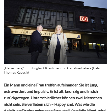
„Heisenberg“ mit Burghart Klaußner und Caroline Peters (Foto:
Thomas Rabsch)
Ein Mann und eine Frau treffen aufeinander. Sie ist jung,
extrovertiert und impulsiv. Er ist alt, knurrzig und in sich
zurückgezogen. Unterschiedlicher können zwei Menschen
nicht sein. Sie verlieben sich – Happy End. Was wie die
Anleitung für eine gelungene Screwball Komödie klingt, wird