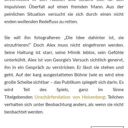
impulsiven Überfall auf einen fremden Mann. Aus der
peinlichen Situation versucht sie sich durch einen nicht
enden wollenden Redefluss zu retten.
Sie will ihn fotografieren „Die Idee dahinter ist, sie
einzufrieren!“ Doch Alex muss nicht eingefroren werden.
Seine Haltung ist starr, seine Mimik leblos, sein Gefühle
unterkühlt. Alex ist von Georgie’s Versuch sichtlich genervt,
ihn in ein Gespräch zu verstricken. Er lässt sie stehen und
geht. Auf der karg ausgestatteten Bühne (wie es wird eine
große Scheibe sichtbar – das Publikum spiegelt sich darin. Es
wird Teil des Spiels, ganz im Sinne
Titelgebenden
Unschärferelation von Heisenberg
: Teilchen
verhalten sich unter Beobachtung anders, als wenn sie nicht
beobachtet werden.