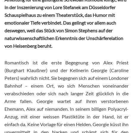
in der Inszenierung von Lore Stefanek am Düsseldorfer
Schauspielhaus zu einem Theaterstück, das Humor mit
emotionaler Tiefe verbindet. Das gelingt vor allem auch
deswegen, weil das Stück von Simon Stephens auf der
naturwissenschaftlichen Erkenntnis der Unschärferelation
von Heisenberg beruht.
Romantisch ist die erste Begegnung von Alex Priest
(Burghart Klaußner) und der Kellnerin Georgie (Caroline
Peters) wahrlich nicht. Sie begegnen sich auf einem Londoner
Bahnhof – einem Ort, wo sich Menschen voneinander
verabschieden oder sich nach langer Zeit glücklich in die
Arme fallen. Georgie wartet auf ihren verstorbenen
Ehemann, Alex auf niemanden. In seinem billigen Polyacryl-
Anzug, mit einer weissen Plastiktüte in der Hand, ist er
einfach da. Keine Vorlage für einen Helden. Georgie küsst ihn
unvermittelt in den Nacken und schämt sich für den