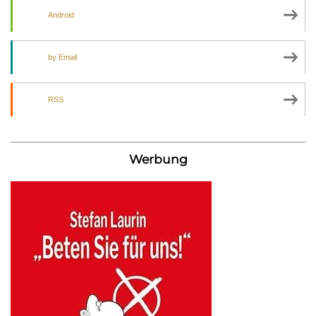
Android
by Email
RSS
Werbung