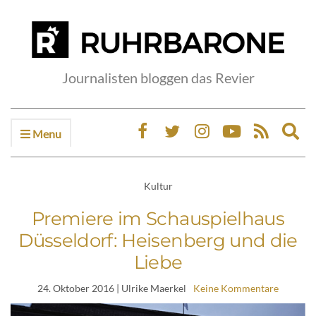
Journalisten bloggen das Revier
Menu
Ex
sea
fo
Kultur
Premiere im Schauspielhaus
Düsseldorf: Heisenberg und die
Liebe
24. Oktober 2016
| Ulrike Maerkel
Keine Kommentare