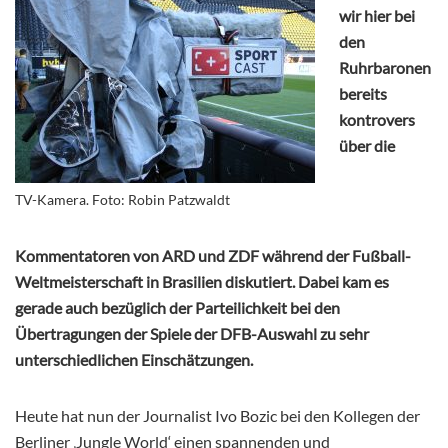
wir hier bei
den
Ruhrbaronen
bereits
kontrovers
über die
TV-Kamera. Foto: Robin Patzwaldt
Kommentatoren von ARD und ZDF während der Fußball-
Weltmeisterschaft in Brasilien diskutiert. Dabei kam es
gerade auch bezüglich der Parteilichkeit bei den
Übertragungen der Spiele der DFB-Auswahl zu sehr
unterschiedlichen Einschätzungen.
Heute hat nun der Journalist Ivo Bozic bei den Kollegen der
Berliner ‚Jungle World‘ einen spannenden und