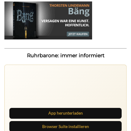
Ruhrbarone: immer informiert
Ruhrbarone auf allen Geräten
Lies unterwegs weiter, speichere Beiträge und behalte
neue Texte direkt im Browser im Blick.
App herunterladen
Browser Suite installieren