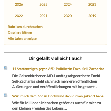
2026
2025
2024
2023
2022
2021
2020
2019
Rubriken durchsuchen
Dossiers öffnen
Alle Jahre anzeigen
Dir gefällt vielleicht auch
14 Strafanzeigen gegen AfD-Politikerin Enxhi Seli-Zacharias
Die Gelsenkirchener AfD-Landtagsabgeordnete Enxhi
Seli-Zacharias sieht sich nach mehreren öffentlichen
Äußerungen und Veröffentlichungen mit insgesamt...
Warum ich dem Zoo in Dortmund den Rücken gekehrt habe
Wie für Millionen Menschen gehört es auch für mich zu
den kleinen Freuden des Lebens,...