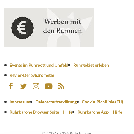
Events im Ruhrpott und Umfeld
Ruhrgebiet erleben
Revier-Derbybarometer
Impressum
Datenschutzerklärung
Cookie-Richtlinie (EU)
Ruhrbarone Browser Suite – Hilfe
Ruhrbarone App – Hilfe
© 2007 - 2026 Ruhrbarone