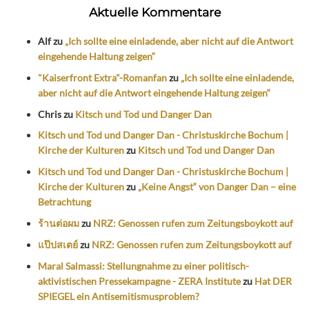
Aktuelle Kommentare
Alf
zu
„Ich sollte eine einladende, aber nicht auf die Antwort
eingehende Haltung zeigen“
"Kaiserfront Extra"-Romanfan
zu
„Ich sollte eine einladende,
aber nicht auf die Antwort eingehende Haltung zeigen“
Chris
zu
Kitsch und Tod und Danger Dan
Kitsch und Tod und Danger Dan - Christuskirche Bochum |
Kirche der Kulturen
zu
Kitsch und Tod und Danger Dan
Kitsch und Tod und Danger Dan - Christuskirche Bochum |
Kirche der Kulturen
zu
„Keine Angst“ von Danger Dan – eine
Betrachtung
ร้านต่อผม
zu
NRZ: Genossen rufen zum Zeitungsboykott auf
แป๊ปสเตย์
zu
NRZ: Genossen rufen zum Zeitungsboykott auf
Maral Salmassi: Stellungnahme zu einer politisch-
aktivistischen Pressekampagne - ZERA Institute
zu
Hat DER
SPIEGEL ein Antisemitismusproblem?