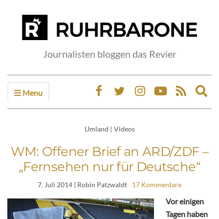
Journalisten bloggen das Revier
Menu
Ex
sea
fo
Umland
|
Videos
WM: Offener Brief an ARD/ZDF –
„Fernsehen nur für Deutsche“
7. Juli 2014
| Robin Patzwaldt
17 Kommentare
Vor einigen
Tagen haben