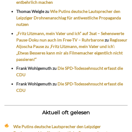
entbehrlich machen
Thomas Weigle
zu
Wie Putins deutsche Lautsprecher den
Leipziger Drohnenanschlag für antiwestliche Propaganda
nutzen
„Fritz Litzmann, mein Vater und ich“ auf 3sat – Sehenswerte
Pause-Doku nun auch im Free-TV – Ruhrbarone
zu
Regisseur
Aljoscha Pause zu ‚Fritz Litzmann, mein Vater und ich‘:
„Etwas Besseres kann mir als Filmemacher eigentlich nicht
passieren!“
Frank Wohlgemuth
zu
Die SPD-Todessehnsucht erfasst die
CDU
Frank Wohlgemuth
zu
Die SPD-Todessehnsucht erfasst die
CDU
Aktuell oft gelesen
Wie Putins deutsche Lautsprecher den Leipziger