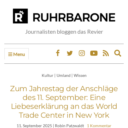
Journalisten bloggen das Revier
Menu
Ex
sea
fo
Kultur
|
Umland
|
Wissen
Zum Jahrestag der Anschläge
des 11. September: Eine
Liebeserklärung an das World
Trade Center in New York
11. September 2025
| Robin Patzwaldt
1 Kommentar