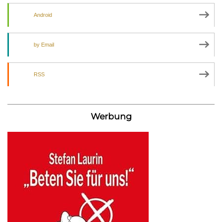
Android
by Email
RSS
Werbung