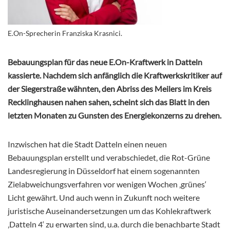
E.On-Sprecherin Franziska Krasnici.
Bebauungsplan für das neue E.On-Kraftwerk in Datteln
kassierte. Nachdem sich anfänglich die Kraftwerkskritiker auf
der Siegerstraße wähnten, den Abriss des Meilers im Kreis
Recklinghausen nahen sahen, scheint sich das Blatt in den
letzten Monaten zu Gunsten des Energiekonzerns zu drehen.
Inzwischen hat die Stadt Datteln einen neuen
Bebauungsplan erstellt und verabschiedet, die Rot-Grüne
Landesregierung in Düsseldorf hat einem sogenannten
Zielabweichungsverfahren vor wenigen Wochen ‚grünes‘
Licht gewährt. Und auch wenn in Zukunft noch weitere
juristische Auseinandersetzungen um das Kohlekraftwerk
‚Datteln 4‘ zu erwarten sind, u.a. durch die benachbarte Stadt