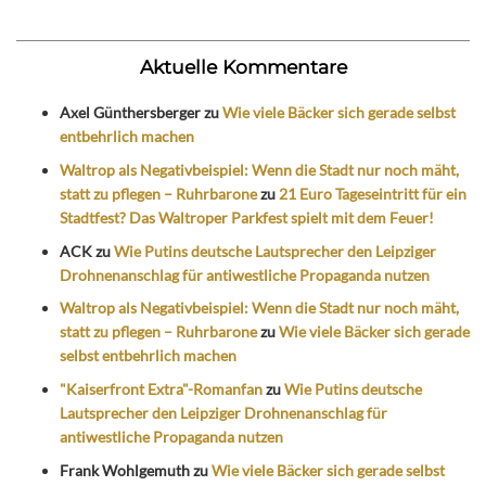
Aktuelle Kommentare
Axel Günthersberger
zu
Wie viele Bäcker sich gerade selbst
entbehrlich machen
Waltrop als Negativbeispiel: Wenn die Stadt nur noch mäht,
statt zu pflegen – Ruhrbarone
zu
21 Euro Tageseintritt für ein
Stadtfest? Das Waltroper Parkfest spielt mit dem Feuer!
ACK
zu
Wie Putins deutsche Lautsprecher den Leipziger
Drohnenanschlag für antiwestliche Propaganda nutzen
Waltrop als Negativbeispiel: Wenn die Stadt nur noch mäht,
statt zu pflegen – Ruhrbarone
zu
Wie viele Bäcker sich gerade
selbst entbehrlich machen
"Kaiserfront Extra"-Romanfan
zu
Wie Putins deutsche
Lautsprecher den Leipziger Drohnenanschlag für
antiwestliche Propaganda nutzen
Frank Wohlgemuth
zu
Wie viele Bäcker sich gerade selbst