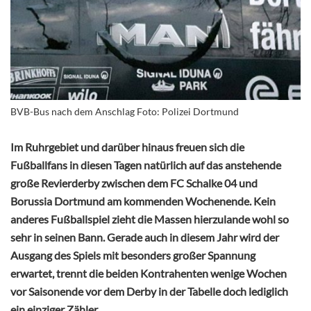
BVB-Bus nach dem Anschlag Foto: Polizei Dortmund
Im Ruhrgebiet und darüber hinaus freuen sich die
Fußballfans in diesen Tagen natürlich auf das anstehende
große Revierderby zwischen dem FC Schalke 04 und
Borussia Dortmund am kommenden Wochenende. Kein
anderes Fußballspiel zieht die Massen hierzulande wohl so
sehr in seinen Bann. Gerade auch in diesem Jahr wird der
Ausgang des Spiels mit besonders großer Spannung
erwartet, trennt die beiden Kontrahenten wenige Wochen
vor Saisonende vor dem Derby in der Tabelle doch lediglich
ein einziger Zähler.