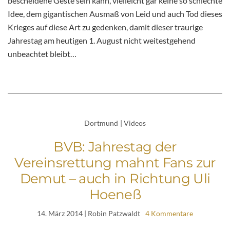
bescheidene Geste sein kann, vielleicht gar keine so schlechte
Idee, dem gigantischen Ausmaß von Leid und auch Tod dieses
Krieges auf diese Art zu gedenken, damit dieser traurige
Jahrestag am heutigen 1. August nicht weitestgehend
unbeachtet bleibt…
Dortmund
|
Videos
BVB: Jahrestag der
Vereinsrettung mahnt Fans zur
Demut – auch in Richtung Uli
Hoeneß
14. März 2014
| Robin Patzwaldt
4 Kommentare