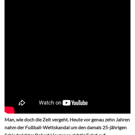
Man, wie doch die Zeit vergeht. Heute vor genau zehn Jahren
nahm der Fußball-Wettskandal um den damals 25-jährigen