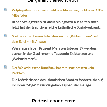
Dir gefällt vielleicht auch
Kolping-Beschluss: Jesus liebt alle Menschen, nicht aber AfD-
Mitglieder
In den Schlagzeilen ist das Kolpingwerk nur selten, doch
jetzt hat der traditionsreiche katholische Sozialverband...
Gastronomie: Tausende Existenzen und „Wohnzimmer“ auf
dem Spiel – mit Ansage
Wenn aus sieben Prozent Mehrwertsteuer 19 werden,
stehen in der Gastronomie Tausende Existenzen und
„Wohnzimmer“...
Der Wokedeutsche Rundfunk hat mit Israelhassern kein
Problem
Die Mörderbande des Islamischen Staates forderte sie auf,
ihr ihren "Style" zurückzugeben, Djihad, der Heilige...
Podcast abonnieren: