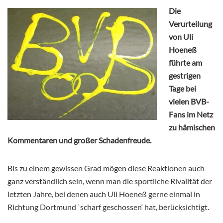
Die
Verurteilung
von Uli
Hoeneß
führte am
gestrigen
Tage bei
vielen BVB-
Fans im Netz
zu hämischen
Kommentaren und großer Schadenfreude.
Bis zu einem gewissen Grad mögen diese Reaktionen auch
ganz verständlich sein, wenn man die sportliche Rivalität der
letzten Jahre, bei denen auch Uli Hoeneß gerne einmal in
Richtung Dortmund `scharf geschossen‘ hat, berücksichtigt.