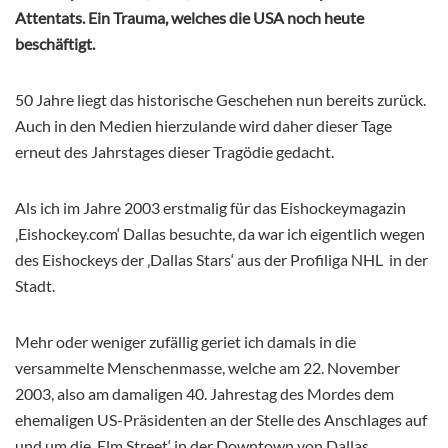
Attentats. Ein Trauma, welches die USA noch heute
beschäftigt.
50 Jahre liegt das historische Geschehen nun bereits zurück.
Auch in den Medien hierzulande wird daher dieser Tage
erneut des Jahrstages dieser Tragödie gedacht.
Als ich im Jahre 2003 erstmalig für das Eishockeymagazin
‚Eishockey.com‘ Dallas besuchte, da war ich eigentlich wegen
des Eishockeys der ‚Dallas Stars‘ aus der Profiliga NHL
in der
Stadt.
Mehr oder weniger zufällig geriet ich damals in die
versammelte Menschenmasse, welche am 22. November
2003, also am damaligen 40. Jahrestag des Mordes dem
ehemaligen US-Präsidenten an der Stelle des Anschlages auf
und um die ‚Elm Street‘ in der Downtown von Dallas