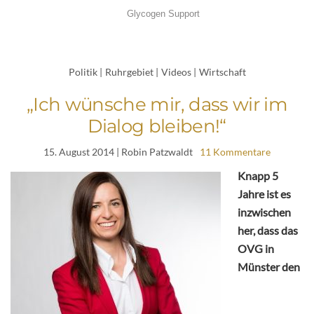
Politik
|
Ruhrgebiet
|
Videos
|
Wirtschaft
„Ich wünsche mir, dass wir im
Dialog bleiben!“
15. August 2014
| Robin Patzwaldt
11 Kommentare
Knapp 5
Jahre ist es
inzwischen
her, dass das
OVG in
Münster den