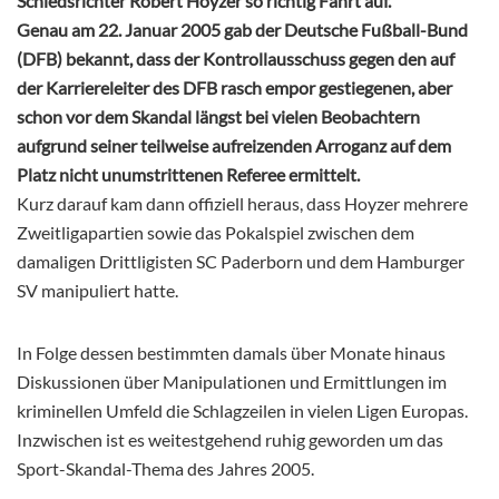
Schiedsrichter Robert Hoyzer so richtig Fahrt auf.
Genau am 22. Januar 2005 gab der Deutsche Fußball-Bund
(DFB) bekannt, dass der Kontrollausschuss gegen den auf
der Karriereleiter des DFB rasch empor gestiegenen, aber
schon vor dem Skandal längst bei vielen Beobachtern
aufgrund seiner teilweise aufreizenden Arroganz auf dem
Platz nicht unumstrittenen Referee ermittelt.
Kurz darauf kam dann offiziell heraus, dass Hoyzer mehrere
Zweitligapartien sowie das Pokalspiel zwischen dem
damaligen Drittligisten SC Paderborn und dem Hamburger
SV manipuliert hatte.
In Folge dessen bestimmten damals über Monate hinaus
Diskussionen über Manipulationen und Ermittlungen im
kriminellen Umfeld die Schlagzeilen in vielen Ligen Europas.
Inzwischen ist es weitestgehend ruhig geworden um das
Sport-Skandal-Thema des Jahres 2005.