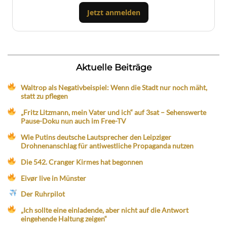
Jetzt anmelden
Aktuelle Beiträge
Waltrop als Negativbeispiel: Wenn die Stadt nur noch mäht,
statt zu pflegen
„Fritz Litzmann, mein Vater und ich“ auf 3sat – Sehenswerte
Pause-Doku nun auch im Free-TV
Wie Putins deutsche Lautsprecher den Leipziger
Drohnenanschlag für antiwestliche Propaganda nutzen
Die 542. Cranger Kirmes hat begonnen
Eivør live in Münster
Der Ruhrpilot
„Ich sollte eine einladende, aber nicht auf die Antwort
eingehende Haltung zeigen“