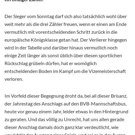
Der Sieger vom Sonntag darf sich also tatsächlich wohl über
weit mehr als die drei Zähler freuen, wenn er einen am Ende
vermutlich mit vorentscheidenden Schritt zurück in die
europäische Königsklasse getan hat. Der Verlierer hingegen
wird in der Tabelle und darüber hinaus vermutlich noch
einige Zeit länger als sonst üblich über diesen sportlichen
Rückschlag grübeln dürfen, hat er womöglich
entscheidenden Boden im Kampf um die Vizemeisterschaft
verloren.
Im Vorfeld dieser Begegnung droht da, bei all dieser Brisanz,
der Jahrestag des Anschlags auf den BVB-Mannschaftsbus,
heute vor genau einem Jahr, leider etwas in den Hintergrund
zu geraten. Und das völlig zu Unrecht, hat uns allen gerade
dieser Anschlag damals doch ganz klar verdeutlicht, wie
unwichtig der Ausgang eines Spiels, und sei es in der Augen