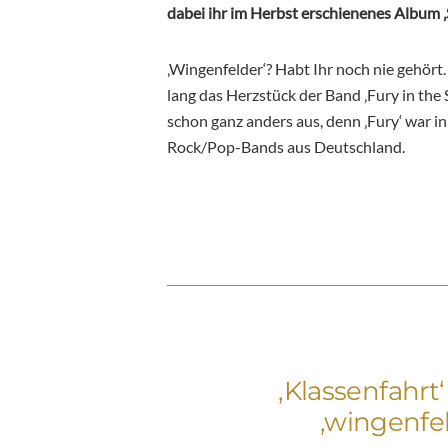
dabei ihr im Herbst erschienenes Album ‚S
‚Wingenfelder‘? Habt Ihr noch nie gehört. 
lang das Herzstück der Band ‚Fury in the 
schon ganz anders aus, denn ‚Fury‘ war i
Rock/Pop-Bands aus Deutschland.
‚Klassenfahrt
‚wingenfe