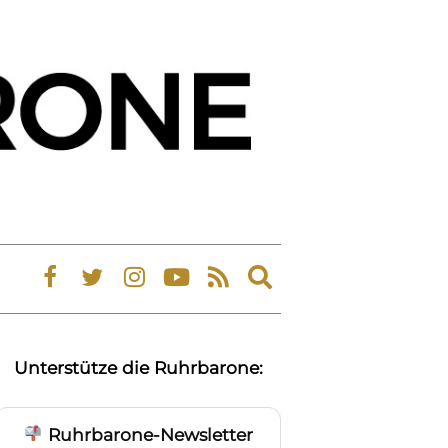
Expand
search
form
Unterstütze die Ruhrbarone:
Ruhrbarone-Newsletter