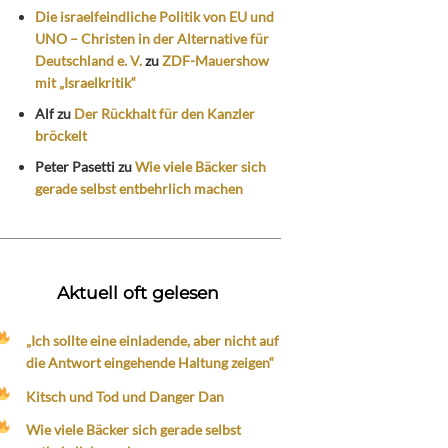
Die israelfeindliche Politik von EU und
UNO – Christen in der Alternative für
Deutschland e. V.
zu
ZDF-Mauershow
mit „Israelkritik“
Alf
zu
Der Rückhalt für den Kanzler
bröckelt
Peter Pasetti
zu
Wie viele Bäcker sich
gerade selbst entbehrlich machen
Aktuell oft gelesen
„Ich sollte eine einladende, aber nicht auf
die Antwort eingehende Haltung zeigen“
Kitsch und Tod und Danger Dan
Wie viele Bäcker sich gerade selbst