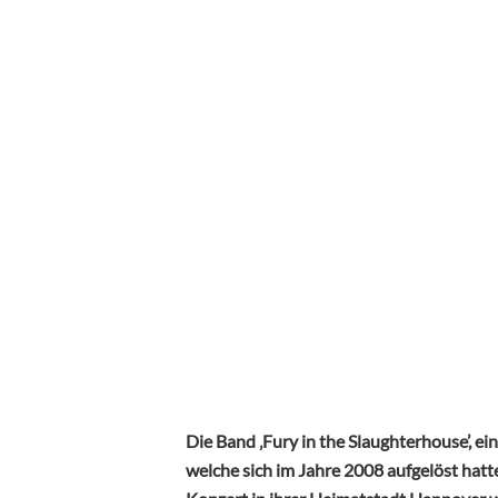
Die Band ‚Fury in the Slaughterhouse’, e
welche sich im Jahre 2008 aufgelöst hatt