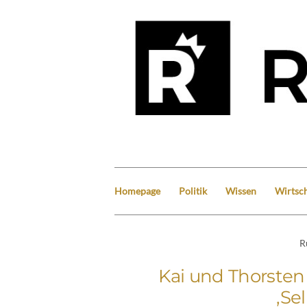
Homepage
Politik
Wissen
Wirtsch
R
Kai und Thorsten
‚Se