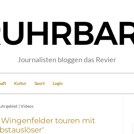
Journalisten bloggen das Revier
aft
Kultur
Sport
Login
uhrgebiet
|
Videos
 Wingenfelder touren mit
lbstauslöser‘