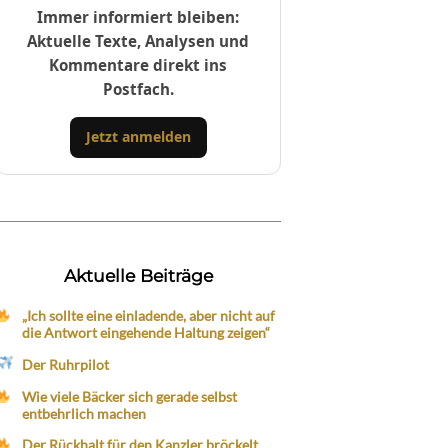
Immer informiert bleiben:
Aktuelle Texte, Analysen und
Kommentare direkt ins
Postfach.
Jetzt anmelden
Aktuelle Beiträge
„Ich sollte eine einladende, aber nicht auf
die Antwort eingehende Haltung zeigen“
Der Ruhrpilot
Wie viele Bäcker sich gerade selbst
entbehrlich machen
Der Rückhalt für den Kanzler bröckelt