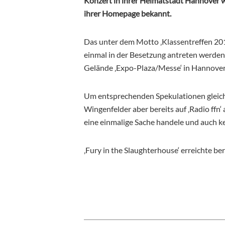
Konzert in ihrer Heimatstadt Hannover w
ihrer Homepage bekannt.
Das unter dem Motto ‚Klassentreffen 201
einmal in der Besetzung antreten werden
Gelände ‚Expo-Plaza/Messe‘ in Hannove
Um entsprechenden Spekulationen gleich
Wingenfelder aber bereits auf ‚Radio ffn‘ 
eine einmalige Sache handele und auch ke
‚Fury in the Slaughterhouse‘ erreichte b