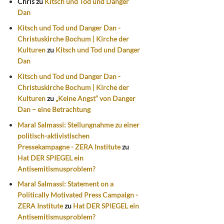
Chris
zu
Kitsch und Tod und Danger
Dan
Kitsch und Tod und Danger Dan -
Christuskirche Bochum | Kirche der
Kulturen
zu
Kitsch und Tod und Danger
Dan
Kitsch und Tod und Danger Dan -
Christuskirche Bochum | Kirche der
Kulturen
zu
„Keine Angst“ von Danger
Dan – eine Betrachtung
Maral Salmassi: Stellungnahme zu einer
politisch-aktivistischen
Pressekampagne - ZERA Institute
zu
Hat DER SPIEGEL ein
Antisemitismusproblem?
Maral Salmassi: Statement on a
Politically Motivated Press Campaign -
ZERA Institute
zu
Hat DER SPIEGEL ein
Antisemitismusproblem?