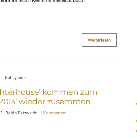
nt Ihr nicht? Kennt Ihr vielleicht doch!
Weiterlesen
Ruhrgebiet
aughterhouse‘ kommen zum
n 2013‘ wieder zusammen
12
| Robin Patzwaldt
1 Kommentar