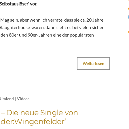
elbstauslöser‘ vor.
Mag sein, aber wenn ich verrate, dass sie ca. 20 Jahre
Slaughterhouse‘ waren, dann sieht es bei vielen sicher
n den 80er und 90er-Jahren eine der populärsten
Weiterlesen
Umland
|
Videos
‘ – Die neue Single von
lder:Wingenfelder‘