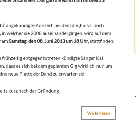
ieder zusammen. Das gab die Band nun offiziell auf
3‘ angekündigte Konzert, bei dem die ‚Furys‘ noch
, in welcher sie 2008 auseinandergingen, wird auf dem
r am
Samstag, den 08. Juni 2013 um 18 Uhr
, stattfinden.
 frühzeitig entgegenzutreten kündigte Sänger Kai
an, dass es sich bei dem geplanten Gig wirklich ‚nur‘ um
ine neue Platte der Band zu erwarten sei.
ereits kurz nach der Gründung
Weiterlesen