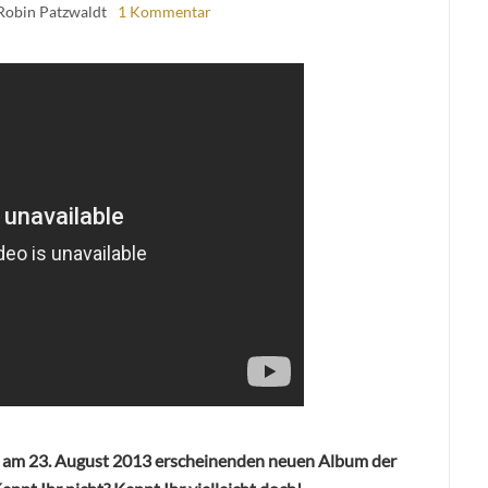
Robin Patzwaldt
1 Kommentar
dem am 23. August 2013 erscheinenden neuen Album der