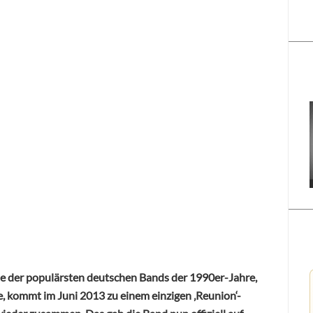
ine der populärsten deutschen Bands der 1990er-Jahre,
e, kommt im Juni 2013 zu einem einzigen ‚Reunion‘-