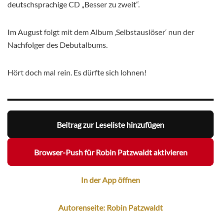
deutschsprachige CD „Besser zu zweit“.
Im August folgt mit dem Album ‚Selbstauslöser‘ nun der
Nachfolger des Debutalbums.
Hört doch mal rein. Es dürfte sich lohnen!
Beitrag zur Leseliste hinzufügen
Browser-Push für Robin Patzwaldt aktivieren
In der App öffnen
Autorenseite: Robin Patzwaldt