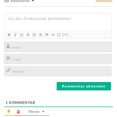
Abonnieren
Anmelden
{}
[+]
Name*
E-
Mail*
Webseite
1
KOMMENTAR
Älteste