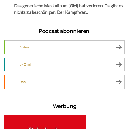
Das generische Maskulinum (GM) hat verloren. Da gibt es
nichts zu beschönigen. Der Kampf war...
Podcast abonnieren:
Android
by Email
RSS
Werbung