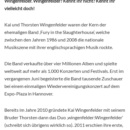
Wingenfelder. Wingenfelder? Kennt Ihr nicht? Kennt Ihr
vielleicht doch!
Kai und Thorsten Wingenfelder waren
der Kern der
ehemaligen Band ‚Fury in the Slaughterhouse‘, welche
zwischen den Jahren 1986 und 2008 die nationale
Musikszene mit ihrer englischsprachigen Musik rockte.
Die Band verkaufte über vier Millionen Alben und spielte
weltweit auf mehr als 1.000 Konzerten und Festivals. Erst im
vergangenen Juni begeisterte die Band tausende Zuschauer
bei einem einmaligen Wiedervereinigungskonzert auf dem
Expo-Plaza in Hannover.
Bereits im Jahre 2010 gründete Kai Wingenfelder mit seinem
Bruder Thorsten dann das Duo ‚wingenfelder:Wingenfelder‘
(schreibt sich übrigens wirklich so). 2011 erschien ihre erste,