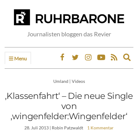
Journalisten bloggen das Revier
Menu
Ex
sea
fo
Umland
|
Videos
‚Klassenfahrt‘ – Die neue Single
von
‚wingenfelder:Wingenfelder‘
28. Juli 2013
| Robin Patzwaldt
1 Kommentar